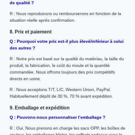
de qualité ?
R : Nous reproduirons ou rembourserons en fonction de la
situation réelle après confirmation.
8. Prix et paiement
Q : Pourquoi votre prix est-il plus élevé/inférieur à celui
des autres ?
R : Notre prix est basé sur la qualité du matériau, la taille du
produit, la fabrication, le coût du moule et la quantité
commandée. Nous offrons toujours des prix compétitifs
directs en usine.
R : Nous acceptons T/T, L/C, Western Union, PayPal.
Habituellement dépôt de 30 %, 70 % avant expédition.
9. Emballage et expédition
Q : Pouvons-nous personnaliser l’emballage ?
R : Oui. Nous prenons en charge les sacs OPP, les boîtes de
couleur, les emballages blister, les coffrets cadeaux avec le