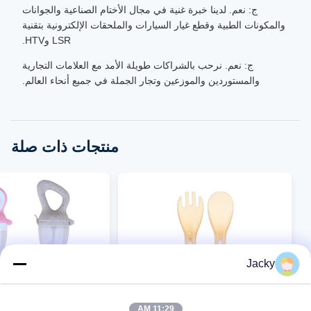
ج: نعم. لدينا خبرة غنية في مجال الأختام الصناعية والجوانات
والمكونات الطبية وقطع غيار السيارات والملحقات الإلكترونية بتقنية
LSR وHTV.
ج: نعم. نرحب بالشراكات طويلة الأمد مع العلامات التجارية
والمستوردين والموزعين وتجار الجملة في جميع أنحاء العالم.
منتجات ذات صلة
Jacky
11:29 AM