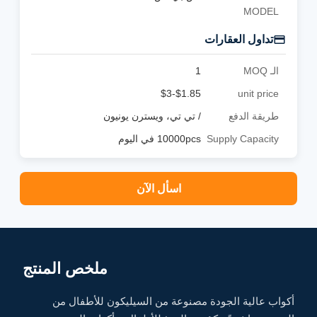
MODEL
تداول العقارات
الـ MOQ
1
$1.85-$3
unit price
طريقة الدفع
/ تي تي، ويسترن يونيون
Supply Capacity
10000pcs في اليوم
اسأل الآن
ملخص المنتج
أكواب عالية الجودة مصنوعة من السيليكون للأطفال من