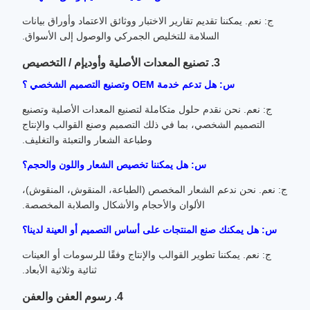
ج: نعم. يمكننا تقديم تقارير الاختبار ووثائق الاعتماد وأوراق بيانات
السلامة للتخليص الجمركي والوصول إلى الأسواق.
3. تصنيع المعدات الأصلية وأوديإم / التخصيص
س: هل تدعم خدمة OEM وتصنيع التصميم الشخصي ؟
ج: نعم. نحن نقدم حلول متكاملة لتصنيع المعدات الأصلية وتصنيع
التصميم الشخصي، بما في ذلك التصميم وصنع القوالب والإنتاج
وطباعة الشعار والتعبئة والتغليف.
س: هل يمكننا تخصيص الشعار واللون والحجم؟
ج: نعم. نحن ندعم الشعار المخصص (الطباعة، المنقوش، المنقوش)،
الألوان والأحجام والأشكال والصلابة المخصصة.
س: هل يمكنك صنع المنتجات على أساس التصميم أو العينة لدينا؟
ج: نعم. يمكننا تطوير القوالب والإنتاج وفقًا للرسومات أو العينات
ثنائية وثلاثية الأبعاد.
4. رسوم العفن والعفن