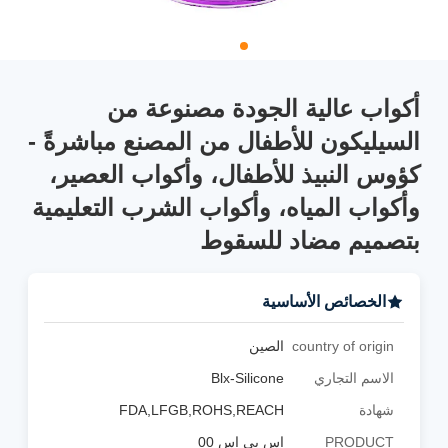
أكواب عالية الجودة مصنوعة من
السيليكون للأطفال من المصنع مباشرةً -
كؤوس النبيذ للأطفال، وأكواب العصير،
وأكواب المياه، وأكواب الشرب التعليمية
بتصميم مضاد للسقوط
الخصائص الأساسية
country of origin
الصين
الاسم التجاري
Blx-Silicone
شهادة
FDA,LFGB,ROHS,REACH
PRODUCT
اس بي اس 00