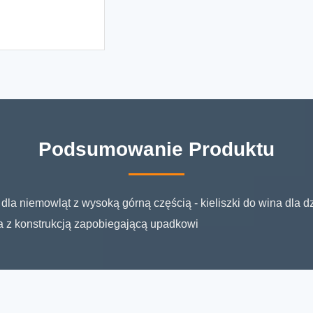
Podsumowanie Produktu
dla niemowląt z wysoką górną częścią - kieliszki do wina dla dz
a z konstrukcją zapobiegającą upadkowi