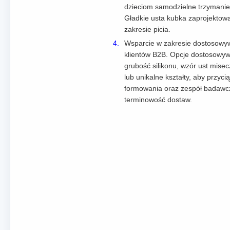
dzieciom samodzielne trzymanie 
Gładkie usta kubka zaprojektowa
zakresie picia.
Wsparcie w zakresie dostosowy
klientów B2B. Opcje dostosowywa
grubość silikonu, wzór ust mis
lub unikalne kształty, aby przy
formowania oraz zespół badawczo
terminowość dostaw.