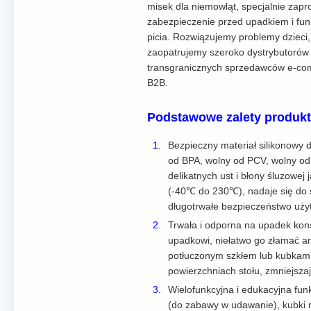
misek dla niemowląt, specjalnie zapr
zabezpieczenie przed upadkiem i funkc
picia. Rozwiązujemy problemy dzieci,
zaopatrujemy szeroko dystrybutorów p
transgranicznych sprzedawców e-com
B2B.
Podstawowe zalety produktu
Bezpieczny materiał silikonowy 
od BPA, wolny od PCV, wolny od f
delikatnych ust i błony śluzowe
(-40℃ do 230℃), nadaje się do s
długotrwałe bezpieczeństwo użyt
Trwała i odporna na upadek kons
upadkowi, niełatwo go złamać a
potłuczonym szkłem lub kubkami 
powierzchniach stołu, zmniejsza
Wielofunkcyjna i edukacyjna funk
(do zabawy w udawanie), kubki n