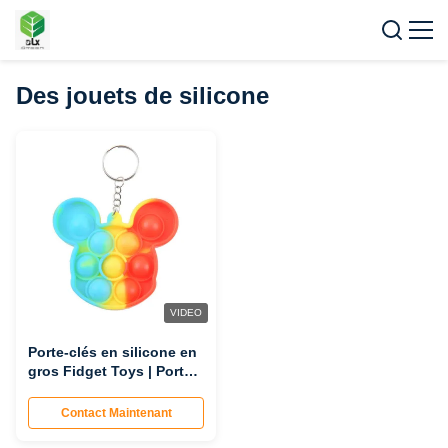
Des jouets de silicone
VIDEO
Porte-clés en silicone en
gros Fidget Toys | Porte-
clés anti-stress portables
directs d'usine
Contact Maintenant