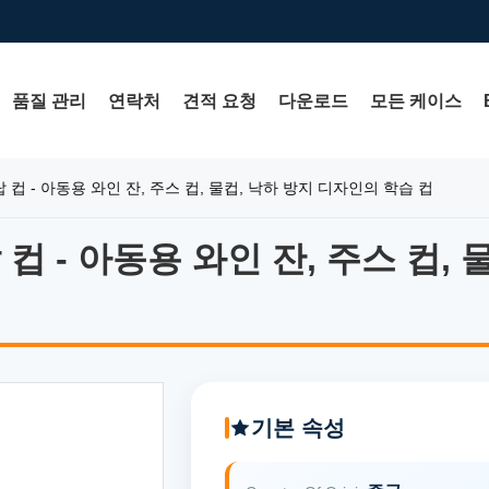
품질 관리
연락처
견적 요청
다운로드
모든 케이스
 컵 - 아동용 와인 잔, 주스 컵, 물컵, 낙하 방지 디자인의 학습 컵
컵 - 아동용 와인 잔, 주스 컵,
컵 - 아동용 와인 잔, 주스 컵,
기본 속성