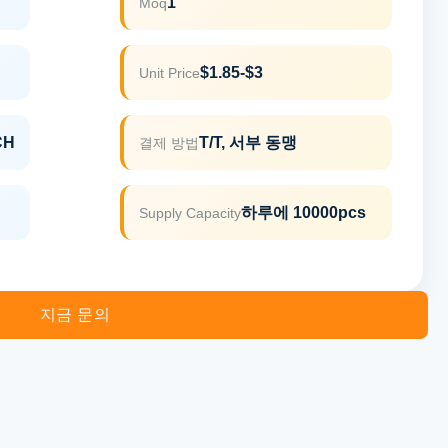
1
Moq
$1.85-$3
Unit Price
CH
T/T, 서부 동맹
결제 방법
하루에 10000pcs
Supply Capacity
지금 문의