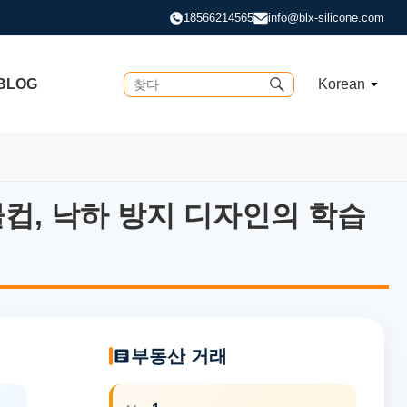
18566214565
info@blx-silicone.com
BLOG
Korean
 물컵, 낙하 방지 디자인의 학습
 물컵, 낙하 방지 디자인의 학습 컵
부동산 거래