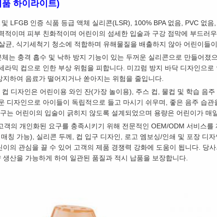
제품 하이라이트)
및 LFGB 인증 식품 등급 액체 실리콘(LSR), 100% BPA 없음, PVC 
탄력적이며 피부 친화적이며 어린이의 섬세한 입술과 구강 점막에 부드러우
로 끓는살균, 식기세척기 청소에 적합하며 유해물질을 배출하지 않아 어린이들
 본체는 충격 흡수 및 낙하 방지 기능이 있는 두꺼운 실리콘으로 만들어
 세라믹 컵으로 인한 부상 위험을 피합니다. 미끄럼 방지 바닥 디자인으
방지하여 음료가 떨어지거나 쏟아지는 위험을 줄입니다.
 컵 디자인은 어린이용 와인 잔(가장 놀이용), 주스 컵, 물컵 및 학습 
운 디자인으로 아이들이 독립적으로 들고 마시기 쉬우며, 좋은 음주 습관
입구는 어린이의 입술이 긁히지 않도록 설계되었으며 용량은 어린이가 매일
2B 고객의 개인화된 요구를 충족시키기 위해 전문적인 OEM/ODM 서비스를
컬러 매칭 가능), 실리콘 두께, 컵 입구 디자인, 로고 엠보싱/인쇄 및 포장
이의 관심을 끌 수 있어 고객의 제품 경쟁력 강화에 도움이 됩니다. 당사
 생산을 가능하게 하여 일관된 품질과 적시 납품을 보장합니다.