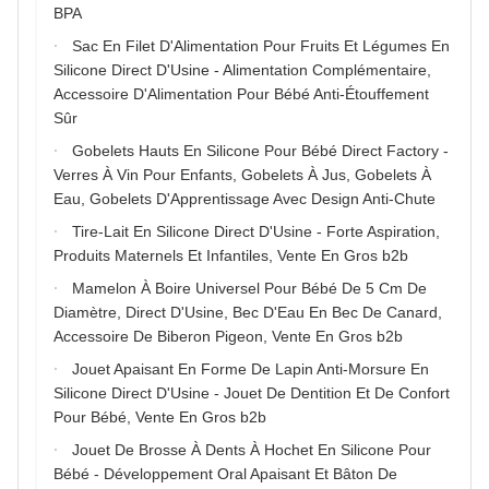
BPA
Sac En Filet D'Alimentation Pour Fruits Et Légumes En
Silicone Direct D'Usine - Alimentation Complémentaire,
Accessoire D'Alimentation Pour Bébé Anti-Étouffement
Sûr
Gobelets Hauts En Silicone Pour Bébé Direct Factory -
Verres À Vin Pour Enfants, Gobelets À Jus, Gobelets À
Eau, Gobelets D'Apprentissage Avec Design Anti-Chute
Tire-Lait En Silicone Direct D'Usine - Forte Aspiration,
Produits Maternels Et Infantiles, Vente En Gros b2b
Mamelon À Boire Universel Pour Bébé De 5 Cm De
Diamètre, Direct D'Usine, Bec D'Eau En Bec De Canard,
Accessoire De Biberon Pigeon, Vente En Gros b2b
Jouet Apaisant En Forme De Lapin Anti-Morsure En
Silicone Direct D'Usine - Jouet De Dentition Et De Confort
Pour Bébé, Vente En Gros b2b
Jouet De Brosse À Dents À Hochet En Silicone Pour
Bébé - Développement Oral Apaisant Et Bâton De