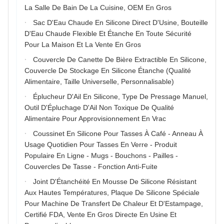
La Salle De Bain De La Cuisine, OEM En Gros
Sac D'Eau Chaude En Silicone Direct D'Usine, Bouteille
D'Eau Chaude Flexible Et Étanche En Toute Sécurité
Pour La Maison Et La Vente En Gros
Couvercle De Canette De Bière Extractible En Silicone,
Couvercle De Stockage En Silicone Étanche (Qualité
Alimentaire, Taille Universelle, Personnalisable)
Éplucheur D'Ail En Silicone, Type De Pressage Manuel,
Outil D'Épluchage D'Ail Non Toxique De Qualité
Alimentaire Pour Approvisionnement En Vrac
Coussinet En Silicone Pour Tasses À Café - Anneau À
Usage Quotidien Pour Tasses En Verre - Produit
Populaire En Ligne - Mugs - Bouchons - Pailles -
Couvercles De Tasse - Fonction Anti-Fuite
Joint D'Étanchéité En Mousse De Silicone Résistant
Aux Hautes Températures, Plaque De Silicone Spéciale
Pour Machine De Transfert De Chaleur Et D'Estampage,
Certifié FDA, Vente En Gros Directe En Usine Et