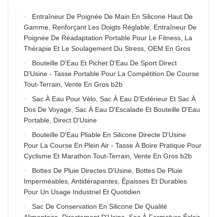
Entraîneur De Poignée De Main En Silicone Haut De
Gamme, Renforçant Les Doigts Réglable, Entraîneur De
Poignée De Réadaptation Portable Pour Le Fitness, La
Thérapie Et Le Soulagement Du Stress, OEM En Gros
Bouteille D'Eau Et Pichet D'Eau De Sport Direct
D'Usine - Tasse Portable Pour La Compétition De Course
Tout-Terrain, Vente En Gros b2b
Sac À Eau Pour Vélo, Sac À Eau D'Extérieur Et Sac À
Dos De Voyage, Sac À Eau D'Escalade Et Bouteille D'Eau
Portable, Direct D'Usine
Bouteille D'Eau Pliable En Silicone Directe D'Usine
Pour La Course En Plein Air - Tasse À Boire Pratique Pour
Cyclisme Et Marathon Tout-Terrain, Vente En Gros b2b
Bottes De Pluie Directes D'Usine, Bottes De Pluie
Imperméables, Antidérapantes, Épaisses Et Durables
Pour Un Usage Industriel Et Quotidien
Sac De Conservation En Silicone De Qualité