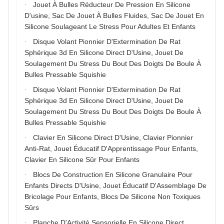
Jouet À Bulles Réducteur De Pression En Silicone
D'usine, Sac De Jouet À Bulles Fluides, Sac De Jouet En
Silicone Soulageant Le Stress Pour Adultes Et Enfants
Disque Volant Pionnier D'Extermination De Rat
Sphérique 3d En Silicone Direct D'Usine, Jouet De
Soulagement Du Stress Du Bout Des Doigts De Boule À
Bulles Pressable Squishie
Disque Volant Pionnier D'Extermination De Rat
Sphérique 3d En Silicone Direct D'Usine, Jouet De
Soulagement Du Stress Du Bout Des Doigts De Boule À
Bulles Pressable Squishie
Clavier En Silicone Direct D'Usine, Clavier Pionnier
Anti-Rat, Jouet Éducatif D'Apprentissage Pour Enfants,
Clavier En Silicone Sûr Pour Enfants
Blocs De Construction En Silicone Granulaire Pour
Enfants Directs D'Usine, Jouet Éducatif D'Assemblage De
Bricolage Pour Enfants, Blocs De Silicone Non Toxiques
Sûrs
Planche D'Activité Sensorielle En Silicone Direct