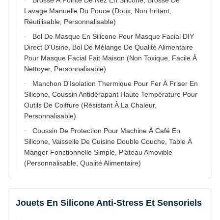
Brosse À Pointe De Nez En Silicone, Brosse De
Lavage Manuelle Du Pouce (Doux, Non Irritant,
Réutilisable, Personnalisable)
Bol De Masque En Silicone Pour Masque Facial DIY
Direct D'Usine, Bol De Mélange De Qualité Alimentaire
Pour Masque Facial Fait Maison (Non Toxique, Facile À
Nettoyer, Personnalisable)
Manchon D'Isolation Thermique Pour Fer À Friser En
Silicone, Coussin Antidérapant Haute Température Pour
Outils De Coiffure (Résistant À La Chaleur,
Personnalisable)
Coussin De Protection Pour Machine À Café En
Silicone, Vaisselle De Cuisine Double Couche, Table À
Manger Fonctionnelle Simple, Plateau Amovible
(Personnalisable, Qualité Alimentaire)
Jouets En Silicone Anti-Stress Et Sensoriels