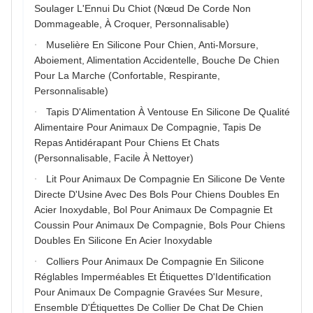
Soulager L'Ennui Du Chiot (Nœud De Corde Non
Dommageable, À Croquer, Personnalisable)
Muselière En Silicone Pour Chien, Anti-Morsure,
Aboiement, Alimentation Accidentelle, Bouche De Chien
Pour La Marche (Confortable, Respirante,
Personnalisable)
Tapis D'Alimentation À Ventouse En Silicone De Qualité
Alimentaire Pour Animaux De Compagnie, Tapis De
Repas Antidérapant Pour Chiens Et Chats
(Personnalisable, Facile À Nettoyer)
Lit Pour Animaux De Compagnie En Silicone De Vente
Directe D'Usine Avec Des Bols Pour Chiens Doubles En
Acier Inoxydable, Bol Pour Animaux De Compagnie Et
Coussin Pour Animaux De Compagnie, Bols Pour Chiens
Doubles En Silicone En Acier Inoxydable
Colliers Pour Animaux De Compagnie En Silicone
Réglables Imperméables Et Étiquettes D'Identification
Pour Animaux De Compagnie Gravées Sur Mesure,
Ensemble D'Étiquettes De Collier De Chat De Chien