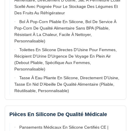
Alimentaire, Directement D'Usine, Sac À Fermeture Éclair
Scellé Avec Poignée Pour Le Stockage Des Légumes Et
Des Fruits Au Réfrigérateur
Bol À Pop-Corn Pliable En Silicone, Bol De Service À
Pop-Corn De Qualité Alimentaire Sans BPA (Pliable,
Résistant À La Chaleur, Facile À Nettoyer,
Personnalisable)
Toilettes En Silicone Directes D'Usine Pour Femmes,
Récipient D'Urine D'Urgence De Voyage En Plein Air
(Debout Pliable, Spécifique Aux Femmes,
Personnalisable)
Tasse À Eau Pliante En Silicone, Directement D'Usine,
Tasse En Nid D'Abeille De Qualité Alimentaire (Pliable,
Réutilisable, Personnalisable)
Pièces En Silicone De Qualité Médicale
Pansements Médicaux En Silicone Certifiés CE |