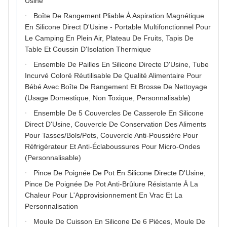
Usine
Boîte De Rangement Pliable À Aspiration Magnétique
En Silicone Direct D'Usine - Portable Multifonctionnel Pour
Le Camping En Plein Air, Plateau De Fruits, Tapis De
Table Et Coussin D'Isolation Thermique
Ensemble De Pailles En Silicone Directe D'Usine, Tube
Incurvé Coloré Réutilisable De Qualité Alimentaire Pour
Bébé Avec Boîte De Rangement Et Brosse De Nettoyage
(Usage Domestique, Non Toxique, Personnalisable)
Ensemble De 5 Couvercles De Casserole En Silicone
Direct D'Usine, Couvercle De Conservation Des Aliments
Pour Tasses/Bols/Pots, Couvercle Anti-Poussière Pour
Réfrigérateur Et Anti-Éclaboussures Pour Micro-Ondes
(Personnalisable)
Pince De Poignée De Pot En Silicone Directe D'Usine,
Pince De Poignée De Pot Anti-Brûlure Résistante À La
Chaleur Pour L'Approvisionnement En Vrac Et La
Personnalisation
Moule De Cuisson En Silicone De 6 Pièces, Moule De