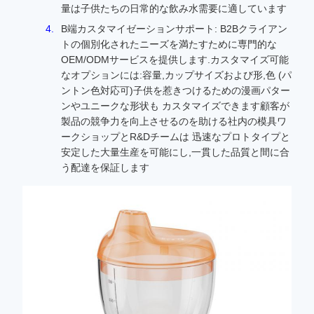
量は子供たちの日常的な飲み水需要に適しています
B端カスタマイゼーションサポート: B2Bクライアン
トの個別化されたニーズを満たすために専門的な
OEM/ODMサービスを提供します.カスタマイズ可能
なオプションには:容量,カップサイズおよび形,色 (パ
ントン色対応可)子供を惹きつけるための漫画パター
ンやユニークな形状も カスタマイズできます顧客が
製品の競争力を向上させるのを助ける社内の模具ワ
ークショップとR&Dチームは 迅速なプロトタイプと
安定した大量生産を可能にし,一貫した品質と間に合
う配達を保証します