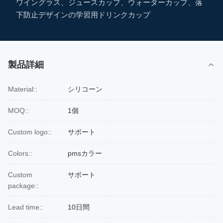
ワイングラス、ジュースカップ、ウォーターカップ、落
下防止デザインの学習用ドリンクカップ
製品詳細
Material::
シリコーン
MOQ::
1個
Custom logo::
サポート
Colors::
pmsカラー
Custom
サポート
package::
Lead time::
10日間