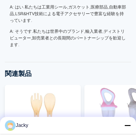
A: はい.私たちは工業用シール,ガスケット,医療部品,自動車部
品,LSR&HTV技術による電子アクセサリーで豊富な経験を持
っています.
A: そうです.私たちは世界中のブランド,輸入業者,ディストリ
ビューター,卸売業者との長期間のパートナーシップを歓迎し
ます.
関連製品
Jacky