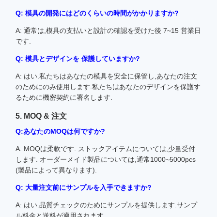
Q: 模具の開発にはどのくらいの時間がかかりますか?
A: 通常は,模具の支払いと設計の確認を受けた後 7~15 営業日
です.
Q: 模具とデザインを 保護していますか?
A: はい.私たちはあなたの模具を安全に保管し,あなたの注文
のためにのみ使用します.私たちはあなたのデザインを保護す
るために機密契約に署名します.
5. MOQ & 注文
Q:あなたのMOQは何ですか?
A: MOQは柔軟です. ストックアイテムについては,少量受付
します. オーダーメイド製品については,通常1000~5000pcs
(製品によって異なります).
Q: 大量注文前にサンプルを入手できますか?
A: はい.品質チェックのためにサンプルを提供します.サンプ
ル料金と送料が適用されます.