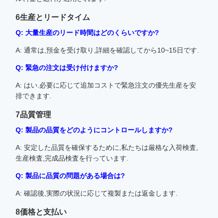
6生産とリードタイム
Q: 大量生産のリード時間はどのくらいですか?
A: 通常は,預金を受け取り,詳細を確認してから10~15日です.
Q: 緊急の注文は受け付けますか?
A: はい.必要に応じて追加コストで緊急注文の優先生産を安
排できます.
7品質管理
Q: 製品の品質をどのようにコントロールしますか?
A: 安定した品質を確保するために,私たちは厳格な入荷検査,
生産検査,完成品検査を行っています.
Q: 製品に品質の問題がある場合は?
A: 確認後,実際の状況に応じて複製または返金します.
8価格と支払い