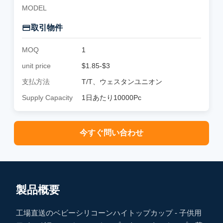
MODEL
取引物件
MOQ
1
unit price
$1.85-$3
支払方法
T/T、ウェスタンユニオン
Supply Capacity
1日あたり10000Pc
今すぐ問い合わせ
製品概要
工場直送のベビーシリコーンハイトップカップ - 子供用