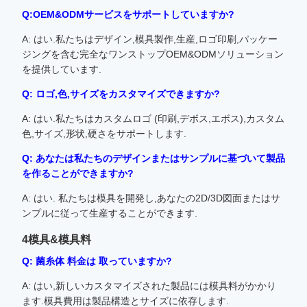
Q:OEM&ODMサービスをサポートしていますか?
A: はい.私たちはデザイン,模具製作,生産,ロゴ印刷,パッケー
ジングを含む完全なワンストップOEM&ODMソリューション
を提供しています.
Q: ロゴ,色,サイズをカスタマイズできますか?
A: はい.私たちはカスタムロゴ (印刷,デボス,エボス),カスタム
色,サイズ,形状,硬さをサポートします.
Q: あなたは私たちのデザインまたはサンプルに基づいて製品
を作ることができますか?
A: はい. 私たちは模具を開発し,あなたの2D/3D図面またはサ
ンプルに従って生産することができます.
4模具&模具料
Q: 菌糸体 料金は 取っていますか?
A: はい,新しいカスタマイズされた製品には模具料がかかり
ます.模具費用は製品構造とサイズに依存します.