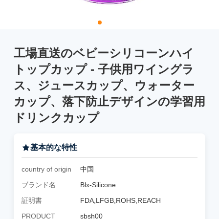
工場直送のベビーシリコーンハイ
トップカップ - 子供用ワイングラ
ス、ジュースカップ、ウォーター
カップ、落下防止デザインの学習用
ドリンクカップ
基本的な特性
country of origin
中国
ブランド名
Blx-Silicone
証明書
FDA,LFGB,ROHS,REACH
PRODUCT
sbsh00