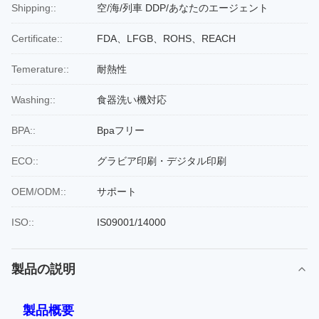
Shipping::
空/海/列車 DDP/あなたのエージェント
Certificate::
FDA、LFGB、ROHS、REACH
Temerature::
耐熱性
Washing::
食器洗い機対応
BPA::
Bpaフリー
ECO::
グラビア印刷・デジタル印刷
OEM/ODM::
サポート
ISO::
IS09001/14000
製品の説明
製品概要