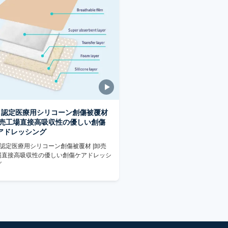
E 認定医療用シリコーン創傷被覆材
卸売工場直接高吸収性の優しい創傷
アドレッシング
 認定医療用シリコーン創傷被覆材 |卸売
場直接高吸収性の優しい創傷ケアドレッシ
グ