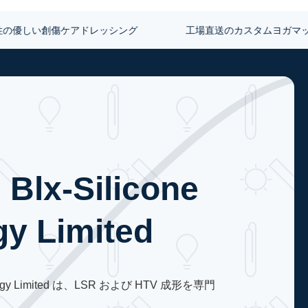
の優しい創傷ケアドレッシング
工場直送のカスタムヨガマット
Blx-Silicone
y Limited
hnology Limited は、LSR および HTV 成形を専門