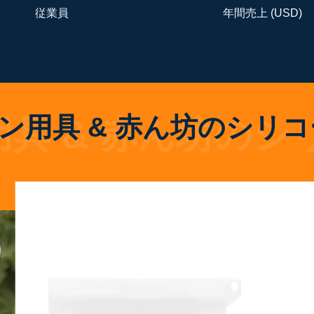
従業員
年間売上 (USD)
ン用具 & 赤ん坊のシリコ