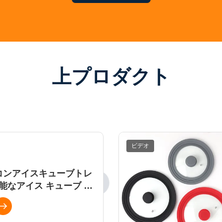
上プロダクト
ビデオ
コンアイスキューブトレ
能なアイス キューブ メ
卸売工場