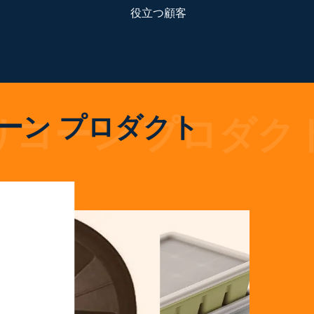
役立つ顧客
ーン プロダクト