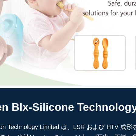
n Blx-Silicone Technology
Silicon Technology Limited は、LSR および H