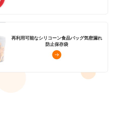
バルク多機能シリコン鍋蓋 |食品グレードのユニバーサル
ポットカバーの卸売
再利用可能なシリコーン食品バッグ気密漏れ
防止保存袋
お問い合わせ
再利用可能なシリコーン食品バッグ気密漏れ防止保存袋
お問い合わせ