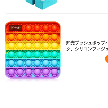
ビデオ
食品グレードのシリコンアイ
再利用可能なアイス キュー
卸売プッシュポップ
ク、シリコンフィジ
お問
リリー
卸売プッシュポップバブル
フィジェットおもちゃスト