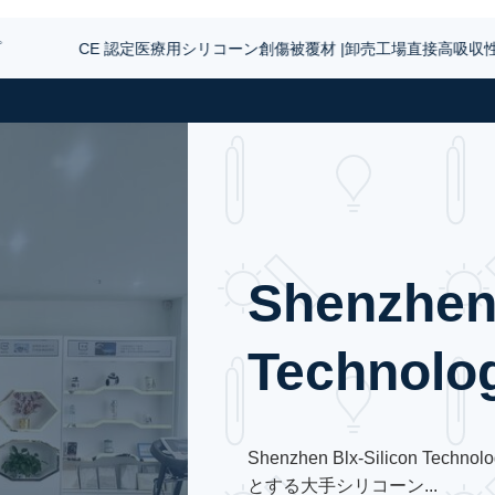
CE 認定医療用シリコーン創傷被覆材 |卸売工場直接高吸収性
い合わせ
Shenzhen 
Technolog
Shenzhen Blx-Silicon Tec
とする大手シリコーン...