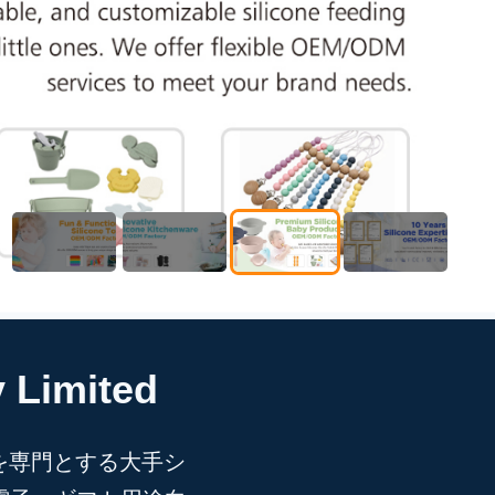
 Limited
TV 成形を専門とする大手シ