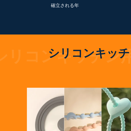
確立される年
シリコンキッチ