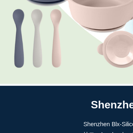
Shenzhe
Shenzhen Blx-