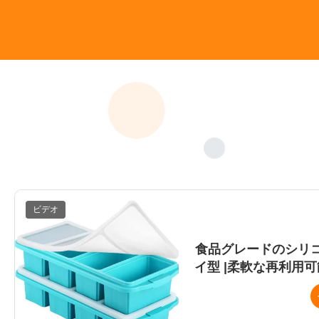
ビデオ
食品グレードのシリ
イ型 |柔軟な再利用可
ーカー