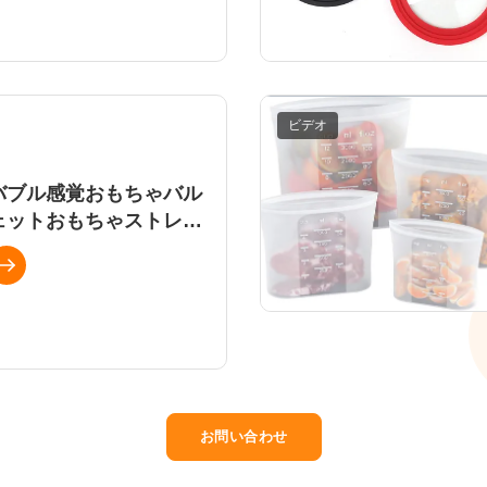
ビデオ
スキューブトレイ型 |柔軟な
ブ メーカー卸売工場
バブル感覚おもちゃバル
ェットおもちゃストレス
い合わせ
フ工場直接
お問い合わせ
感覚おもちゃバルク、シリコン
レスリリーフ工場直接