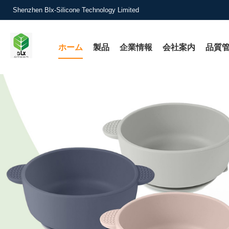
Shenzhen Blx-Silicone Technology Limited
ホーム
製品
企業情報
会社案内
品質