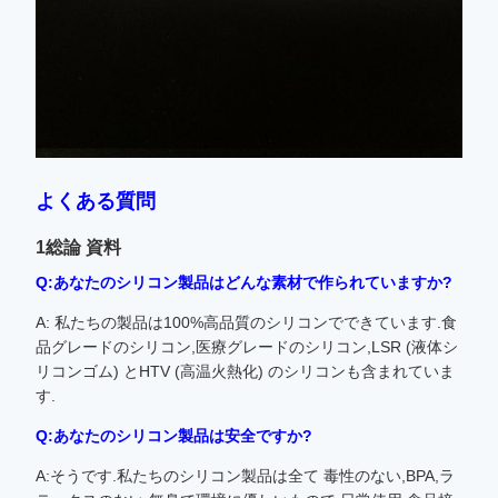
よくある質問
1総論 資料
Q:あなたのシリコン製品はどんな素材で作られていますか?
A: 私たちの製品は100%高品質のシリコンでできています.食
品グレードのシリコン,医療グレードのシリコン,LSR (液体シ
リコンゴム) とHTV (高温火熱化) のシリコンも含まれていま
す.
Q:あなたのシリコン製品は安全ですか?
A:そうです.私たちのシリコン製品は全て 毒性のない,BPA,ラ