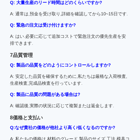
Q: 大量生産のリード時間はどのくらいですか?
A: 通常は,預金を受け取り,詳細を確認してから10~15日です.
Q: 緊急の注文は受け付けますか?
A: はい.必要に応じて追加コストで緊急注文の優先生産を安
排できます.
7品質管理
Q: 製品の品質をどのようにコントロールしますか?
A: 安定した品質を確保するために,私たちは厳格な入荷検査,
生産検査,完成品検査を行っています.
Q: 製品に品質の問題がある場合は?
A: 確認後,実際の状況に応じて複製または返金します.
8価格と支払い
Q:なぜ貴社の価格が他社より高く/低くなるのですか?
A: 私たちの価格は,材料のグレード,製品のサイズ,工法,模具コ