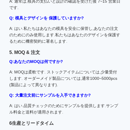
A: 通常は,模具の支払いと設計の確認を受けた後 7~15 営業日
です.
Q: 模具とデザインを 保護していますか?
A: はい.私たちはあなたの模具を安全に保管し,あなたの注文
のためにのみ使用します.私たちはあなたのデザインを保護す
るために機密契約に署名します.
5. MOQ & 注文
Q:あなたのMOQは何ですか?
A: MOQは柔軟です. ストックアイテムについては,少量受付
します. オーダーメイド製品については,通常1000~5000pcs
(製品によって異なります).
Q: 大量注文前にサンプルを入手できますか?
A: はい.品質チェックのためにサンプルを提供します.サンプ
ル料金と送料が適用されます.
6生産とリードタイム