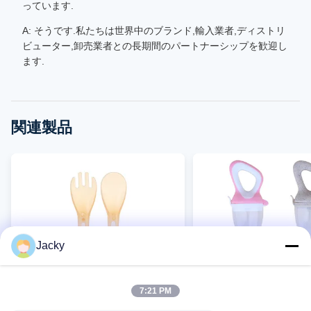
っています.
A: そうです.私たちは世界中のブランド,輸入業者,ディストリ
ビューター,卸売業者との長期間のパートナーシップを歓迎し
ます.
関連製品
Jacky
7:21 PM