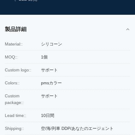
製品詳細
Material::
シリコーン
MOQ::
1個
Custom logo::
サポート
Colors::
pmsカラー
Custom
サポート
package::
Lead time::
10日間
Shipping::
空/海/列車 DDP/あなたのエージェント