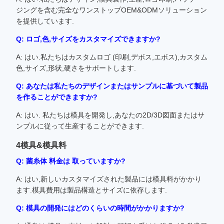
ジングを含む完全なワンストップOEM&ODMソリューション
を提供しています.
Q: ロゴ,色,サイズをカスタマイズできますか?
A: はい.私たちはカスタムロゴ (印刷,デボス,エボス),カスタム
色,サイズ,形状,硬さをサポートします.
Q: あなたは私たちのデザインまたはサンプルに基づいて製品
を作ることができますか?
A: はい. 私たちは模具を開発し,あなたの2D/3D図面またはサ
ンプルに従って生産することができます.
4模具&模具料
Q: 菌糸体 料金は 取っていますか?
A: はい,新しいカスタマイズされた製品には模具料がかかり
ます.模具費用は製品構造とサイズに依存します.
Q: 模具の開発にはどのくらいの時間がかかりますか?