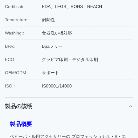
Certificate::
FDA、LFGB、ROHS、REACH
Temerature::
耐熱性
Washing::
食器洗い機対応
BPA::
Bpaフリー
ECO::
グラビア印刷・デジタル印刷
OEM/ODM::
サポート
ISO::
IS09001/14000
製品の説明
製品概要
ベビーボトル用アクセサリーの プロフェッショナル・B・エ