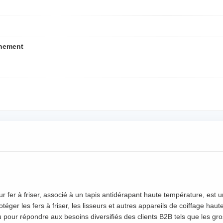
nnement
r fer à friser, associé à un tapis antidérapant haute température, est 
éger les fers à friser, les lisseurs et autres appareils de coiffage hau
 pour répondre aux besoins diversifiés des clients B2B tels que les gross