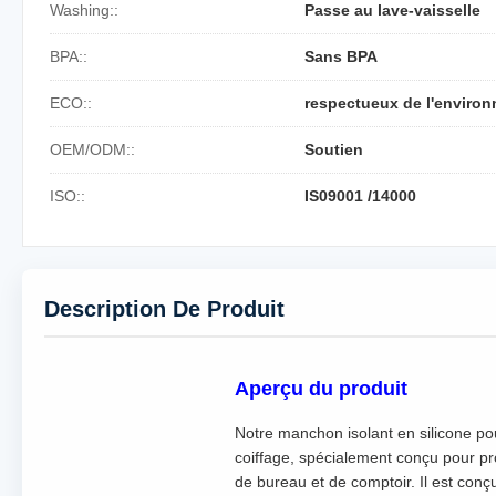
Washing::
Passe au lave-vaisselle
BPA::
Sans BPA
ECO::
respectueux de l'enviro
OEM/ODM::
Soutien
ISO::
IS09001 /14000
Description De Produit
Aperçu du produit
Notre manchon isolant en silicone pou
coiffage, spécialement conçu pour prot
de bureau et de comptoir. Il est conçu