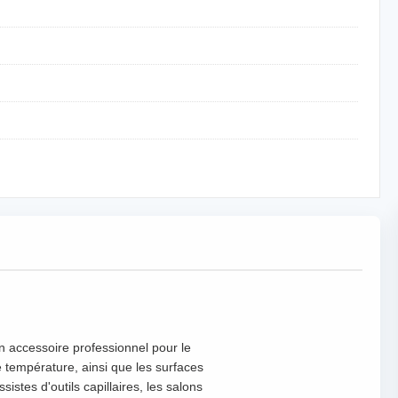
un accessoire professionnel pour le
te température, ainsi que les surfaces
istes d'outils capillaires, les salons