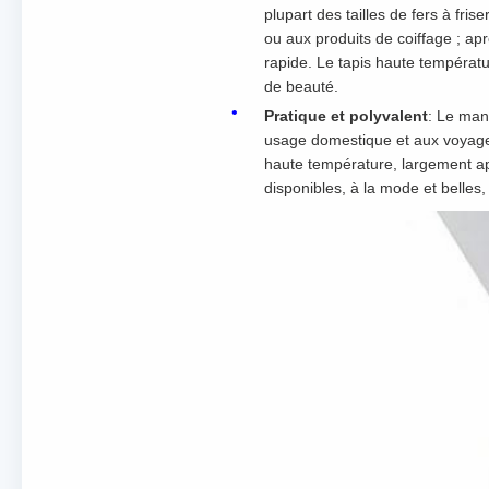
plupart des tailles de fers à fris
ou aux produits de coiffage ; aprè
rapide. Le tapis haute températur
de beauté.
Pratique et polyvalent
: Le man
usage domestique et aux voyages.
haute température, largement app
disponibles, à la mode et belles, 