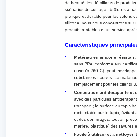
de beauté, les détaillants de produit
scénarios de coiffage : brûlures à ha
pratique et durable pour les salons de
silicone, nous nous concentrons sur u
produits rentables et un service apr
Caractéristiques principale
Matériau en silicone résistan
sans BPA, conforme aux certific
(jusqu'à 260°C), peut envelopper 
substances nocives. Le matériau es
remplacement pour les clients B
Conception antidérapante et 
avec des particules antidérapant
transport ; la surface du tapis 
reste stable sur le tapis, évitant
et des dommages, tout en préven
marbre, plastique) des rayures e
Facile à utiliser et à nettoyer
: 