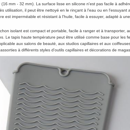
er (16 mm - 32 mm). La surface lisse en silicone n'est pas facile à adhérer
s utilisation, il peut être nettoyé en le rinçant à l'eau ou en l'essuyant
e est imperméable et résistant à l'huile, facile à essuyer, adapté à une
chon isolant est compact et portable, facile à ranger et à transporter,
 Le tapis haute température peut être utilisé comme base pour les fers à
licable aux salons de beauté, aux studios capillaires et aux coiffeuses
assorties à différents styles d'outils capillaires et décorations de magas