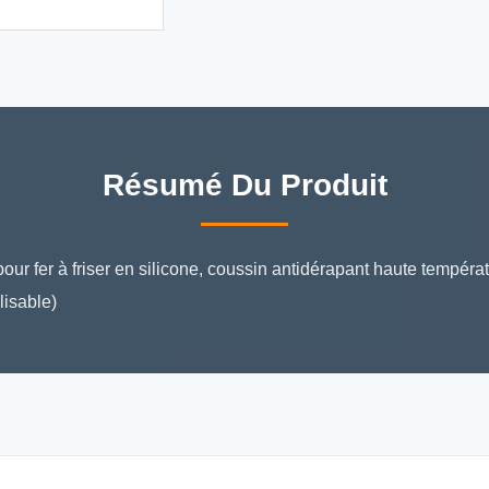
Résumé Du Produit
ur fer à friser en silicone, coussin antidérapant haute températu
lisable)