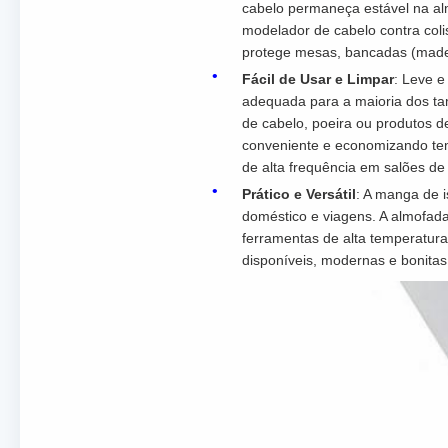
cabelo permaneça estável na al
modelador de cabelo contra col
protege mesas, bancadas (madei
Fácil de Usar e Limpar
: Leve e
adequada para a maioria dos ta
de cabelo, poeira ou produtos
conveniente e economizando temp
de alta frequência em salões de
Prático e Versátil
: A manga de i
doméstico e viagens. A almofad
ferramentas de alta temperatura
disponíveis, modernas e bonitas