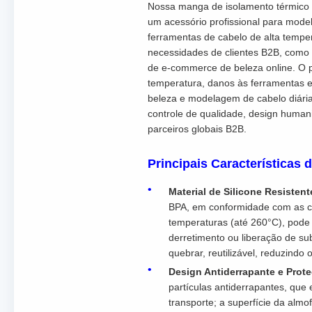
Nossa manga de isolamento térmico 
um acessório profissional para mode
ferramentas de cabelo de alta tempe
necessidades de clientes B2B, como a
de e-commerce de beleza online. O 
temperatura, danos às ferramentas e
beleza e modelagem de cabelo diária
controle de qualidade, design human
parceiros globais B2B.
Principais Características 
Material de Silicone Resisten
BPA, em conformidade com as cer
temperaturas (até 260°C), pode 
derretimento ou liberação de sub
quebrar, reutilizável, reduzindo 
Design Antiderrapante e Prot
partículas antiderrapantes, qu
transporte; a superfície da alm