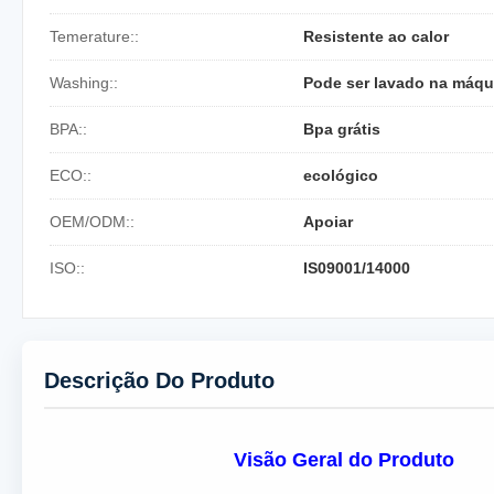
Temerature::
Resistente ao calor
Washing::
Pode ser lavado na máqui
BPA::
Bpa grátis
ECO::
ecológico
OEM/ODM::
Apoiar
ISO::
IS09001/14000
Descrição Do Produto
Visão Geral do Produto