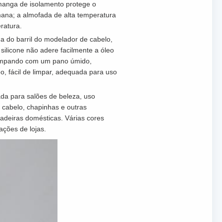
manga de isolamento protege o
ana; a almofada de alta temperatura
ratura.
da do barril do modelador de cabelo,
ilicone não adere facilmente a óleo
limpando com um pano úmido,
, fácil de limpar, adequada para uso
ada para salões de beleza, uso
cabelo, chapinhas e outras
eadeiras domésticas. Várias cores
ações de lojas.