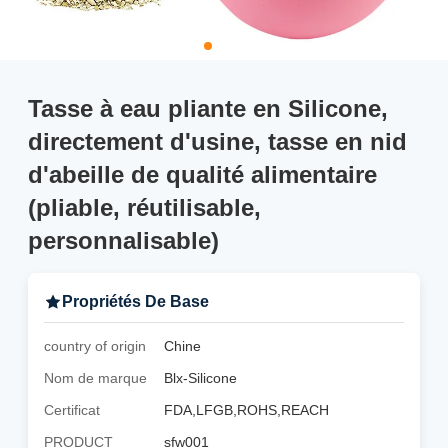
Tasse à eau pliante en Silicone,
directement d'usine, tasse en nid
d'abeille de qualité alimentaire
(pliable, réutilisable,
personnalisable)
Propriétés De Base
country of origin
Chine
Nom de marque
Blx-Silicone
Certificat
FDA,LFGB,ROHS,REACH
PRODUCT
sfw001