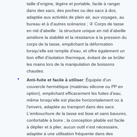
taille d'origine, légère et portable, facile à ranger
dans des sacs, des poches ou des sacs à dos,
adaptée aux activités de plein air, aux voyages, au
bureau et à d'autres scénarios ; ② Corps de tasse
en nid d'abeille : la structure unique en nid d'abeille
améliore la stabilité et la résistance à la pression du
corps de la tasse, empêchant la déformation
lorsqu'elle est remplie d'eau, et offre également un
bon effet d'isolation thermique, évitant de se brûler
les mains lors de la manipulation de boissons
chaudes.
Anti-fuite et facile à utiliser
: Équipée d'un
couvercle hermétique (matériau silicone ou PP en
option), empêchant efficacement les fuites d'eau,
même lorsqu'elle est placée horizontalement ou à
l'envers, adaptée au transport dans des sacs.
L'embouchure de la tasse est lisse et sans bavures,
confortable à boire ; la conception pliable est facile
à déplier et à plier, aucun outil n'est nécessaire,
adaptée à une utilisation fréquente dans des