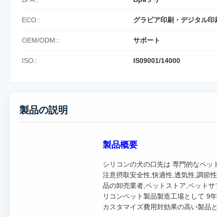
ECO::
グラビア印刷・デジタル印
OEM/ODM::
サポート
ISO::
IS09001/14000
製品の説明
製品概要
シリコンの犬の口先は 専門的なペッ
注意摂取安全性,快適性,透気性,調
品の卸売業者,ペットストア,ペットサプ
リコンペット製品製造工場として 9年
カスタマイズ費用対効果の高い製品