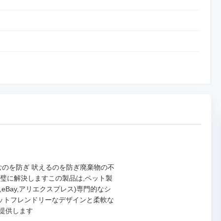
むのを防ぎ 吠えるのを防ぎ廃棄物の不
璧に解決しますこの製品は,ペット製
eBay,アリエクスプレス)専門的なシ
ペットフレンドリーなデザインと柔軟な
提供します