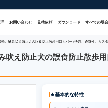
管理
お問い合わせ
見積依頼
ダウンロード
すべての場
口輪、噛み吠え防止犬の誤食防止散歩用口カバー (快適、通気性、カスタ
み吠え防止犬の誤食防止散歩用口
み吠え防止犬の誤食防止散歩用口
基本的な特性