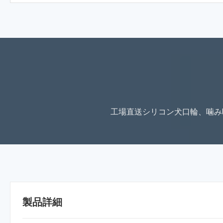
工場直送シリコン犬口輪、噛み
製品詳細