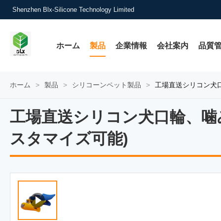
Shenzhen Blx-Silicone Technology Limited
ホーム
製品
企業情報
会社案内
品質
ホーム
>
製品
>
シリコーンペット製品
>
工場直送シリコン犬
工場直送シリコン犬口輪、噛
工場直送シリコン犬口輪、噛
スタマイズ可能)