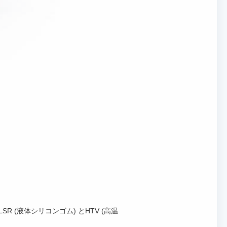
 (液体シリコンゴム) とHTV (高温