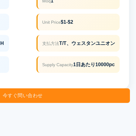
1
Moq
$1-$2
Unit Price
CH
T/T、ウェスタンユニオン
支払方法
1日あたり10000pc
Supply Capacity
今すぐ問い合わせ