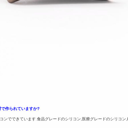
材で作られていますか?
リコンでできています.食品グレードのシリコン,医療グレードのシリコン,LSR
.