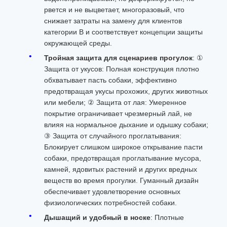
рвется и не выцветает, многоразовый, что
снижает затраты на замену для клиентов
категории B и соответствует концепции защиты
окружающей среды.
Тройная защита для сценариев прогулок
: ①
Защита от укусов: Полная конструкция плотно
обхватывает пасть собаки, эффективно
предотвращая укусы прохожих, других животных
или мебели; ② Защита от лая: Умеренное
покрытие ограничивает чрезмерный лай, не
влияя на нормальное дыхание и одышку собаки;
③ Защита от случайного проглатывания:
Блокирует слишком широкое открывание пасти
собаки, предотвращая проглатывание мусора,
камней, ядовитых растений и других вредных
веществ во время прогулки. Гуманный дизайн
обеспечивает удовлетворение основных
физиологических потребностей собаки.
Дышащий и удобный в носке
: Плотные