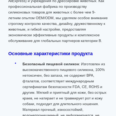
AliExpress) и учреждения по дрессировке животных. Как
профессиональная фабрика по производству
силиконовых товаров для животных с более чем 9-
летним опытом OEM/ODM, мы уделяем особое внимание
строгому контролю качества, дизайну, дружественному к
животным, и гибкой настройке, предоставляя
экономически эффективные продукты и комплексное
обслуживание для глобальных партнеров категории B.
Основные характеристики продукта
Безопасный пищевой силикон
: Изготовлен из
высококачественного пищевого силикона, 100%
нетоксичен, без запаха, не содержит BPA,
фталатов, соответствует международным
сертификатам безопасности FDA, CE, ROHS и
другим. Мягкий и приятный для кожи, без острых
краев, не натирает и не травмирует рот и кожу
собаки, подходит для длительного ношения.
Материал прочный, износостойкий,
водонепроницаемый, не деформируется, не