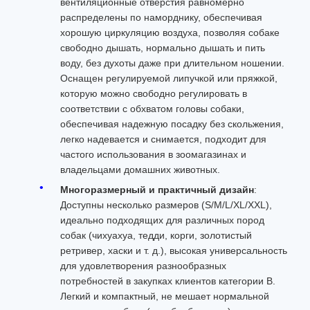
вентиляционные отверстия равномерно
распределены по наморднику, обеспечивая
хорошую циркуляцию воздуха, позволяя собаке
свободно дышать, нормально дышать и пить
воду, без духоты даже при длительном ношении.
Оснащен регулируемой липучкой или пряжкой,
которую можно свободно регулировать в
соответствии с обхватом головы собаки,
обеспечивая надежную посадку без скольжения,
легко надевается и снимается, подходит для
частого использования в зоомагазинах и
владельцами домашних животных.
Многоразмерный и практичный дизайн
:
Доступны несколько размеров (S/M/L/XL/XXL),
идеально подходящих для различных пород
собак (чихуахуа, тедди, корги, золотистый
ретривер, хаски и т. д.), высокая универсальность
для удовлетворения разнообразных
потребностей в закупках клиентов категории B.
Легкий и компактный, не мешает нормальной