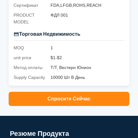
Сертификат
FDA,LFGB,ROHS,REACH
PRODUCT
ФДЛ 001
MODEL
Торговая Недвижимость
MOQ
1
unit price
$1-$2
Метод оплаты
Т/Т, Вестерн Юнион
Supply Capacity
10000 Шт В День
Спросите Сейчас
Резюме Продукта