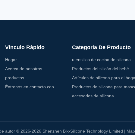
Vínculo Rápido
Categoría De Producto
Hogar
utensilios de cocina de silicona
Acerca de nosotros
Productos del silicón del bebé
productos
Artículos de silicona para el hoga
Éntrenos en contacto con
Productos de silicona para masc
accesorios de silicona
e autor © 2026-2026 Shenzhen Blx-Silicone Technology Limited |
Mapa