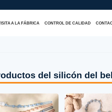
VISITA A LA FÁBRICA
CONTROL DE CALIDAD
CONTA
oductos del silicón del b