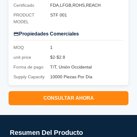
Certificado
FDA,LFGB,ROHS,REACH
PRODUCT
STF 001
MODEL
Propiedades Comerciales
MOQ
1
unit price
$2-$2.8
Forma de pago
T/T, Unión Occidental
Supply Capacity
10000 Piezas Por Día
CONSULTAR AHORA
Resumen Del Producto