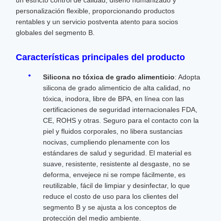
un estricto control de calidad, diseño humanizado y
personalización flexible, proporcionando productos
rentables y un servicio postventa atento para socios
globales del segmento B.
Características principales del producto
Silicona no tóxica de grado alimenticio
: Adopta
silicona de grado alimenticio de alta calidad, no
tóxica, inodora, libre de BPA, en línea con las
certificaciones de seguridad internacionales FDA,
CE, ROHS y otras. Seguro para el contacto con la
piel y fluidos corporales, no libera sustancias
nocivas, cumpliendo plenamente con los
estándares de salud y seguridad. El material es
suave, resistente, resistente al desgaste, no se
deforma, envejece ni se rompe fácilmente, es
reutilizable, fácil de limpiar y desinfectar, lo que
reduce el costo de uso para los clientes del
segmento B y se ajusta a los conceptos de
protección del medio ambiente.