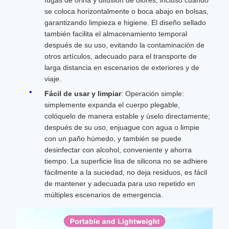
fugas de orina y difusión de olores, incluso cuando
se coloca horizontalmente o boca abajo en bolsas,
garantizando limpieza e higiene. El diseño sellado
también facilita el almacenamiento temporal
después de su uso, evitando la contaminación de
otros artículos, adecuado para el transporte de
larga distancia en escenarios de exteriores y de
viaje.
Fácil de usar y limpiar
: Operación simple:
simplemente expanda el cuerpo plegable,
colóquelo de manera estable y úselo directamente;
después de su uso, enjuague con agua o limpie
con un paño húmedo, y también se puede
desinfectar con alcohol, conveniente y ahorra
tiempo. La superficie lisa de silicona no se adhiere
fácilmente a la suciedad, no deja residuos, es fácil
de mantener y adecuada para uso repetido en
múltiples escenarios de emergencia.