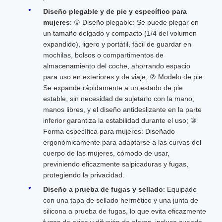
Diseño plegable y de pie y específico para
mujeres
: ① Diseño plegable: Se puede plegar en
un tamaño delgado y compacto (1/4 del volumen
expandido), ligero y portátil, fácil de guardar en
mochilas, bolsos o compartimentos de
almacenamiento del coche, ahorrando espacio
para uso en exteriores y de viaje; ② Modelo de pie:
Se expande rápidamente a un estado de pie
estable, sin necesidad de sujetarlo con la mano,
manos libres, y el diseño antideslizante en la parte
inferior garantiza la estabilidad durante el uso; ③
Forma específica para mujeres: Diseñado
ergonómicamente para adaptarse a las curvas del
cuerpo de las mujeres, cómodo de usar,
previniendo eficazmente salpicaduras y fugas,
protegiendo la privacidad.
Diseño a prueba de fugas y sellado
: Equipado
con una tapa de sellado hermético y una junta de
silicona a prueba de fugas, lo que evita eficazmente