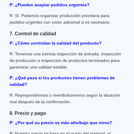
P: ¿Pueden aceptar pedidos urgentes?
R: Sí. Podemos organizar producción prioritaria para
pedidos urgentes con costo adicional si es necesario.
7. Control de calidad
P: ¿Cómo controlan la calidad del producto?
R: Tenemos una estricta inspección de entrada, inspección
de producción e inspección de productos terminados para
garantizar una calidad estable.
P: ¿Qué pasa si los productos tienen problemas de
calidad?
R: Repropondremos o reembolsaremos según la situación
real después de la confirmación.
8. Precio y pago
P: ¿Por qué su precio es más alto/bajo que otros?
R: Nuestro precio se basa en el grado del material, el