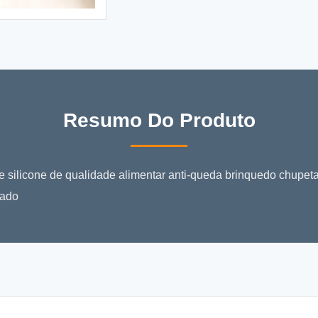
Resumo Do Produto
e silicone de qualidade alimentar anti-queda brinquedo chupet
cado