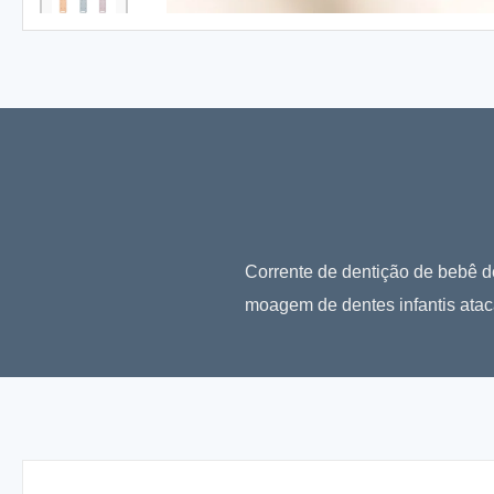
Corrente de dentição de bebê d
moagem de dentes infantis ata