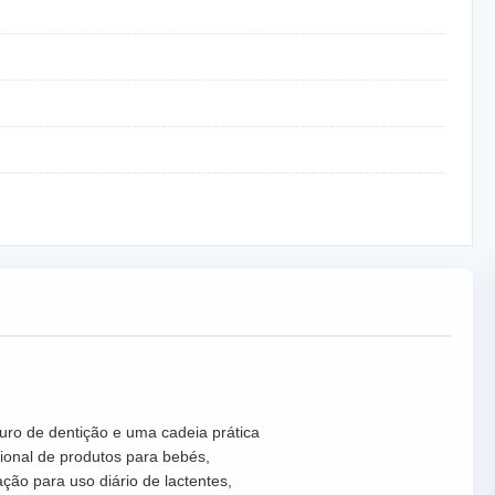
guro de dentição e uma cadeia prática
ional de produtos para bebés,
ão para uso diário de lactentes,