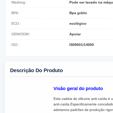
Washing::
Pode ser lavado na máqui
BPA::
Bpa grátis
ECO::
ecológico
OEM/ODM::
Apoiar
ISO::
IS09001/14000
Descrição Do Produto
Visão geral do produto
Esta cadeia de silicone anti-caída é
anti-caída.Especificamente concebid
adotamos padrões de produção rigoro