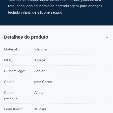
rato, brinquedo educativo de aprendizagem para crianças,
teclado infantil de silicone seguro
Detalhes do produto
Material::
Silicone
MOQ::
1 peça
Custom logo::
Apoiar
Colors::
pms Cores
Custom
Apoiar
package::
Lead time::
10 dias