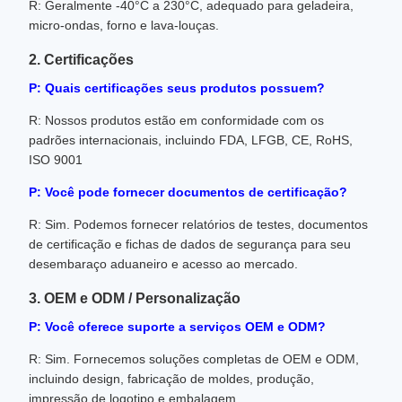
R: Geralmente -40°C a 230°C, adequado para geladeira,
micro-ondas, forno e lava-louças.
2. Certificações
P: Quais certificações seus produtos possuem?
R: Nossos produtos estão em conformidade com os
padrões internacionais, incluindo FDA, LFGB, CE, RoHS,
ISO 9001
P: Você pode fornecer documentos de certificação?
R: Sim. Podemos fornecer relatórios de testes, documentos
de certificação e fichas de dados de segurança para seu
desembaraço aduaneiro e acesso ao mercado.
3. OEM e ODM / Personalização
P: Você oferece suporte a serviços OEM e ODM?
R: Sim. Fornecemos soluções completas de OEM e ODM,
incluindo design, fabricação de moldes, produção,
impressão de logotipo e embalagem.