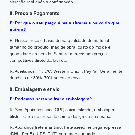
situação real após a confirmação.
8. Preço e Pagamento
P: Por que o seu preço é mais alto/mais baixo do que
outros?
R: Nosso preço é baseado na qualidade do material,
tamanho do produto, mão de obra, custo do molde e
quantidade do pedido. Sempre oferecemos preços
competitivos direto da fábrica.
R: Aceitamos T/T, L/C, Western Union, PayPal. Geralmente
depósito de 30%, 70% antes do envio.
9. Embalagem e envio
P: Podemos personalizar a embalagem?
R: Sim. Apoiamos saco OPP, caixa colorida, embalagem
blister, caixa de presente com o design da sua marca.
R: Apoiamos frete marítimo, frete aéreo, entrega expressa
(DHL, FedEx, UPS, TNT) para todo o mundo.