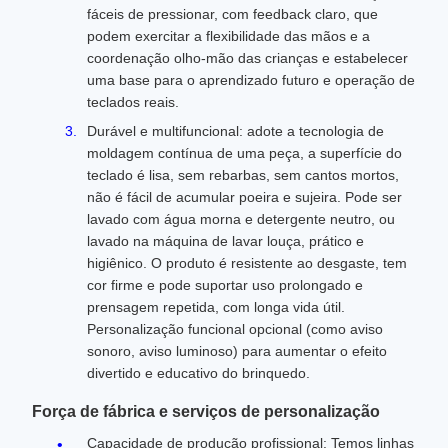
fáceis de pressionar, com feedback claro, que
podem exercitar a flexibilidade das mãos e a
coordenação olho-mão das crianças e estabelecer
uma base para o aprendizado futuro e operação de
teclados reais.
Durável e multifuncional: adote a tecnologia de
moldagem contínua de uma peça, a superfície do
teclado é lisa, sem rebarbas, sem cantos mortos,
não é fácil de acumular poeira e sujeira. Pode ser
lavado com água morna e detergente neutro, ou
lavado na máquina de lavar louça, prático e
higiênico. O produto é resistente ao desgaste, tem
cor firme e pode suportar uso prolongado e
prensagem repetida, com longa vida útil.
Personalização funcional opcional (como aviso
sonoro, aviso luminoso) para aumentar o efeito
divertido e educativo do brinquedo.
Força de fábrica e serviços de personalização
Capacidade de produção profissional: Temos linhas