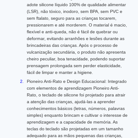
adote silicone líquido 100% de qualidade alimentar
(LSR), não tóxico, inodoro, sem BPA, sem PVC e
sem ftalato, seguro para as crianças tocarem,
pressionarem e até morderem. O material é macio,
flexível e anti-queda, não é fácil de quebrar ou
deformar, evitando arranhões e lesões durante as
brincadeiras das crianças. Após o processo de
vulcanização secundária, o produto não apresenta
cheiro peculiar, boa tenacidade, podendo suportar
prensagem prolongada sem perder elasticidade,
fácil de limpar e manter a higiene.
Pioneiro Anti-Rato e Design Educacional: Integrado
com elementos de aprendizagem Pioneiro Anti-
Rato, o teclado de silicone foi projetado para atrair
a atenção das crianças, ajudá-las a aprender
conhecimentos básicos (letras, números, palavras
simples) enquanto brincam e cultivar o interesse de
aprendizagem e a capacidade de memória. As
teclas do teclado são projetadas em um tamanho
adequado para as mãos pequenas das crianças,