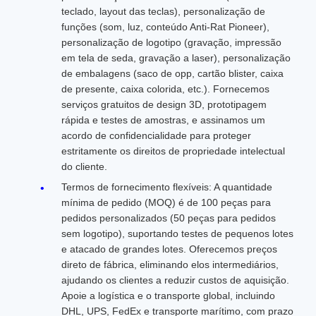
teclado, layout das teclas), personalização de
funções (som, luz, conteúdo Anti-Rat Pioneer),
personalização de logotipo (gravação, impressão
em tela de seda, gravação a laser), personalização
de embalagens (saco de opp, cartão blister, caixa
de presente, caixa colorida, etc.). Fornecemos
serviços gratuitos de design 3D, prototipagem
rápida e testes de amostras, e assinamos um
acordo de confidencialidade para proteger
estritamente os direitos de propriedade intelectual
do cliente.
Termos de fornecimento flexíveis: A quantidade
mínima de pedido (MOQ) é de 100 peças para
pedidos personalizados (50 peças para pedidos
sem logotipo), suportando testes de pequenos lotes
e atacado de grandes lotes. Oferecemos preços
direto de fábrica, eliminando elos intermediários,
ajudando os clientes a reduzir custos de aquisição.
Apoie a logística e o transporte global, incluindo
DHL, UPS, FedEx e transporte marítimo, com prazo