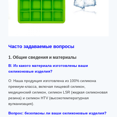
Часто задаваемые вопросы
1. Общие сведения и материалы
В: Из какого материала изготовлены ваши
силиконовые изделия?
О: Наша продукция изготовлена ​​из 100% силикона
премиум-класса, включая пищевой силикон,
медицинский силикон, силикон LSR (жидкая силиконовая
резина) и силикон HTV (высокотемпературная
вулканизация).
Вопрос: безопасны ли ваши силиконовые изделия?