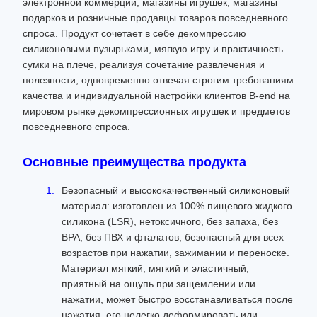
электронной коммерции, магазины игрушек, магазины
подарков и розничные продавцы товаров повседневного
спроса. Продукт сочетает в себе декомпрессию
силиконовыми пузырьками, мягкую игру и практичность
сумки на плече, реализуя сочетание развлечения и
полезности, одновременно отвечая строгим требованиям
качества и индивидуальной настройки клиентов B-end на
мировом рынке декомпрессионных игрушек и предметов
повседневного спроса.
Основные преимущества продукта
Безопасный и высококачественный силиконовый
материал: изготовлен из 100% пищевого жидкого
силикона (LSR), нетоксичного, без запаха, без
BPA, без ПВХ и фталатов, безопасный для всех
возрастов при нажатии, зажимании и переноске.
Материал мягкий, мягкий и эластичный,
приятный на ощупь при защемлении или
нажатии, может быстро восстанавливаться после
нажатия, его нелегко деформировать или