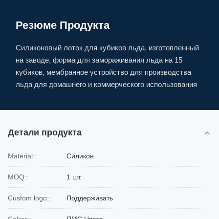
Резюме Продукта
Силиконовый лоток для кубиков льда, изготовленный
на заводе, форма для замораживания льда на 15
кубиков, мембранное устройство для производства
льда для домашнего и коммерческого использования
Детали продукта
Material::
Силикон
MOQ::
1 шт.
Custom logo::
Поддерживать