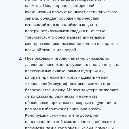
сломать. После процесса вторичной
вулканизации продукт не имеет специфического
запаха, обладает хорошей прочностью,
износостойкостью и стойкостью цвета,
поверхность пузырьков гладкая и не легко
трескается, что обеспечивает длительное
многоразовое использование и легко очищается
влажной тканью или водой.
Пузырьковый и игровой дизайн, снижающий
давление: поверхность сумки полностью покрыта
прессуемыми силиконовыми пузырьками,
которые при нажатии могут издавать четкий
«хлопающий» звук, эффективно снимая стресс,
беспокойство и скуку. Мягкая текстура позволяет
легко сжимать, разминать и нажимать,
обеспечивая приятные сенсорные ощущения и
помогая избавиться от привычки ёрзать.
Конструкция сумки на плече добавляет
практичности, в ней можно хранить небольшие
предметы, такие как монеты, ключи, помады и