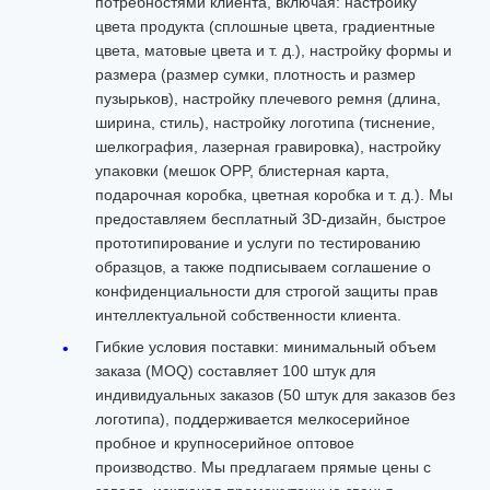
потребностями клиента, включая: настройку
цвета продукта (сплошные цвета, градиентные
цвета, матовые цвета и т. д.), настройку формы и
размера (размер сумки, плотность и размер
пузырьков), настройку плечевого ремня (длина,
ширина, стиль), настройку логотипа (тиснение,
шелкография, лазерная гравировка), настройку
упаковки (мешок OPP, блистерная карта,
подарочная коробка, цветная коробка и т. д.). Мы
предоставляем бесплатный 3D-дизайн, быстрое
прототипирование и услуги по тестированию
образцов, а также подписываем соглашение о
конфиденциальности для строгой защиты прав
интеллектуальной собственности клиента.
Гибкие условия поставки: минимальный объем
заказа (MOQ) составляет 100 штук для
индивидуальных заказов (50 штук для заказов без
логотипа), поддерживается мелкосерийное
пробное и крупносерийное оптовое
производство. Мы предлагаем прямые цены с