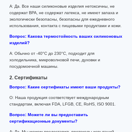
А: Да. Все наши силиконовые изделия нетоксичны, не
содержат BPA, не содержат латекса, не имеют запаха и
экологически безопасны, безопасны для ежедневного
использования, контакта с пищевыми продуктами и кожи.
Вопрос: Какова термостойкость ваших силиконовых
изделий?
A: Обычно от -40°C до 230°C, подходит для
холодильника, микроволновой печи, духовки и
посудомоечной машины.
2. Сертификаты
Вопрос: Какие сертификаты имеют ваши продукты?
О: Наша продукция соответствует международным
стандартам, включая FDA, LFGB, CE, RoHS, ISO 9001.
Вопрос: Можете ли вы предоставить
сертификационные документы?
А: Да. Мы можем предоставить протоколы испытаний,