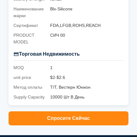
Наименование
Blx-Silicone
марки
Сертификат
FDA,LFGB,ROHS,REACH
PRODUCT
СИЧ 00
MODEL
Торговая Недвижимость
MOQ
1
unit price
$2-$2.6
Метод оплаты
Т/Т, Вестерн Юнион
Supply Capacity
10000 Шт В День
Спросите Сейчас