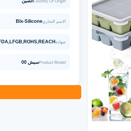
الصين
Country Of Origin
Blx-Silicone
الاسم التجاري
FDA,LFGB,ROHS,REACH
شهادة
سيش 00
Product Model