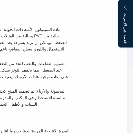
خدمة عبر الإنترنت
خالية من PVC وخالية م
الضغط ، ويمكن أن ترتد بسرعة بعد الضغ
للاستعمال واللون، سطح الفقاقيع ناع
تصميم الفقاعات واللعب للحد من الضغ
عند الضغط ، مما يخفف التوتر بشكل 
المحمولة والأزياء: تم تصميم المنتج ك
مناسبة للاستخدام في المكتب والمدرسة
الشباب والأطفال الجما
القدرة الإنتاجية المهنية: لدينا خطوط إن