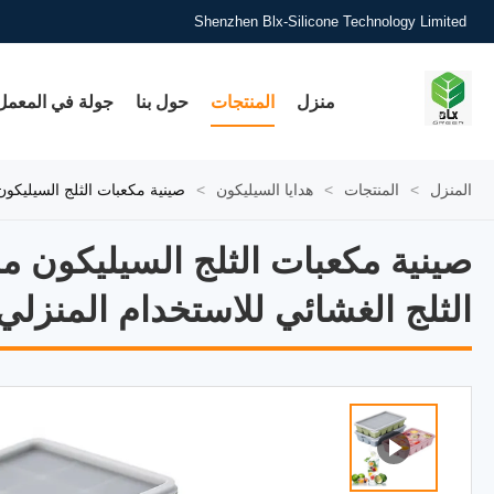
Shenzhen Blx-Silicone Technology Limited
منزل
المنتجات
حول بنا
جولة في المعمل
المنزل
>
المنتجات
>
هدايا السيليكون
>
صينية مكعبات الثلج السيليكون مباشرة من المصنع، 15 مكعب قالب صنع الثلج التج
صينية مكعبات الثلج السيليكون مباشرة من المصنع، 15 مكعب قالب صنع الثلج التجميدي، جه
الثلج الغشائي للاستخدام المنزلي