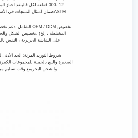
ASTMضمان امتثال المنتجات في الأ
تخصيص OEM / ODM الشا
المختلطة ، إلخ) ،تخصيص الشكل والحج
على الشاشة الحريرية ، النقش باللي