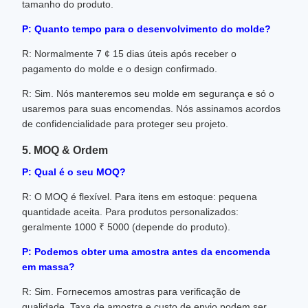
tamanho do produto.
P: Quanto tempo para o desenvolvimento do molde?
R: Normalmente 7 ¢ 15 dias úteis após receber o
pagamento do molde e o design confirmado.
R: Sim. Nós manteremos seu molde em segurança e só o
usaremos para suas encomendas. Nós assinamos acordos
de confidencialidade para proteger seu projeto.
5. MOQ & Ordem
P: Qual é o seu MOQ?
R: O MOQ é flexível. Para itens em estoque: pequena
quantidade aceita. Para produtos personalizados:
geralmente 1000 ₹ 5000 (depende do produto).
P: Podemos obter uma amostra antes da encomenda
em massa?
R: Sim. Fornecemos amostras para verificação de
qualidade. Taxa de amostra e custo de envio podem ser