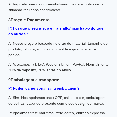
A: Reproduziremos ou reembolsaremos de acordo com a
situação real após confirmação.
8Preço e Pagamento
P: Por que o seu preço é mais alto/mais baixo do que
os outros?
A: Nosso preço é baseado no grau do material, tamanho do
produto, fabricação, custo do molde e quantidade de
pedido.
A: Aceitamos T/T, L/C, Western Union, PayPal. Normalmente
30% de depósito, 70% antes do envio.
9Embalagem e transporte
P: Podemos personalizar a embalagem?
A: Sim. Nós apoiamos saco OPP, caixa de cor, embalagem
de bolhas, caixa de presente com o seu design de marca.
R: Apoiamos frete marítimo, frete aéreo, entrega expressa