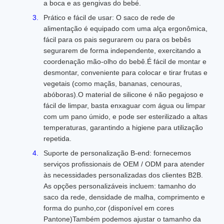
a boca e as gengivas do bebé.
Prático e fácil de usar: O saco de rede de
alimentação é equipado com uma alça ergonômica,
fácil para os pais segurarem ou para os bebês
segurarem de forma independente, exercitando a
coordenação mão-olho do bebê.É fácil de montar e
desmontar, conveniente para colocar e tirar frutas e
vegetais (como maçãs, bananas, cenouras,
abóboras).O material de silicone é não pegajoso e
fácil de limpar, basta enxaguar com água ou limpar
com um pano úmido, e pode ser esterilizado a altas
temperaturas, garantindo a higiene para utilização
repetida.
Suporte de personalização B-end: fornecemos
serviços profissionais de OEM / ODM para atender
às necessidades personalizadas dos clientes B2B.
As opções personalizáveis incluem: tamanho do
saco da rede, densidade de malha, comprimento e
forma do punho,cor (disponível em cores
Pantone)Também podemos ajustar o tamanho da