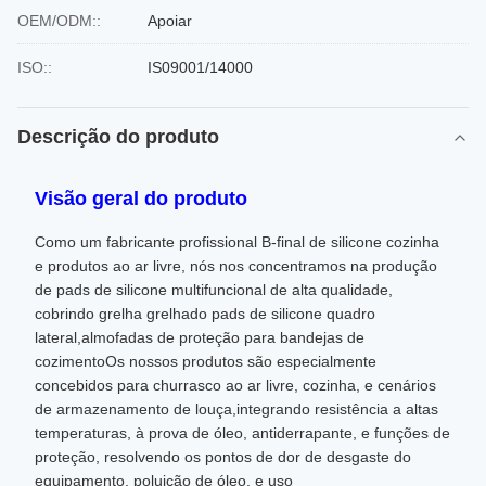
OEM/ODM::
Apoiar
ISO::
IS09001/14000
Descrição do produto
Visão geral do produto
Como um fabricante profissional B-final de silicone cozinha
e produtos ao ar livre, nós nos concentramos na produção
de pads de silicone multifuncional de alta qualidade,
cobrindo grelha grelhado pads de silicone quadro
lateral,almofadas de proteção para bandejas de
cozimentoOs nossos produtos são especialmente
concebidos para churrasco ao ar livre, cozinha, e cenários
de armazenamento de louça,integrando resistência a altas
temperaturas, à prova de óleo, antiderrapante, e funções de
proteção, resolvendo os pontos de dor de desgaste do
equipamento, poluição de óleo, e uso