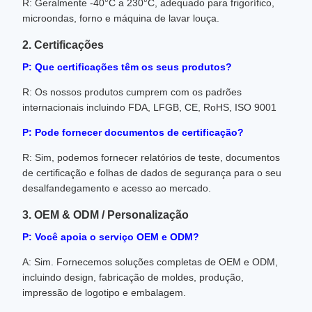
R: Geralmente -40°C a 230°C, adequado para frigorífico,
microondas, forno e máquina de lavar louça.
2. Certificações
P: Que certificações têm os seus produtos?
R: Os nossos produtos cumprem com os padrões
internacionais incluindo FDA, LFGB, CE, RoHS, ISO 9001
P: Pode fornecer documentos de certificação?
R: Sim, podemos fornecer relatórios de teste, documentos
de certificação e folhas de dados de segurança para o seu
desalfandegamento e acesso ao mercado.
3. OEM & ODM / Personalização
P: Você apoia o serviço OEM e ODM?
A: Sim. Fornecemos soluções completas de OEM e ODM,
incluindo design, fabricação de moldes, produção,
impressão de logotipo e embalagem.