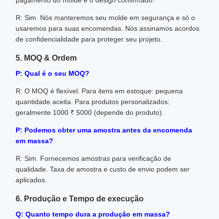
pagamento do molde e o design confirmado.
R: Sim. Nós manteremos seu molde em segurança e só o
usaremos para suas encomendas. Nós assinamos acordos
de confidencialidade para proteger seu projeto.
5. MOQ & Ordem
P: Qual é o seu MOQ?
R: O MOQ é flexível. Para itens em estoque: pequena
quantidade aceita. Para produtos personalizados:
geralmente 1000 ₹ 5000 (depende do produto).
P: Podemos obter uma amostra antes da encomenda
em massa?
R: Sim. Fornecemos amostras para verificação de
qualidade. Taxa de amostra e custo de envio podem ser
aplicados.
6. Produção e Tempo de execução
Q: Quanto tempo dura a produção em massa?