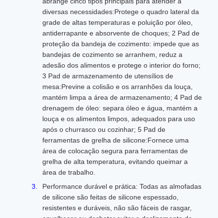
abrange cinco tipos principais para atender a
diversas necessidades:Protege o quadro lateral da
grade de altas temperaturas e poluição por óleo,
antiderrapante e absorvente de choques; 2 Pad de
proteção da bandeja de cozimento: impede que as
bandejas de cozimento se arranhem, reduz a
adesão dos alimentos e protege o interior do forno;
3 Pad de armazenamento de utensílios de
mesa:Previne a colisão e os arranhões da louça,
mantém limpa a área de armazenamento; 4 Pad de
drenagem de óleo: separa óleo e água, mantém a
louça e os alimentos limpos, adequados para uso
após o churrasco ou cozinhar; 5 Pad de
ferramentas de grelha de silicone:Fornece uma
área de colocação segura para ferramentas de
grelha de alta temperatura, evitando queimar a
área de trabalho.
Performance durável e prática: Todas as almofadas
de silicone são feitas de silicone espessado,
resistentes e duráveis, não são fáceis de rasgar,