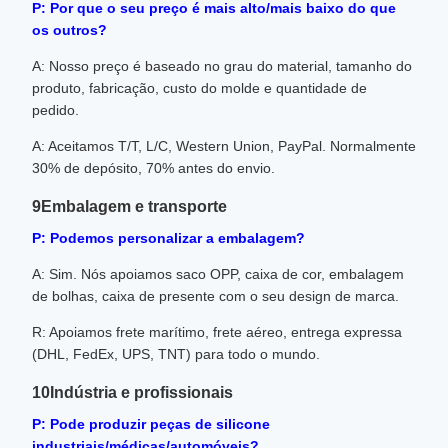
P: Por que o seu preço é mais alto/mais baixo do que
os outros?
A: Nosso preço é baseado no grau do material, tamanho do
produto, fabricação, custo do molde e quantidade de
pedido.
A: Aceitamos T/T, L/C, Western Union, PayPal. Normalmente
30% de depósito, 70% antes do envio.
9Embalagem e transporte
P: Podemos personalizar a embalagem?
A: Sim. Nós apoiamos saco OPP, caixa de cor, embalagem
de bolhas, caixa de presente com o seu design de marca.
R: Apoiamos frete marítimo, frete aéreo, entrega expressa
(DHL, FedEx, UPS, TNT) para todo o mundo.
10Indústria e profissionais
P: Pode produzir peças de silicone
industriais/médicas/automóveis?