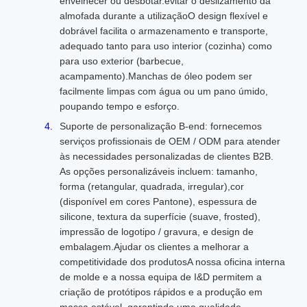
envelhecer ou desbotar.evitar o deslizamento da
almofada durante a utilizaçãoO design flexível e
dobrável facilita o armazenamento e transporte,
adequado tanto para uso interior (cozinha) como
para uso exterior (barbecue,
acampamento).Manchas de óleo podem ser
facilmente limpas com água ou um pano úmido,
poupando tempo e esforço.
Suporte de personalização B-end: fornecemos
serviços profissionais de OEM / ODM para atender
às necessidades personalizadas de clientes B2B.
As opções personalizáveis incluem: tamanho,
forma (retangular, quadrada, irregular),cor
(disponível em cores Pantone), espessura de
silicone, textura da superfície (suave, frosted),
impressão de logotipo / gravura, e design de
embalagem.Ajudar os clientes a melhorar a
competitividade dos produtosA nossa oficina interna
de molde e a nossa equipa de I&D permitem a
criação de protótipos rápidos e a produção em