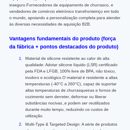
inseguro.Fornecedores de equipamento de churrasco, e
vendedores de comércio eletrónico transfronteiriço em todo
o mundo, apoiando a personalização completa para atender
às diversas necessidades de aquisição B2B.
Vantagens fundamentais do produto (força
da fábrica + pontos destacados do produto)
Material de silicone resistente ao calor de alta
qualidade: Adotar silicone líquido (LSR) certificado
pela FDA e LFGB, 100% livre de BPA, não tóxico,
inodoro e ecológico.O material é resistente a altas
temperaturas (-40°C a 260°C), capaz de suportar
altas temperaturas de churrasqueiras e fornos de
cozimento sem derreter, deformar ou liberar
substâncias nocivas.,e podem ser reutilizados
durante muito tempo, reduzindo os custos de
utilização.
Multi-Type & Targeted Design: A série de produtos