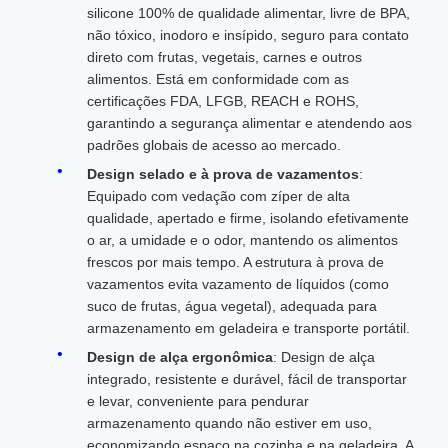
silicone 100% de qualidade alimentar, livre de BPA,
não tóxico, inodoro e insípido, seguro para contato
direto com frutas, vegetais, carnes e outros
alimentos. Está em conformidade com as
certificações FDA, LFGB, REACH e ROHS,
garantindo a segurança alimentar e atendendo aos
padrões globais de acesso ao mercado.
Design selado e à prova de vazamentos
:
Equipado com vedação com zíper de alta
qualidade, apertado e firme, isolando efetivamente
o ar, a umidade e o odor, mantendo os alimentos
frescos por mais tempo. A estrutura à prova de
vazamentos evita vazamento de líquidos (como
suco de frutas, água vegetal), adequada para
armazenamento em geladeira e transporte portátil.
Design de alça ergonômica
: Design de alça
integrado, resistente e durável, fácil de transportar
e levar, conveniente para pendurar
armazenamento quando não estiver em uso,
economizando espaço na cozinha e na geladeira. A