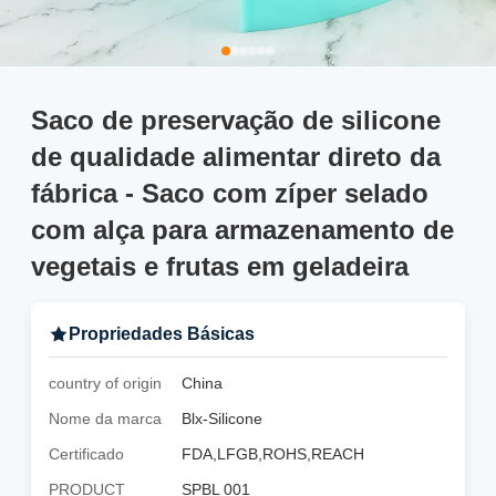
Saco de preservação de silicone
de qualidade alimentar direto da
fábrica - Saco com zíper selado
com alça para armazenamento de
vegetais e frutas em geladeira
Propriedades Básicas
country of origin
China
Nome da marca
Blx-Silicone
Certificado
FDA,LFGB,ROHS,REACH
PRODUCT
SPBL 001