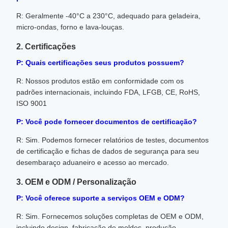
R: Geralmente -40°C a 230°C, adequado para geladeira,
micro-ondas, forno e lava-louças.
2. Certificações
P: Quais certificações seus produtos possuem?
R: Nossos produtos estão em conformidade com os
padrões internacionais, incluindo FDA, LFGB, CE, RoHS,
ISO 9001
P: Você pode fornecer documentos de certificação?
R: Sim. Podemos fornecer relatórios de testes, documentos
de certificação e fichas de dados de segurança para seu
desembaraço aduaneiro e acesso ao mercado.
3. OEM e ODM / Personalização
P: Você oferece suporte a serviços OEM e ODM?
R: Sim. Fornecemos soluções completas de OEM e ODM,
incluindo design, fabricação de moldes, produção,