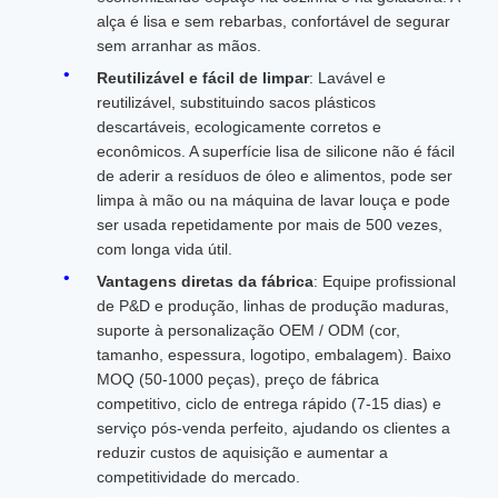
alça é lisa e sem rebarbas, confortável de segurar
sem arranhar as mãos.
Reutilizável e fácil de limpar
: Lavável e
reutilizável, substituindo sacos plásticos
descartáveis, ecologicamente corretos e
econômicos. A superfície lisa de silicone não é fácil
de aderir a resíduos de óleo e alimentos, pode ser
limpa à mão ou na máquina de lavar louça e pode
ser usada repetidamente por mais de 500 vezes,
com longa vida útil.
Vantagens diretas da fábrica
: Equipe profissional
de P&D e produção, linhas de produção maduras,
suporte à personalização OEM / ODM (cor,
tamanho, espessura, logotipo, embalagem). Baixo
MOQ (50-1000 peças), preço de fábrica
competitivo, ciclo de entrega rápido (7-15 dias) e
serviço pós-venda perfeito, ajudando os clientes a
reduzir custos de aquisição e aumentar a
competitividade do mercado.