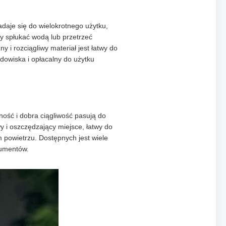
aje się do wielokrotnego użytku,
zy spłukać wodą lub przetrzeć
 i rozciągliwy materiał jest łatwy do
dowiska i opłacalny do użytku
ność i dobra ciągliwość pasują do
 i oszczędzający miejsce, łatwy do
powietrzu. Dostępnych jest wiele
sumentów.