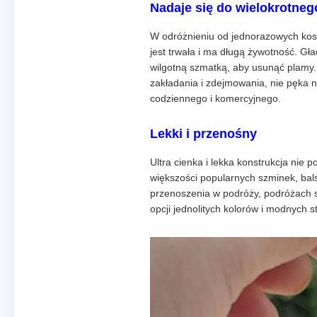
Nadaje się do wielokrotnego
W odróżnieniu od jednorazowych kosm
jest trwała i ma długą żywotność. Gł
wilgotną szmatką, aby usunąć plamy. U
zakładania i zdejmowania, nie pęka n
codziennego i komercyjnego.
Lekki i przenośny
Ultra cienka i lekka konstrukcja nie
większości popularnych szminek, bal
przenoszenia w podróży, podróżach s
opcji jednolitych kolorów i modnych 