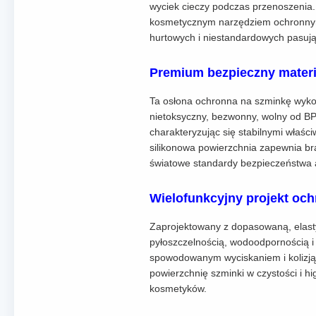
wyciek cieczy podczas przenoszenia.
kosmetycznym narzędziem ochronnym 
hurtowych i niestandardowych pasuj
Premium bezpieczny materi
Ta osłona ochronna na szminkę wykona
nietoksyczny, bezwonny, wolny od BP
charakteryzując się stabilnymi właści
silikonowa powierzchnia zapewnia br
światowe standardy bezpieczeństwa
Wielofunkcyjny projekt oc
Zaprojektowany z dopasowaną, elast
pyłoszczelnością, wodoodpornością i
spowodowanym wyciskaniem i kolizją 
powierzchnię szminki w czystości i h
kosmetyków.