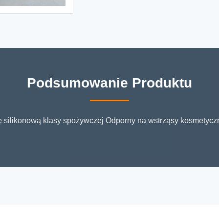
Podsumowanie Produktu
 silikonową klasy spożywczej Odporny na wstrząsy kosmetyczn