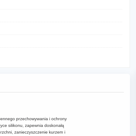
ziennego przechowywania i ochrony
ryce silikonu, zapewnia doskonałą
erzchni, zanieczyszczenie kurzem i