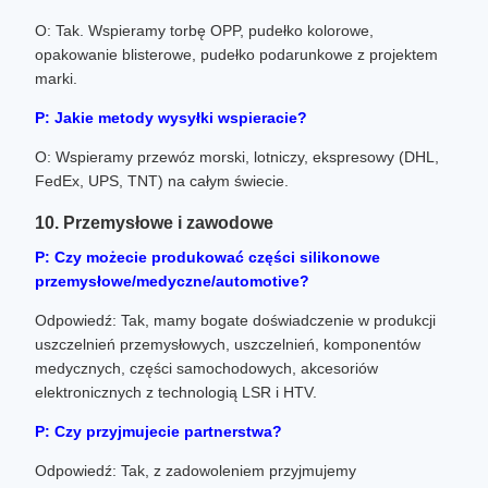
O: Tak. Wspieramy torbę OPP, pudełko kolorowe,
opakowanie blisterowe, pudełko podarunkowe z projektem
marki.
P: Jakie metody wysyłki wspieracie?
O: Wspieramy przewóz morski, lotniczy, ekspresowy (DHL,
FedEx, UPS, TNT) na całym świecie.
10. Przemysłowe i zawodowe
P: Czy możecie produkować części silikonowe
przemysłowe/medyczne/automotive?
Odpowiedź: Tak, mamy bogate doświadczenie w produkcji
uszczelnień przemysłowych, uszczelnień, komponentów
medycznych, części samochodowych, akcesoriów
elektronicznych z technologią LSR i HTV.
P: Czy przyjmujecie partnerstwa?
Odpowiedź: Tak, z zadowoleniem przyjmujemy