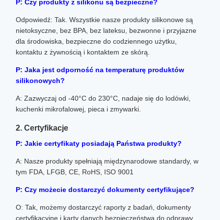
P: Czy produkty z silikonu są bezpieczne?
Odpowiedź: Tak. Wszystkie nasze produkty silikonowe są
nietoksyczne, bez BPA, bez lateksu, bezwonne i przyjazne
dla środowiska, bezpieczne do codziennego użytku,
kontaktu z żywnością i kontaktem ze skórą.
P: Jaka jest odporność na temperaturę produktów
silikonowych?
A: Zazwyczaj od -40°C do 230°C, nadaje się do lodówki,
kuchenki mikrofalowej, pieca i zmywarki.
2. Certyfikacje
P: Jakie certyfikaty posiadają Państwa produkty?
A: Nasze produkty spełniają międzynarodowe standardy, w
tym FDA, LFGB, CE, RoHS, ISO 9001
P: Czy możecie dostarczyć dokumenty certyfikujące?
O: Tak, możemy dostarczyć raporty z badań, dokumenty
certyfikacyjne i karty danych bezpieczeństwa do odprawy