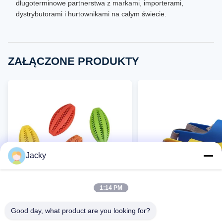
długoterminowe partnerstwa z markami, importerami,
dystrybutorami i hurtownikami na całym świecie.
ZAŁĄCZONE PRODUKTY
Jacky
1:14 PM
VIDEO
Good day, what product are you looking for?
Zabawki dla psów Factory Direct
Fabrycznie bezpośredn