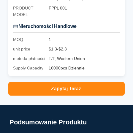
PRODUCT
FPPL 001
MODEL
Nieruchomości Handlowe
MOQ
1
unit price
$1.3-$2.3
metoda płatności
T/T, Western Union
Supply Capacity
10000pcs Dziennie
Zapytaj Teraz.
Podsumowanie Produktu