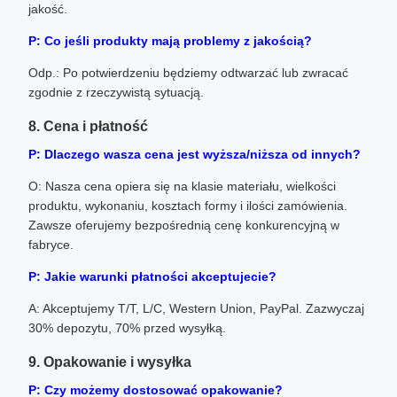
jakość.
P: Co jeśli produkty mają problemy z jakością?
Odp.: Po potwierdzeniu będziemy odtwarzać lub zwracać
zgodnie z rzeczywistą sytuacją.
8. Cena i płatność
P: Dlaczego wasza cena jest wyższa/niższa od innych?
O: Nasza cena opiera się na klasie materiału, wielkości
produktu, wykonaniu, kosztach formy i ilości zamówienia.
Zawsze oferujemy bezpośrednią cenę konkurencyjną w
fabryce.
P: Jakie warunki płatności akceptujecie?
A: Akceptujemy T/T, L/C, Western Union, PayPal. Zazwyczaj
30% depozytu, 70% przed wysyłką.
9. Opakowanie i wysyłka
P: Czy możemy dostosować opakowanie?