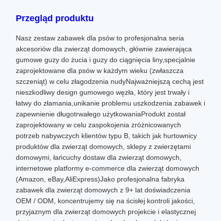
Przegląd produktu
Nasz zestaw zabawek dla psów to profesjonalna seria
akcesoriów dla zwierząt domowych, głównie zawierająca
gumowe guzy do żucia i guzy do ciągnięcia liny,specjalnie
zaprojektowane dla psów w każdym wieku (zwłaszcza
szczeniąt) w celu złagodzenia nudyNajważniejszą cechą jest
nieszkodliwy design gumowego węzła, który jest trwały i
łatwy do złamania,unikanie problemu uszkodzenia zabawek i
zapewnienie długotrwałego użytkowaniaProdukt został
zaprojektowany w celu zaspokojenia zróżnicowanych
potrzeb nabywczych klientów typu B, takich jak hurtownicy
produktów dla zwierząt domowych, sklepy z zwierzętami
domowymi, łańcuchy dostaw dla zwierząt domowych,
internetowe platformy e-commerce dla zwierząt domowych
(Amazon, eBay,AliExpress)Jako profesjonalna fabryka
zabawek dla zwierząt domowych z 9+ lat doświadczenia
OEM / ODM, koncentrujemy się na ścisłej kontroli jakości,
przyjaznym dla zwierząt domowych projekcie i elastycznej