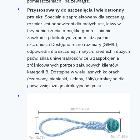
pomieszczeniach i na zewnątrz.
Przystosowany do szczenięcia i wielostronny
projekt
: Specjalnie zaprojektowany dla szczeniąt,
rozmiar jest odpowiedni dla małych ust, łatwy w
trzymaniu i żuciu, a miękka guma i linia nie
zaszkodzią delikatnym zębom i dziąsełom
szczenięcia.Dostępne różne rozmiary (S/M/L),
odpowiedni dla szczeniąt, małych, średnich i dużych
psów, silna uniwersalność w celu zaspokojenia
zróżnicowanych potrzeb zakupowych klientów
kategorii B. Dostępne w wielu jasnych kolorach
(czerwony, niebieski, zielony, żółty),atrakcyjne dla
psów, zwiększając atrakcyjność rynku.