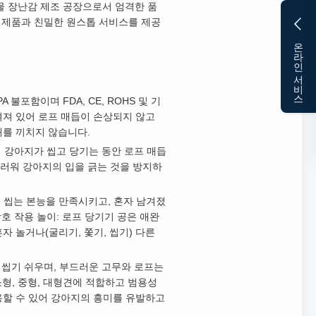
동물 장난감 제조 공장으로서 엄격한 품
인 제품과 친밀한 원스톱 서비스를 제공
온라인 서비스
 불포함이며 FDA, CE, ROHS 및 기
여져 있어 로프 매듭이 손상되지 않고
해를 끼치지 않습니다.
여 강아지가 씹고 당기는 동안 로프 매듭
러워 강아지의 입을 긁는 것을 방지하
운 씹는 본능을 만족시키고, 혼자 남겨졌
호 작용 놀이: 로프 당기기 공은 애완
 놀거나(굴리기, 쫓기, 씹기) 다른
 씹기 쉬우며, 부드러운 고무와 로프는
소형, 중형, 대형견에 적합하고 범용성
사용할 수 있어 강아지의 흥미를 유발하고