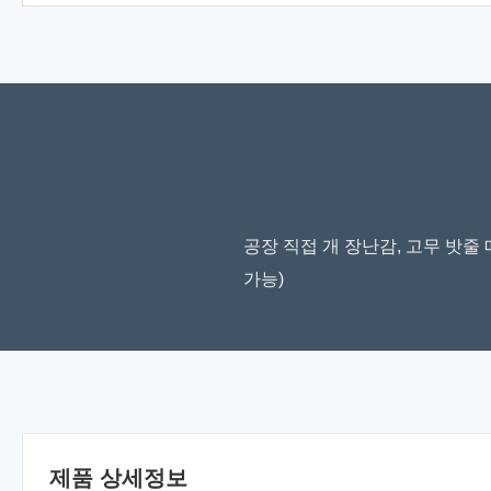
공장 직접 개 장난감, 고무 밧줄 
가능)
제품 상세정보