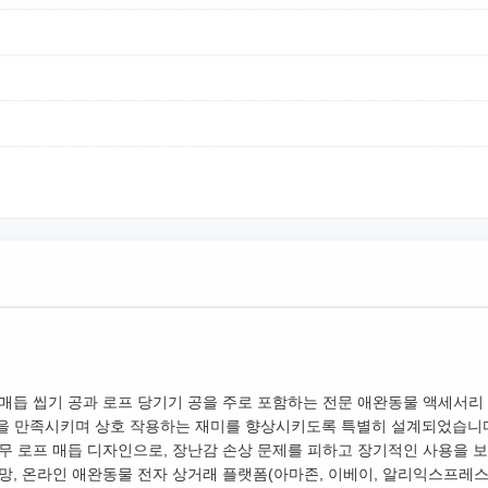
매듭 씹기 공과 로프 당기기 공을 주로 포함하는 전문 애완동물 액세서리 
능을 만족시키며 상호 작용하는 재미를 향상시키도록 특별히 설계되었습니
무 로프 매듭 디자인으로, 장난감 손상 문제를 피하고 장기적인 사용을 보
망, 온라인 애완동물 전자 상거래 플랫폼(아마존, 이베이, 알리익스프레스