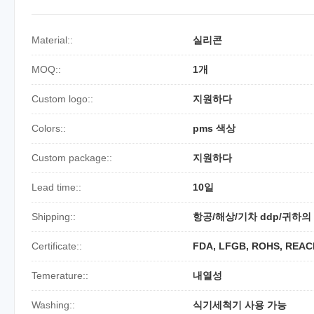
Material::
실리콘
MOQ::
1개
Custom logo::
지원하다
Colors::
pms 색상
Custom package::
지원하다
Lead time::
10일
Shipping::
항공/해상/기차 ddp/귀하의
Certificate::
FDA, LFGB, ROHS, REAC
Temerature::
내열성
Washing::
식기세척기 사용 가능