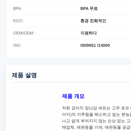
BPA::
BPA 무료
ECO::
환경 친화적인
OEM/ODM::
지원하다
ISO::
IS09001 /14000
제품 설명
제품 개요
저희 강아지 장난감 세트는 고무 로프 
아지)의 지루함을 해소하고 씹는 본
나고 쉽게 부러지지 않는 손상 없는 고
매업체, 애완동물 가게, 애완동물 공급