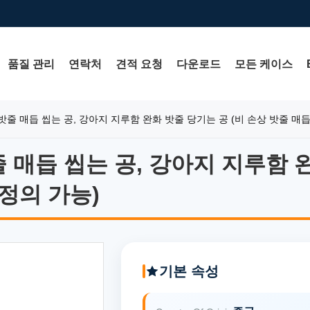
품질 관리
연락처
견적 요청
다운로드
모든 케이스
밧줄 매듭 씹는 공, 강아지 지루함 완화 밧줄 당기는 공 (비 손상 밧줄 매듭
 매듭 씹는 공, 강아지 지루함 완
 매듭 씹는 공, 강아지 지루함 완
 정의 가능)
기본 속성