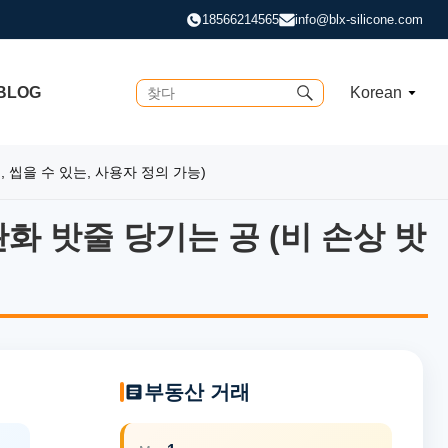
18566214565
info@blx-silicone.com
BLOG
Korean
, 씹을 수 있는, 사용자 정의 가능)
화 밧줄 당기는 공 (비 손상 밧
화 밧줄 당기는 공 (비 손상 밧줄
부동산 거래