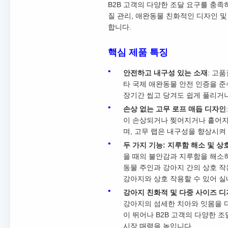
B2B 고객의 다양한 조달 요구를 충족
질 관리, 애완동물 친화적인 디자인 및
합니다.
핵심 제품 특징
안전하고 내구성 있는 소재
: 고품
타 국제 애완동물 안전 인증을 
장기간 씹고 당겨도 쉽게 풀리거
손상 없는 고무 로프 매듭 디자인
이 손상되거나 찢어지거나 흩어지
며, 고무 랩은 내구성을 향상시켜
두 가지 기능: 지루함 해소 및 상
을 때의 불안감과 지루함을 해소하
동물 주인과 강아지 간의 상호 작
강아지와 상호 작용할 수 있어 실
강아지 친화적 및 다중 사이즈 
강아지의 섬세한 치아와 잇몸을 다치
이 뛰어나 B2B 고객의 다양한 조
시장 매력을 높입니다.