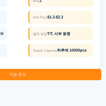
1
Moq
$1.3-$2.3
Unit Price
CH
T/T, 서부 동맹
결제 방법
하루에 10000pcs
Supply Capacity
지금 문의