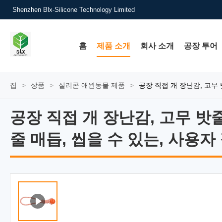
Shenzhen Blx-Silicone Technology Limited
홈
제품 소개
회사 소개
공장 투어
집
>
상품
>
실리콘 애완동물 제품
>
공장 직접 개 장난감, 고무 
공장 직접 개 장난감, 고무 밧줄
공장 직접 개 장난감, 고무 밧줄
줄 매듭, 씹을 수 있는, 사용자