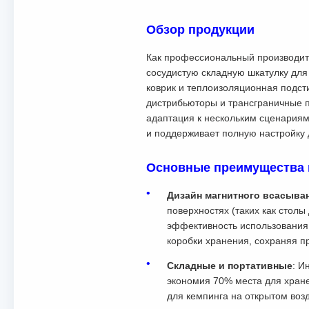
Обзор продукции
Как профессиональный производит
сосудистую складную шкатулку для
коврик и теплоизоляционная подст
дистрибьюторы и трансграничные п
адаптация к нескольким сценариям
и поддерживает полную настройку 
Основные преимущества 
Дизайн магнитного всасыва
поверхностях (таких как стол
эффективность использования.
коробки хранения, сохраняя п
Складные и портативные
: И
экономия 70% места для хране
для кемпинга на открытом возд