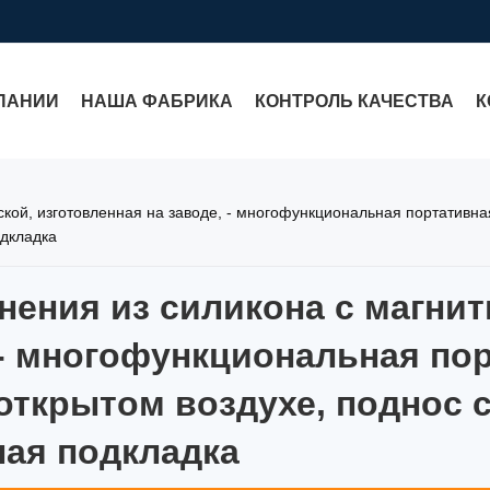
ПАНИИ
НАША ФАБРИКА
КОНТРОЛЬ КАЧЕСТВА
К
ской, изготовленная на заводе, - многофункциональная портативна
одкладка
нения из силикона с магнит
нения из силикона с магни
 - многофункциональная по
открытом воздухе, поднос 
ная подкладка