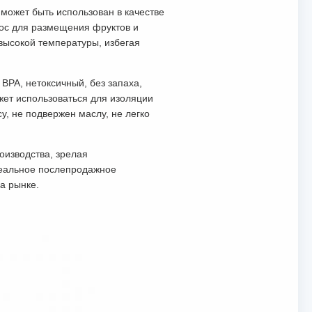
 может быть использован в качестве
нос для размещения фруктов и
высокой температуры, избегая
BPA, нетоксичный, без запаха,
жет использоваться для изоляции
, не подвержен маслу, не легко
оизводства, зрелая
идеальное послепродажное
а рынке.