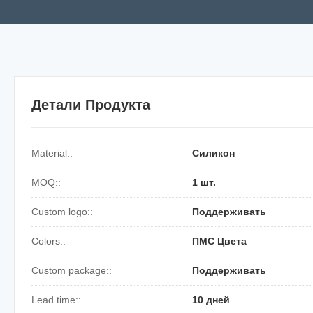
Детали Продукта
Material::
Силикон
MOQ::
1 шт.
Custom logo::
Поддерживать
Colors::
ПМС Цвета
Custom package::
Поддерживать
Lead time::
10 дней