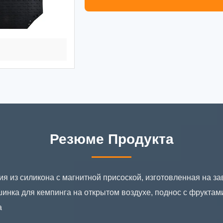
Резюме Продукта
я из силикона с магнитной присоской, изготовленная на з
инка для кемпинга на открытом воздухе, поднос с фруктами
а