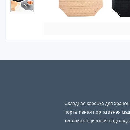
Складная коробка для хранени
портативная портативная маш
теплоизоляционная подкладк