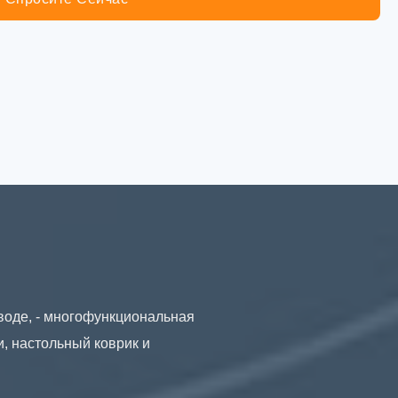
аводе, - многофункциональная
, настольный коврик и