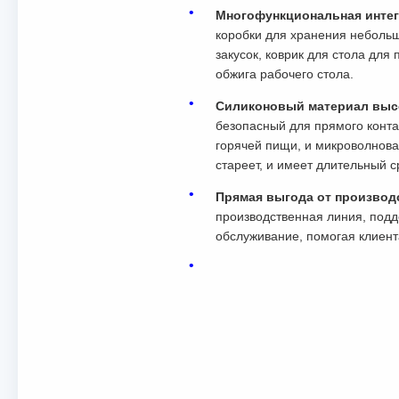
Многофункциональная инте
коробки для хранения небольш
закусок, коврик для стола дл
обжига рабочего стола.
Силиконовый материал высо
безопасный для прямого конта
горячей пищи, и микроволнова
стареет, и имеет длительный с
Прямая выгода от производ
производственная линия, подд
обслуживание, помогая клиента