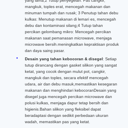
yang lama;2 Tutup penyegelan: Pas cangkir,
mangkuk, toples erat, mencegah makanan dan
minuman tumpah dan rusak; 3 Penutup tahan debu
kulkas: Menutup makanan di lemari es, mencegah
debu dan kontaminasi silang;4 Tutup tahan
percikan gelombang mikro: Mencegah percikan
makanan saat pemanasan microwave, menjaga
microwave bersih.meningkatkan kepraktisan produk
dan daya saing pasar.
Desain yang tahan kebocoran & disegel
: Setiap
tutup dirancang dengan gasket silikon yang sangat
ketat, yang cocok dengan mulut pot, cangkir,
mangkuk dan toples, secara efektif mencegah
udara, air dan debu masuk,memastikan kesegaran
makanan dan menghindari kebocoranDesain yang
disegel juga mencegah percikan microwave dan
polusi kulkas, menjaga dapur tetap bersih dan
higienis.Bahan silikon yang fleksibel dapat
beradaptasi dengan sedikit perbedaan ukuran
wadah, memastikan pas yang ketat.