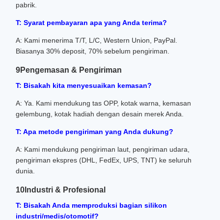
pabrik.
T: Syarat pembayaran apa yang Anda terima?
A: Kami menerima T/T, L/C, Western Union, PayPal.
Biasanya 30% deposit, 70% sebelum pengiriman.
9Pengemasan & Pengiriman
T: Bisakah kita menyesuaikan kemasan?
A: Ya. Kami mendukung tas OPP, kotak warna, kemasan
gelembung, kotak hadiah dengan desain merek Anda.
T: Apa metode pengiriman yang Anda dukung?
A: Kami mendukung pengiriman laut, pengiriman udara,
pengiriman ekspres (DHL, FedEx, UPS, TNT) ke seluruh
dunia.
10Industri & Profesional
T: Bisakah Anda memproduksi bagian silikon
industri/medis/otomotif?