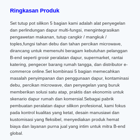
Ringkasan Produk
Set tutup pot silikon 5 bagian kami adalah alat penyegelan
dan perlindungan dapur multi-fungsi, mengintegrasikan
pengawetan makanan, tutup cangkir / mangkuk /
toples,fungsi tahan debu dan tahan percikan microwave,
dirancang untuk memenuhi beragam kebutuhan pelanggan
B-end seperti grosir peralatan dapur, supermarket, rantai
katering, pengecer barang rumah tangga, dan distributor e-
commerce online.Set kombinasi 5 bagian memecahkan
masalah penyimpanan dan penggunaan dapur, kontaminasi
debu, percikan microwave, dan penyegelan yang buruk
memberikan solusi satu atap, praktis dan ekonomis untuk
skenario dapur rumah dan komersial.Sebagai pabrik
pembuatan peralatan dapur silikon profesional, kami fokus
pada kontrol kualitas yang ketat, desain manusiawi dan
kustomisasi yang fleksibel, menyediakan produk hemat
biaya dan layanan purna jual yang intim untuk mitra B-end
global.