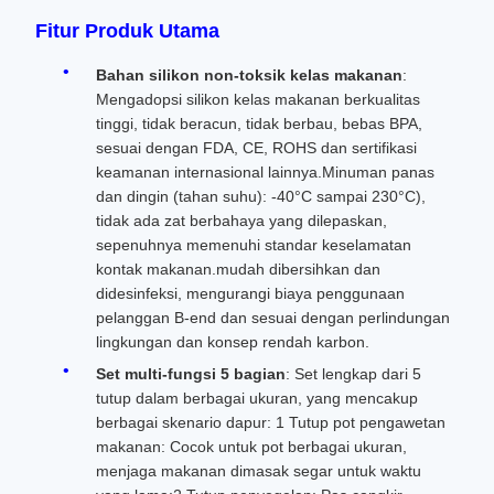
Fitur Produk Utama
Bahan silikon non-toksik kelas makanan
:
Mengadopsi silikon kelas makanan berkualitas
tinggi, tidak beracun, tidak berbau, bebas BPA,
sesuai dengan FDA, CE, ROHS dan sertifikasi
keamanan internasional lainnya.Minuman panas
dan dingin (tahan suhu): -40°C sampai 230°C),
tidak ada zat berbahaya yang dilepaskan,
sepenuhnya memenuhi standar keselamatan
kontak makanan.mudah dibersihkan dan
didesinfeksi, mengurangi biaya penggunaan
pelanggan B-end dan sesuai dengan perlindungan
lingkungan dan konsep rendah karbon.
Set multi-fungsi 5 bagian
: Set lengkap dari 5
tutup dalam berbagai ukuran, yang mencakup
berbagai skenario dapur: 1 Tutup pot pengawetan
makanan: Cocok untuk pot berbagai ukuran,
menjaga makanan dimasak segar untuk waktu