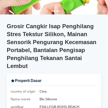
Grosir Cangkir Isap Penghilang
Stres Tekstur Silikon, Mainan
Sensorik Pengurang Kecemasan
Portabel, Bantalan Pengisap
Penghilang Tekanan Santai
Lembut
Properti Dasar
country of origin
Cina
Nama merek
Blx-Silicone
sertifikat
FDA,LFGB,ROHS,REACH