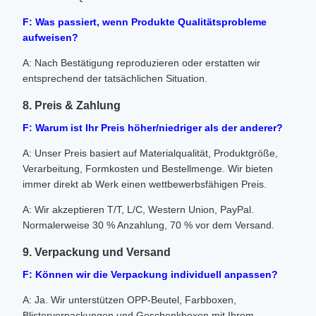
F: Was passiert, wenn Produkte Qualitätsprobleme
aufweisen?
A: Nach Bestätigung reproduzieren oder erstatten wir
entsprechend der tatsächlichen Situation.
8. Preis & Zahlung
F: Warum ist Ihr Preis höher/niedriger als der anderer?
A: Unser Preis basiert auf Materialqualität, Produktgröße,
Verarbeitung, Formkosten und Bestellmenge. Wir bieten
immer direkt ab Werk einen wettbewerbsfähigen Preis.
A: Wir akzeptieren T/T, L/C, Western Union, PayPal.
Normalerweise 30 % Anzahlung, 70 % vor dem Versand.
9. Verpackung und Versand
F: Können wir die Verpackung individuell anpassen?
A: Ja. Wir unterstützen OPP-Beutel, Farbboxen,
Blisterverpackungen und Geschenkboxen mit Ihrem