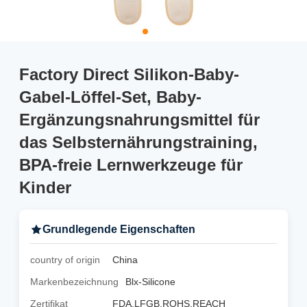
Factory Direct Silikon-Baby-
Gabel-Löffel-Set, Baby-
Ergänzungsnahrungsmittel für
das Selbsternährungstraining,
BPA-freie Lernwerkzeuge für
Kinder
Grundlegende Eigenschaften
country of origin
China
Markenbezeichnung
Blx-Silicone
Zertifikat
FDA,LFGB,ROHS,REACH