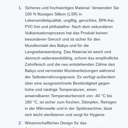
Sicheres und hochwertiges Material: Verwenden Sie
100 % flüssiges Silikon (LSR) in
Lebensmittelqualität, ungiftig, geruchlos, BPA-frei,
PVC-frei und phthalatfrei. Nach dem sekundären
Vulkanisationsprozess hat das Produkt keinen
besonderen Geruch und ist sicher für den
Mundkontakt des Babys und für die
Langzeitanwendung. Das Material ist weich und
dennoch widerstandsfähig, schont das empfindliche
Zahnfleisch und die neu entstehenden Zähne des
Babys und vermeidet Mundverletzungen während
der Selbsternährungspraxis. Es verfügt außerdem
über eine ausgezeichnete Beständigkeit gegen
hohe und niedrige Temperaturen, einen
anwendbaren Temperaturbereich von -40 °C bis
180 °C, ist sicher zum Kochen, Dämpfen, Reinigen
in der Mikrowelle und in der Spülmaschine, lässt
sich leicht sterilisieren und sorgt für Hygiene.
Wissenschaftliches Design für das