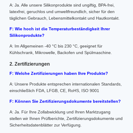
A: Ja. Alle unsere Silikonprodukte sind ungiftig, BPA-frei,
latexfrei, geruchlos und umweltfreundlich, sicher für den
täglichen Gebrauch, Lebensmittelkontakt und Hautkontakt.
F: Wie hoch ist die Temperaturbeständigkeit Ihrer
Silikonprodukte?
A: Im Allgemeinen -40 °C bis 230 °C, geeignet für
Kühlschrank, Mikrowelle, Backofen und Spülmaschine.
2. Zertifizierungen
F: Welche Zertifizierungen haben Ihre Produkte?
A: Unsere Produkte entsprechen internationalen Standards,
einschließlich FDA, LFGB, CE, RoHS, ISO 9001
F: Können Sie Zertifizierungsdokumente bereitstellen?
A: Ja. Für Ihre Zollabwicklung und Ihren Marktzugang
stellen wir Ihnen Prüfberichte, Zertifizierungsdokumente und
Sicherheitsdatenblätter zur Verfügung.