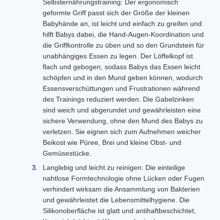
Selbsternährungstraining: Der ergonomisch
geformte Griff passt sich der Größe der kleinen
Babyhände an, ist leicht und einfach zu greifen und
hilft Babys dabei, die Hand-Augen-Koordination und
die Griffkontrolle zu üben und so den Grundstein für
unabhängiges Essen zu legen. Der Löffelkopf ist
flach und gebogen, sodass Babys das Essen leicht
schöpfen und in den Mund geben können, wodurch
Essensverschüttungen und Frustrationen während
des Trainings reduziert werden. Die Gabelzinken
sind weich und abgerundet und gewährleisten eine
sichere Verwendung, ohne den Mund des Babys zu
verletzen. Sie eignen sich zum Aufnehmen weicher
Beikost wie Püree, Brei und kleine Obst- und
Gemüsestücke.
Langlebig und leicht zu reinigen: Die einteilige
nahtlose Formtechnologie ohne Lücken oder Fugen
verhindert wirksam die Ansammlung von Bakterien
und gewährleistet die Lebensmittelhygiene. Die
Silikonoberfläche ist glatt und antihaftbeschichtet,