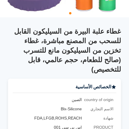
غطاء علبة البيرة من السيليكون القابل
للسحب من المصنع مباشرة، غطاء
تخزين من السيليكون مانع للتسرب
(صالح للطعام، حجم عالمي، قابل
للتخصيص)
الخصائص الأساسية
country of origin
الصين
الاسم التجاري
Blx-Silicone
شهادة
FDA,LFGB,ROHS,REACH
PRODUCT
اس بي سي 001