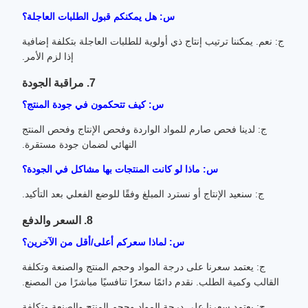
س: هل يمكنكم قبول الطلبات العاجلة؟
ج: نعم. يمكننا ترتيب إنتاج ذي أولوية للطلبات العاجلة بتكلفة إضافية
إذا لزم الأمر.
7. مراقبة الجودة
س: كيف تتحكمون في جودة المنتج؟
ج: لدينا فحص صارم للمواد الواردة وفحص الإنتاج وفحص المنتج
النهائي لضمان جودة مستقرة.
س: ماذا لو كانت المنتجات بها مشاكل في الجودة؟
ج: سنعيد الإنتاج أو نسترد المبلغ وفقًا للوضع الفعلي بعد التأكيد.
8. السعر والدفع
س: لماذا سعركم أعلى/أقل من الآخرين؟
ج: يعتمد سعرنا على درجة المواد وحجم المنتج والصنعة وتكلفة
القالب وكمية الطلب. نقدم دائمًا سعرًا تنافسيًا مباشرًا من المصنع.
ج: يعتمد سعرنا على درجة المواد وحجم المنتج والصنعة وتكلفة