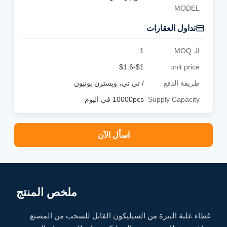
MODEL
تداول العقارات
الـ MOQ
1
$1-$1.6
unit price
طريقة الدفع
/ تي تي، ويسترن يونيون
Supply Capacity
10000pcs في اليوم
اسأل الآن
ملخص المنتج
غطاء علبة البيرة من السيليكون القابل للسحب من المصنع