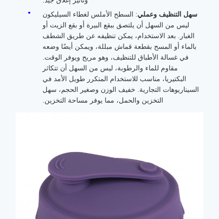
وتأثير إغلاق جيد.
سهل التنظيف وعملي
: السطح الأملس لغطاء السيليكون
ليس من السهل أن يلتصق ببقع البيرة أو بقع الزيت أو
الغبار. بعد الاستخدام، يمكن تنظيفه عن طريق الشطف
بالماء أو المسح بقطعة قماش مبللة، ويمكن أيضًا وضعه
في غسالة الأطباق للتنظيف، وهو مريح ويوفر الوقت.
مقاوم للماء والرطوبة، ليس من السهل أن تتكاثر
البكتيريا، مناسب للاستخدام المتكرر طويل الأمد في
السيناريوهات التجارية. خفيف الوزن وصغير الحجم، سهل
التخزين والحمل، مما يوفر مساحة التخزين.