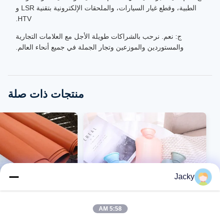
الطبية، وقطع غيار السيارات، والملحقات الإلكترونية بتقنية LSR و
HTV.
ج: نعم. نرحب بالشراكات طويلة الأجل مع العلامات التجارية
والمستوردين والموزعين وتجار الجملة في جميع أنحاء العالم.
منتجات ذات صلة
Jacky
5:58 AM