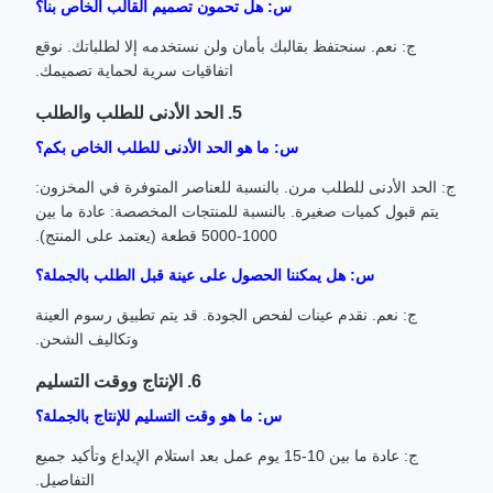
س: هل تحمون تصميم القالب الخاص بنا؟
ج: نعم. سنحتفظ بقالبك بأمان ولن نستخدمه إلا لطلباتك. نوقع
اتفاقيات سرية لحماية تصميمك.
5. الحد الأدنى للطلب والطلب
س: ما هو الحد الأدنى للطلب الخاص بكم؟
ج: الحد الأدنى للطلب مرن. بالنسبة للعناصر المتوفرة في المخزون:
يتم قبول كميات صغيرة. بالنسبة للمنتجات المخصصة: عادة ما بين
1000-5000 قطعة (يعتمد على المنتج).
س: هل يمكننا الحصول على عينة قبل الطلب بالجملة؟
ج: نعم. نقدم عينات لفحص الجودة. قد يتم تطبيق رسوم العينة
وتكاليف الشحن.
6. الإنتاج ووقت التسليم
س: ما هو وقت التسليم للإنتاج بالجملة؟
ج: عادة ما بين 10-15 يوم عمل بعد استلام الإيداع وتأكيد جميع
التفاصيل.