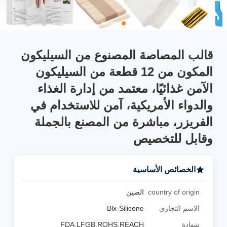
قالب المصاصة المصنوع من السيليكون
المكون من 12 قطعة من السيليكون
الآمن غذائيًا، معتمد من إدارة الغذاء
والدواء الأمريكية، آمن للاستخدام في
الفريزر، مباشرة من المصنع بالجملة
وقابل للتخصيص
الخصائص الأساسية
country of origin
الصين
الاسم التجاري
Blx-Silicone
شهادة
FDA,LFGB,ROHS,REACH