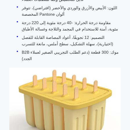
اللون: الأبيض والأزرق والوردي والأخضر (افتراضي)، تتوفر
ألوان Pantone المخصصة
مقاومة درجة الحرارة: -40 درجة مئوية إلى 220 درجة
مئوية، آمنة للاستخدام في المجمد والثلاجة وغسالة الأطباق
التصميم: 12 تجويفًا، أعواد المصاصة القابلة للفصل
(اختيارية)، سهلة التشكيل، سطح أملس، مانعة للتسرب
موك: 300 قطعة (دعم الطلب التجريبي الصغير لعملاء B2B
الجدد)