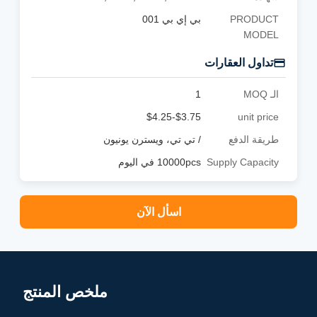
PRODUCT
بي إي بي 001
MODEL
تداول العقارات
الـ MOQ
1
$3.75-$4.25
unit price
طريقة الدفع
/ تي تي، ويسترن يونيون
Supply Capacity
10000pcs في اليوم
اسأل الآن
ملخص المنتج