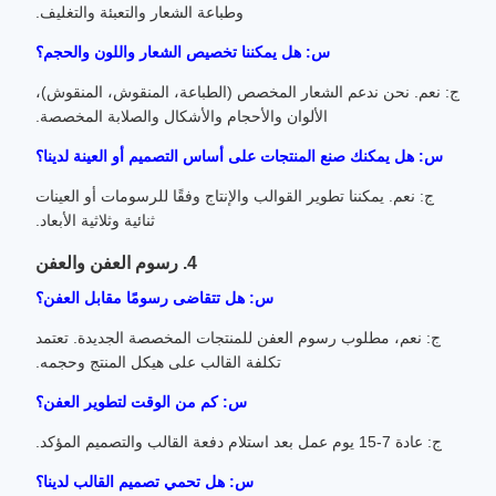
وطباعة الشعار والتعبئة والتغليف.
س: هل يمكننا تخصيص الشعار واللون والحجم؟
ج: نعم. نحن ندعم الشعار المخصص (الطباعة، المنقوش، المنقوش)،
الألوان والأحجام والأشكال والصلابة المخصصة.
س: هل يمكنك صنع المنتجات على أساس التصميم أو العينة لدينا؟
ج: نعم. يمكننا تطوير القوالب والإنتاج وفقًا للرسومات أو العينات
ثنائية وثلاثية الأبعاد.
4. رسوم العفن والعفن
س: هل تتقاضى رسومًا مقابل العفن؟
ج: نعم، مطلوب رسوم العفن للمنتجات المخصصة الجديدة. تعتمد
تكلفة القالب على هيكل المنتج وحجمه.
س: كم من الوقت لتطوير العفن؟
ج: عادة 7-15 يوم عمل بعد استلام دفعة القالب والتصميم المؤكد.
س: هل تحمي تصميم القالب لدينا؟