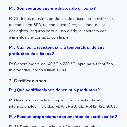
P: ¿Son seguros sus productos de silicona?
R: Sí. Todos nuestros productos de silicona no son tóxicos,
no contienen BPA, no contienen látex, son inodoros y
ecológicos, seguros para el uso diario, el contacto con
alimentos y el contacto con la piel.
P: ¿Cuál es la resistencia a la temperatura de sus
productos de silicona?
R: Generalmente de -40 °C a 230 °C, apto para frigorífico,
microondas, horno y lavavajillas.
2. Certificaciones
P: ¿Qué certificaciones tienen sus productos?
R: Nuestros productos cumplen con los estándares
internacionales, incluidos FDA, LFGB, CE, RoHS, ISO 9001.
P: ¿Pueden proporcionar documentos de certificación?
R: Sí. Podemos proporcionar informes de pruebas,