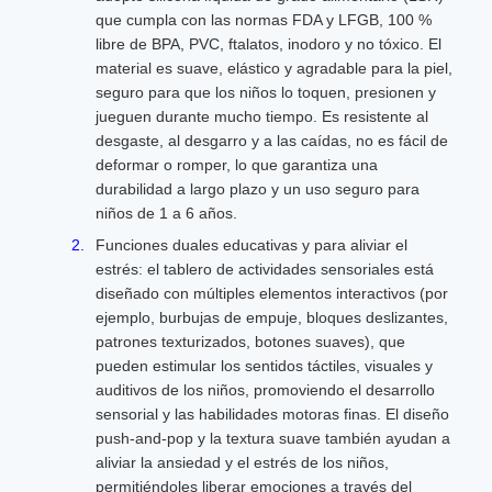
que cumpla con las normas FDA y LFGB, 100 %
libre de BPA, PVC, ftalatos, inodoro y no tóxico. El
material es suave, elástico y agradable para la piel,
seguro para que los niños lo toquen, presionen y
jueguen durante mucho tiempo. Es resistente al
desgaste, al desgarro y a las caídas, no es fácil de
deformar o romper, lo que garantiza una
durabilidad a largo plazo y un uso seguro para
niños de 1 a 6 años.
Funciones duales educativas y para aliviar el
estrés: el tablero de actividades sensoriales está
diseñado con múltiples elementos interactivos (por
ejemplo, burbujas de empuje, bloques deslizantes,
patrones texturizados, botones suaves), que
pueden estimular los sentidos táctiles, visuales y
auditivos de los niños, promoviendo el desarrollo
sensorial y las habilidades motoras finas. El diseño
push-and-pop y la textura suave también ayudan a
aliviar la ansiedad y el estrés de los niños,
permitiéndoles liberar emociones a través del