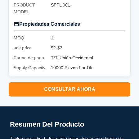
PRODUCT
SPPL 001
MODEL
Propiedades Comerciales
MOQ
1
unit price
$2-$3
Forma de pago
T/T, Unión Occidental
Supply Capacity
10000 Piezas Por Día
CONSULTAR AHORA
Resumen Del Producto
Tablero de actividades sensoriales de silicona directo de