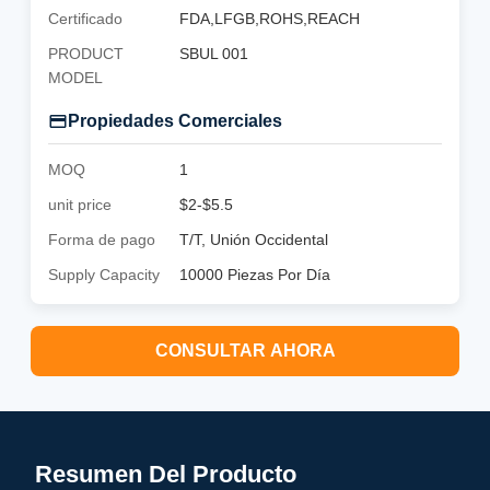
Certificado
FDA,LFGB,ROHS,REACH
PRODUCT
SBUL 001
MODEL
Propiedades Comerciales
MOQ
1
unit price
$2-$5.5
Forma de pago
T/T, Unión Occidental
Supply Capacity
10000 Piezas Por Día
CONSULTAR AHORA
Resumen Del Producto