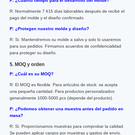
P: ¿Cuánto tiempo para el desarrollo del molde?
R: Normalmente 7 ¢15 días laborables después de recibir el
pago del molde y el diseño confirmado.
P: ¿Protegen nuestro molde y diseño?
R: Sí. Mantendremos su molde a salvo y solo lo usaremos
para sus pedidos. Firmamos acuerdos de confidencialidad
para proteger su diseño.
5. MOQ y orden
P: ¿Cuál es su MOQ?
R: El MOQ es flexible. Para artículos de stock: se acepta
una pequeña cantidad. Para productos personalizados:
generalmente 1000-5000 pcs (depende del producto).
P: ¿Podemos obtener una muestra antes del pedido en
masa?
R: Sí. Proporcionamos muestras para comprobar la calidad.
Se pueden aplicar cargos por muestras y gastos de envío.