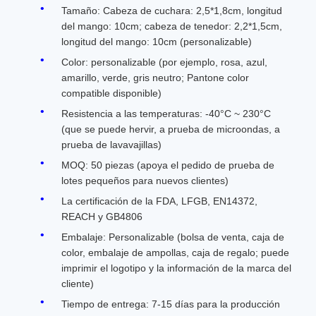
Tamaño: Cabeza de cuchara: 2,5*1,8cm, longitud
del mango: 10cm; cabeza de tenedor: 2,2*1,5cm,
longitud del mango: 10cm (personalizable)
Color: personalizable (por ejemplo, rosa, azul,
amarillo, verde, gris neutro; Pantone color
compatible disponible)
Resistencia a las temperaturas: -40°C ~ 230°C
(que se puede hervir, a prueba de microondas, a
prueba de lavavajillas)
MOQ: 50 piezas (apoya el pedido de prueba de
lotes pequeños para nuevos clientes)
La certificación de la FDA, LFGB, EN14372,
REACH y GB4806
Embalaje: Personalizable (bolsa de venta, caja de
color, embalaje de ampollas, caja de regalo; puede
imprimir el logotipo y la información de la marca del
cliente)
Tiempo de entrega: 7-15 días para la producción