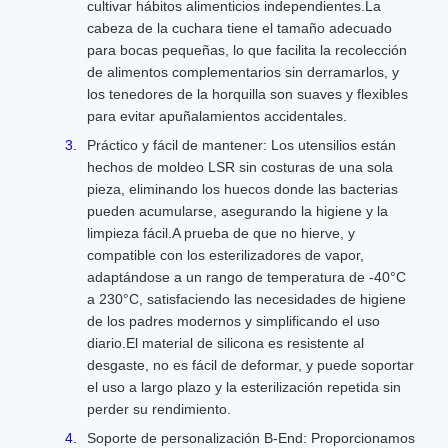
cultivar hábitos alimenticios independientes.La
cabeza de la cuchara tiene el tamaño adecuado
para bocas pequeñas, lo que facilita la recolección
de alimentos complementarios sin derramarlos, y
los tenedores de la horquilla son suaves y flexibles
para evitar apuñalamientos accidentales.
Práctico y fácil de mantener: Los utensilios están
hechos de moldeo LSR sin costuras de una sola
pieza, eliminando los huecos donde las bacterias
pueden acumularse, asegurando la higiene y la
limpieza fácil.A prueba de que no hierve, y
compatible con los esterilizadores de vapor,
adaptándose a un rango de temperatura de -40°C
a 230°C, satisfaciendo las necesidades de higiene
de los padres modernos y simplificando el uso
diario.El material de silicona es resistente al
desgaste, no es fácil de deformar, y puede soportar
el uso a largo plazo y la esterilización repetida sin
perder su rendimiento.
Soporte de personalización B-End: Proporcionamos