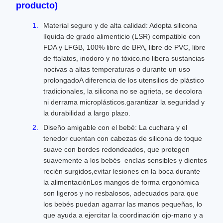
producto)
Material seguro y de alta calidad: Adopta silicona
líquida de grado alimenticio (LSR) compatible con
FDA y LFGB, 100% libre de BPA, libre de PVC, libre
de ftalatos, inodoro y no tóxico.no libera sustancias
nocivas a altas temperaturas o durante un uso
prolongadoA diferencia de los utensilios de plástico
tradicionales, la silicona no se agrieta, se decolora
ni derrama microplásticos.garantizar la seguridad y
la durabilidad a largo plazo.
Diseño amigable con el bebé: La cuchara y el
tenedor cuentan con cabezas de silicona de toque
suave con bordes redondeados, que protegen
suavemente a los bebés  encías sensibles y dientes
recién surgidos,evitar lesiones en la boca durante
la alimentaciónLos mangos de forma ergonómica
son ligeros y no resbalosos, adecuados para que
los bebés puedan agarrar las manos pequeñas, lo
que ayuda a ejercitar la coordinación ojo-mano y a