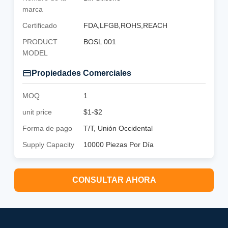
marca
Certificado
FDA,LFGB,ROHS,REACH
PRODUCT
BOSL 001
MODEL
Propiedades Comerciales
MOQ
1
unit price
$1-$2
Forma de pago
T/T, Unión Occidental
Supply Capacity
10000 Piezas Por Día
CONSULTAR AHORA