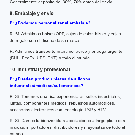
Generalmente depósito del 30%, 70% antes del envío.
9. Embalaje y envío
P: ¿Podemos personalizar el embalaje?
R: Sí. Admitimos bolsas OPP, cajas de color, blister y cajas
de regalo con el diseño de su marca.
R: Admitimos transporte marítimo, aéreo y entrega urgente
(DHL, FedEx, UPS, TNT) a todo el mundo.
10. Industrial y profesional
P: ¿Pueden producir piezas de silicona
industriales/médicas/automotrices?
R: Sí. Tenemos una rica experiencia en sellos industriales,
juntas, componentes médicos, repuestos automotrices,
accesorios electrónicos con tecnología LSR y HTV.
R: Sí. Damos la bienvenida a asociaciones a largo plazo con
marcas, importadores, distribuidores y mayoristas de todo el
mundo.