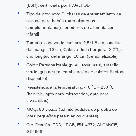
(LSR), certificada por FDA/LFGB
Tipo de producto: Cucharas de entrenamiento de
silicona para bebés (para alimentos
complementarios), tenedores de alimentación
infantil
Tamaño: cabeza de cuchara: 2,5*1,8 cm, longitud
del mango: 10 cm; Cabeza de la horquilla: 2,2*1,5
cm, longitud del mango: 10 cm (personalizable)
Color: Personalizable (p. ej., rosa, azul, amarillo,
verde, gris neutro; combinación de colores Pantone
disponible)
Resistencia a la temperatura: -40 ℃ ~ 230 ℃
(hervible, apto para microondas, apto para
lavavajillas)
MOQ: 50 piezas (admite pedidos de prueba de
lotes pequeños para nuevos clientes)
Certificación: FDA, LFGB, EN14372, ALCANCE,
GB4806