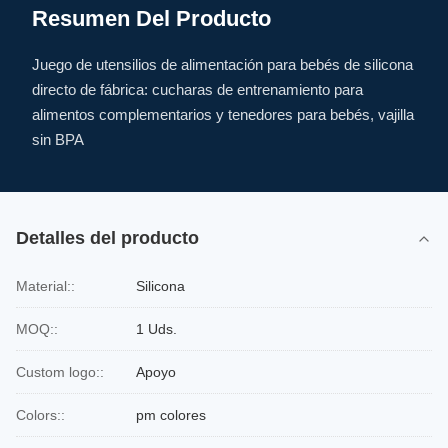
Resumen Del Producto
Juego de utensilios de alimentación para bebés de silicona
directo de fábrica: cucharas de entrenamiento para
alimentos complementarios y tenedores para bebés, vajilla
sin BPA
Detalles del producto
Material::
Silicona
MOQ::
1 Uds.
Custom logo::
Apoyo
Colors::
pm colores