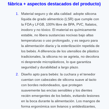
fábrica + aspectos destacados del producto)
Material seguro y de alta calidad: adopte silicona
líquida de grado alimenticio (LSR) que cumple con
la FDA y LFGB, 100% libre de BPA, PVC, ftalatos,
inodoro y no tóxico. El material es químicamente
estable, no libera sustancias nocivas bajo altas
temperaturas o uso prolongado, y es seguro para
la alimentación diaria y la esterilización repetida de
los bebés. A diferencia de los utensilios de plástico
tradicionales, la silicona no se agrieta, no decolora
ni desprende microplásticos, lo que garantiza
seguridad y durabilidad a largo plazo.
Diseño apto para bebés: la cuchara y el tenedor
cuentan con cabezales de silicona suave al tacto
con bordes redondeados, que protegen
suavemente las encías sensibles y los dientes
recién emergentes de los bebés, evitando lesiones
en la boca durante la alimentación. Los mangos de
forma ergonómica son livianos y antideslizantes,