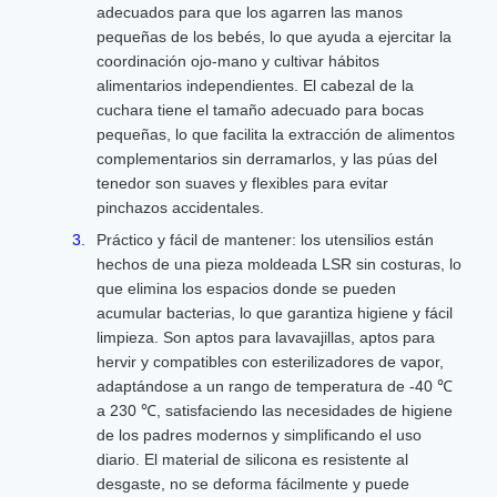
adecuados para que los agarren las manos
pequeñas de los bebés, lo que ayuda a ejercitar la
coordinación ojo-mano y cultivar hábitos
alimentarios independientes. El cabezal de la
cuchara tiene el tamaño adecuado para bocas
pequeñas, lo que facilita la extracción de alimentos
complementarios sin derramarlos, y las púas del
tenedor son suaves y flexibles para evitar
pinchazos accidentales.
Práctico y fácil de mantener: los utensilios están
hechos de una pieza moldeada LSR sin costuras, lo
que elimina los espacios donde se pueden
acumular bacterias, lo que garantiza higiene y fácil
limpieza. Son aptos para lavavajillas, aptos para
hervir y compatibles con esterilizadores de vapor,
adaptándose a un rango de temperatura de -40 ℃
a 230 ℃, satisfaciendo las necesidades de higiene
de los padres modernos y simplificando el uso
diario. El material de silicona es resistente al
desgaste, no se deforma fácilmente y puede