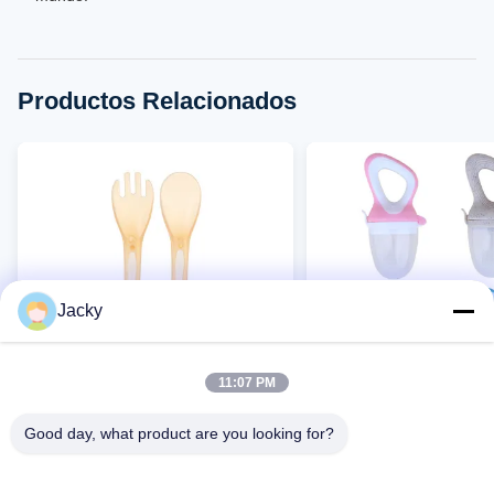
Productos Relacionados
Jacky
11:07 PM
Good day, what product are you looking for?
Juego de cuchara y tenedor de
Bolsa de red de alimen
silicona directo de fábrica para
frutas y verduras para
bebés, utensilios de alimentos
silicona directa de fábr