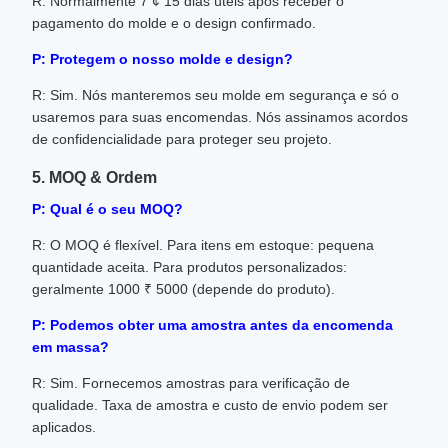
R: Normalmente 7 ¢ 15 dias úteis após receber o
pagamento do molde e o design confirmado.
P: Protegem o nosso molde e design?
R: Sim. Nós manteremos seu molde em segurança e só o
usaremos para suas encomendas. Nós assinamos acordos
de confidencialidade para proteger seu projeto.
5. MOQ & Ordem
P: Qual é o seu MOQ?
R: O MOQ é flexível. Para itens em estoque: pequena
quantidade aceita. Para produtos personalizados:
geralmente 1000 ₹ 5000 (depende do produto).
P: Podemos obter uma amostra antes da encomenda
em massa?
R: Sim. Fornecemos amostras para verificação de
qualidade. Taxa de amostra e custo de envio podem ser
aplicados.