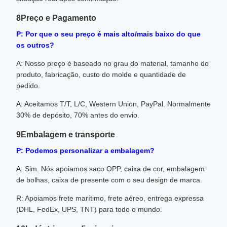
8Preço e Pagamento
P: Por que o seu preço é mais alto/mais baixo do que
os outros?
A: Nosso preço é baseado no grau do material, tamanho do
produto, fabricação, custo do molde e quantidade de
pedido.
A: Aceitamos T/T, L/C, Western Union, PayPal. Normalmente
30% de depósito, 70% antes do envio.
9Embalagem e transporte
P: Podemos personalizar a embalagem?
A: Sim. Nós apoiamos saco OPP, caixa de cor, embalagem
de bolhas, caixa de presente com o seu design de marca.
R: Apoiamos frete marítimo, frete aéreo, entrega expressa
(DHL, FedEx, UPS, TNT) para todo o mundo.