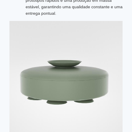
protótipos rápidos e uma produção em massa
estável, garantindo uma qualidade constante e uma
entrega pontual.