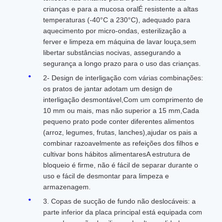
crianças e para a mucosa oralÉ resistente a altas
temperaturas (-40°C a 230°C), adequado para
aquecimento por micro-ondas, esterilização a
ferver e limpeza em máquina de lavar louça,sem
libertar substâncias nocivas, assegurando a
segurança a longo prazo para o uso das crianças.
2- Design de interligação com várias combinações:
os pratos de jantar adotam um design de
interligação desmontável,Com um comprimento de
10 mm ou mais, mas não superior a 15 mm,Cada
pequeno prato pode conter diferentes alimentos
(arroz, legumes, frutas, lanches),ajudar os pais a
combinar razoavelmente as refeições dos filhos e
cultivar bons hábitos alimentaresA estrutura de
bloqueio é firme, não é fácil de separar durante o
uso e fácil de desmontar para limpeza e
armazenagem.
3. Copas de sucção de fundo não deslocáveis: a
parte inferior da placa principal está equipada com