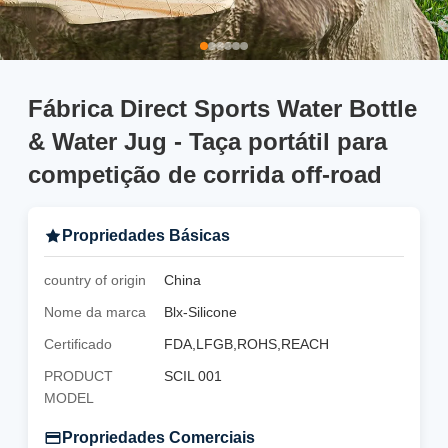
Fábrica Direct Sports Water Bottle
& Water Jug - Taça portátil para
competição de corrida off-road
Propriedades Básicas
country of origin
China
Nome da marca
Blx-Silicone
Certificado
FDA,LFGB,ROHS,REACH
PRODUCT
SCIL 001
MODEL
Propriedades Comerciais