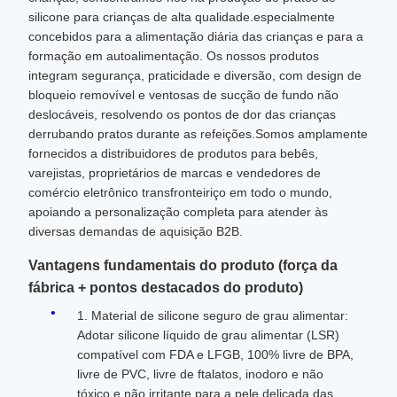
silicone para crianças de alta qualidade.especialmente
concebidos para a alimentação diária das crianças e para a
formação em autoalimentação. Os nossos produtos
integram segurança, praticidade e diversão, com design de
bloqueio removível e ventosas de sucção de fundo não
deslocáveis, resolvendo os pontos de dor das crianças
derrubando pratos durante as refeições.Somos amplamente
fornecidos a distribuidores de produtos para bebês,
varejistas, proprietários de marcas e vendedores de
comércio eletrônico transfronteiriço em todo o mundo,
apoiando a personalização completa para atender às
diversas demandas de aquisição B2B.
Vantagens fundamentais do produto (força da
fábrica + pontos destacados do produto)
1. Material de silicone seguro de grau alimentar:
Adotar silicone líquido de grau alimentar (LSR)
compatível com FDA e LFGB, 100% livre de BPA,
livre de PVC, livre de ftalatos, inodoro e não
tóxico.e não irritante para a pele delicada das