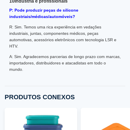
10Indústria e profissionais
P: Pode produzir peças de silicone
industriais/médicas/automóveis?
R: Sim. Temos uma rica experiência em vedações
industriais, juntas, componentes médicos, peças
automotivas, acessórios eletrônicos com tecnologia LSR e
HTV.
A: Sim. Agradecemos parcerias de longo prazo com marcas,
importadores, distribuidores e atacadistas em todo o
mundo.
PRODUTOS CONEXOS