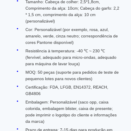
Tamanho: Cabeça de colher: 2,5*1,8cm,
Comprimento da alça: 10cm; Cabeça do garfo: 2,2
* 1,5 cm, comprimento da alça: 10 cm
(personalizável)
Cor: Personalizável (por exemplo, rosa, azul,
amarelo, verde, cinza neutro; correspondência de
cores Pantone disponível)
Resistência à temperatura: -40 ℃ ~ 230 ℃
(fervível, adequado para micro-ondas, adequado
para máquina de lavar louça)
MOQ: 50 peças (suporte para pedidos de teste de
pequenos lotes para novos clientes)
Certificação: FDA, LFGB, EN14372, REACH,
GB4806
Embalagem: Personalizável (saco opp, caixa
colorida, embalagem blister, caixa de presente;
pode imprimir o logotipo do cliente e informações
da marca)
Prazo de entrega: 7-15 dias para produção em