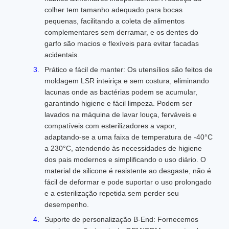
colher tem tamanho adequado para bocas
pequenas, facilitando a coleta de alimentos
complementares sem derramar, e os dentes do
garfo são macios e flexíveis para evitar facadas
acidentais.
Prático e fácil de manter: Os utensílios são feitos de
moldagem LSR inteiriça e sem costura, eliminando
lacunas onde as bactérias podem se acumular,
garantindo higiene e fácil limpeza. Podem ser
lavados na máquina de lavar louça, ferváveis ​​e
compatíveis com esterilizadores a vapor,
adaptando-se a uma faixa de temperatura de -40°C
a 230°C, atendendo às necessidades de higiene
dos pais modernos e simplificando o uso diário. O
material de silicone é resistente ao desgaste, não é
fácil de deformar e pode suportar o uso prolongado
e a esterilização repetida sem perder seu
desempenho.
Suporte de personalização B-End: Fornecemos