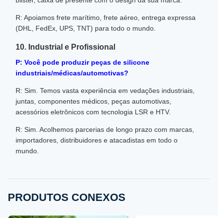
blister, caixa de presente com o design da sua marca.
R: Apoiamos frete marítimo, frete aéreo, entrega expressa
(DHL, FedEx, UPS, TNT) para todo o mundo.
10. Industrial e Profissional
P: Você pode produzir peças de silicone
industriais/médicas/automotivas?
R: Sim. Temos vasta experiência em vedações industriais,
juntas, componentes médicos, peças automotivas,
acessórios eletrônicos com tecnologia LSR e HTV.
R: Sim. Acolhemos parcerias de longo prazo com marcas,
importadores, distribuidores e atacadistas em todo o
mundo.
PRODUTOS CONEXOS