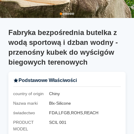
Fabryka bezpośrednia butelka z
wodą sportową i dzban wodny -
przenośny kubek do wyścigów
biegowych terenowych
Podstawowe Właściwości
country of origin
Chiny
Nazwa marki
Blx-Silicone
świadectwo
FDA,LFGB,ROHS,REACH
PRODUCT
SCIL 001
MODEL