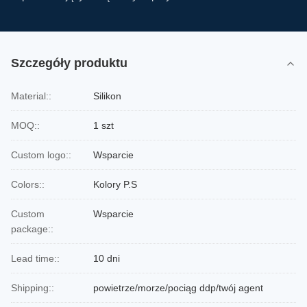
Szczegóły produktu
Material::
Silikon
MOQ::
1 szt
Custom logo::
Wsparcie
Colors::
Kolory P.S
Custom
Wsparcie
package::
Lead time::
10 dni
Shipping::
powietrze/morze/pociąg ddp/twój agent