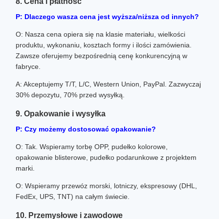
8. Cena i płatność
P: Dlaczego wasza cena jest wyższa/niższa od innych?
O: Nasza cena opiera się na klasie materiału, wielkości
produktu, wykonaniu, kosztach formy i ilości zamówienia.
Zawsze oferujemy bezpośrednią cenę konkurencyjną w
fabryce.
A: Akceptujemy T/T, L/C, Western Union, PayPal. Zazwyczaj
30% depozytu, 70% przed wysyłką.
9. Opakowanie i wysyłka
P: Czy możemy dostosować opakowanie?
O: Tak. Wspieramy torbę OPP, pudełko kolorowe,
opakowanie blisterowe, pudełko podarunkowe z projektem
marki.
O: Wspieramy przewóz morski, lotniczy, ekspresowy (DHL,
FedEx, UPS, TNT) na całym świecie.
10. Przemysłowe i zawodowe