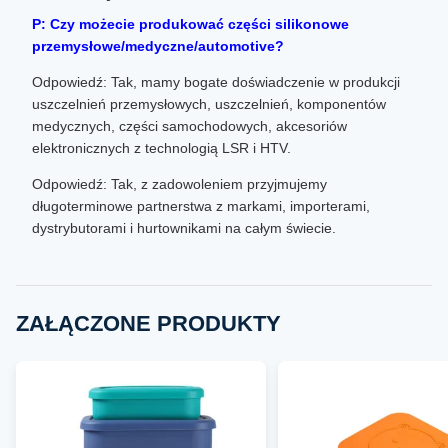
P: Czy możecie produkować części silikonowe
przemysłowe/medyczne/automotive?
Odpowiedź: Tak, mamy bogate doświadczenie w produkcji
uszczelnień przemysłowych, uszczelnień, komponentów
medycznych, części samochodowych, akcesoriów
elektronicznych z technologią LSR i HTV.
Odpowiedź: Tak, z zadowoleniem przyjmujemy
długoterminowe partnerstwa z markami, importerami,
dystrybutorami i hurtownikami na całym świecie.
ZAŁĄCZONE PRODUKTY