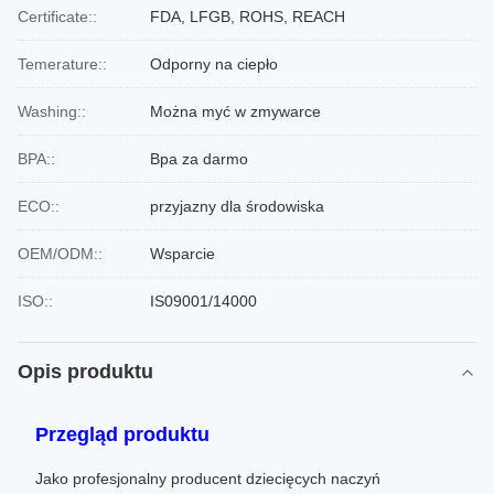
Certificate::
FDA, LFGB, ROHS, REACH
Temerature::
Odporny na ciepło
Washing::
Można myć w zmywarce
BPA::
Bpa za darmo
ECO::
przyjazny dla środowiska
OEM/ODM::
Wsparcie
ISO::
IS09001/14000
Opis produktu
Przegląd produktu
Jako profesjonalny producent dziecięcych naczyń