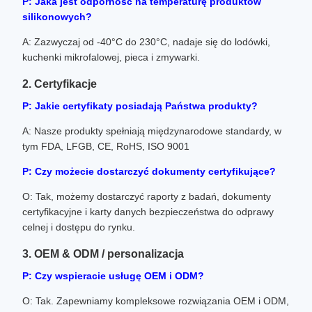
P: Jaka jest odporność na temperaturę produktów
silikonowych?
A: Zazwyczaj od -40°C do 230°C, nadaje się do lodówki,
kuchenki mikrofalowej, pieca i zmywarki.
2. Certyfikacje
P: Jakie certyfikaty posiadają Państwa produkty?
A: Nasze produkty spełniają międzynarodowe standardy, w
tym FDA, LFGB, CE, RoHS, ISO 9001
P: Czy możecie dostarczyć dokumenty certyfikujące?
O: Tak, możemy dostarczyć raporty z badań, dokumenty
certyfikacyjne i karty danych bezpieczeństwa do odprawy
celnej i dostępu do rynku.
3. OEM & ODM / personalizacja
P: Czy wspieracie usługę OEM i ODM?
O: Tak. Zapewniamy kompleksowe rozwiązania OEM i ODM,