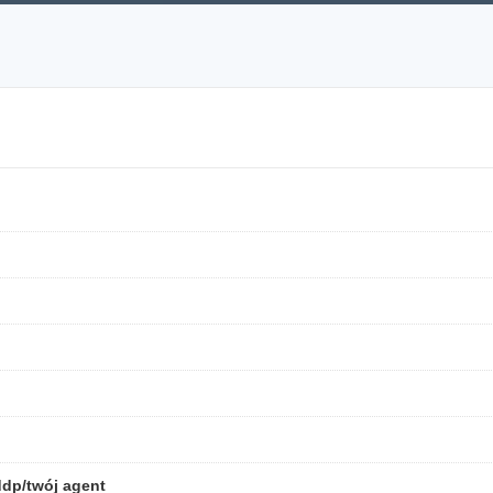
ddp/twój agent