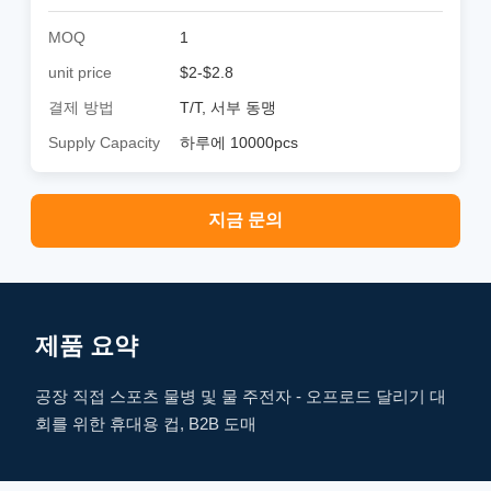
MOQ
1
unit price
$2-$2.8
결제 방법
T/T, 서부 동맹
Supply Capacity
하루에 10000pcs
지금 문의
제품 요약
공장 직접 스포츠 물병 및 물 주전자 - 오프로드 달리기 대
회를 위한 휴대용 컵, B2B 도매