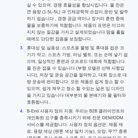
실 수 있으며, 경쟁 효율성을 향상시킵니다. 물 잔은
큰 용량 (1.5L-5L) 과 인체공학적 손잡이,운반 및 발주
하기 쉽습니다., 경쟁 공급 역이나 장거리 훈련 중에
물을 보충하기에 적합합니다. 제품의 표면은 미끄러
지지 않는 질감을 가지고 설계되었습니다.땀을 흘릴
때에도 단단한 잡음을 보장합니다..
휴대성 및 실용성: 스포츠용 물병 및 휴대용 컵은 크
기가 작고, 스포츠 가방, 러닝 벨트, 또는 손에 넣기 쉽
으며, 일상적인 훈련과 오프로드 대회에 적합합니다.
물 잔은 접을 수 있습니다 (부형 모델은 선택 사항입
니다), 저장 및 운송 공간을 절약하고, 대회 장소로 대
량 운송에 편리합니다. 모든 제품은 쉽게 청소 할 수
있으며, 쉽게 채우고 청소 할 수있는 넓은 입 디자인
을 가지고 있습니다.대부분의 물 분배기와 물 필터와
호환됩니다..
B-End 사용자 정의 지원: 우리는 B2B 클라이언트의
개인화된 요구를 충족시키기 위해 전문 OEM/ODM
서비스를 제공합니다. 사용자 정의 옵션은: 제품 재
료, 용량,색상 (팬톤 색상 일치 가능), 모양, 뚜?? 종류