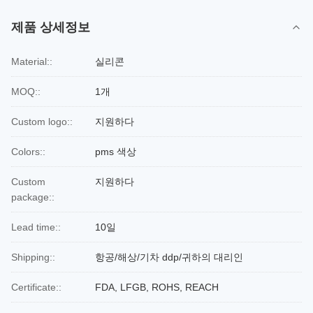
제품 상세정보
Material::
실리콘
MOQ::
1개
Custom logo::
지원하다
Colors::
pms 색상
Custom
지원하다
package::
Lead time::
10일
Shipping::
항공/해상/기차 ddp/귀하의 대리인
Certificate::
FDA, LFGB, ROHS, REACH