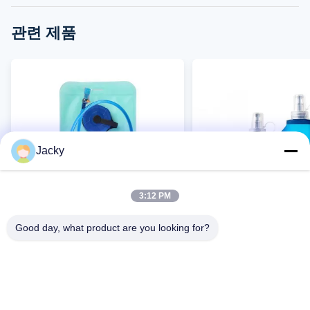
관련 제품
Jacky
3:12 PM
VIDEO
Good day, what product are you looking for?
공장 직접 자전거 타기 워터백, 야외
야외 달리기를 위한 공장
워터백 및 여행용 배낭 - 등산용 워터
콘 접이식 물병 - 사이클
백 및 휴대용 물병
드 마라톤 편리한 음주 컵,
지금 접촉하세요
지금 접촉하세