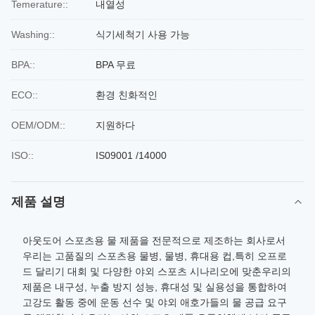
Temerature::
내열성
Washing::
식기세척기 사용 가능
BPA::
BPA 무료
ECO::
환경 친화적인
OEM/ODM::
지원하다
ISO::
IS09001 /14000
제품 설명
아웃도어 스포츠용 물 제품을 전문적으로 제조하는 회사로서
우리는 고품질의 스포츠용 물병, 물병, 휴대용 컵,특히 오프로
드 달리기 대회 및 다양한 야외 스포츠 시나리오에 맞춘우리의
제품은 내구성, 누출 방지 성능, 휴대성 및 실용성을 통합하여
고강도 활동 중에 운동 선수 및 야외 애호가들의 물 공급 요구