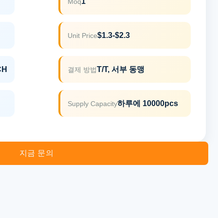
1
Moq
$1.3-$2.3
Unit Price
CH
T/T, 서부 동맹
결제 방법
하루에 10000pcs
Supply Capacity
지금 문의