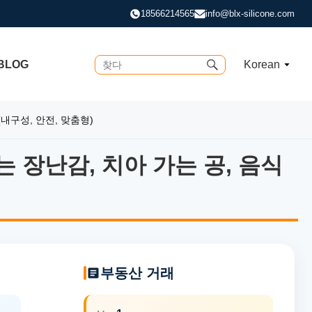
18566214565
info@blx-silicone.com
BLOG
Korean
내구성, 안전, 맞춤형)
 장난감, 치아 가는 공, 음식
 장난감, 치아 가는 공, 음식 누
부동산 거래