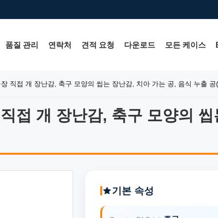
품질 관리
연락처
견적 요청
다운로드
모든 케이스
 직접 개 장난감, 축구 모양의 씹는 장난감, 치아 가는 공, 음식 누출 공(
직접 개 장난감, 축구 모양의 씹는
접 개 장난감, 축구 모양의 씹는
기본 속성