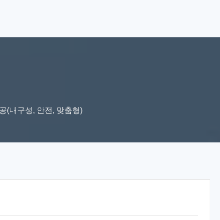
공(내구성, 안전, 맞춤형)