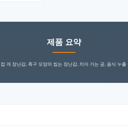
제품 요약
 개 장난감, 축구 모양의 씹는 장난감, 치아 가는 공, 음식 누출 