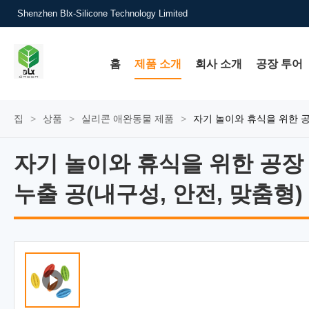
Shenzhen Blx-Silicone Technology Limited
홈
제품 소개
회사 소개
공장 투어
집
>
상품
>
실리콘 애완동물 제품
>
자기 놀이와 휴식을 위한 공장
자기 놀이와 휴식을 위한 공장 
자기 놀이와 휴식을 위한 공장 직
누출 공(내구성, 안전, 맞춤형)