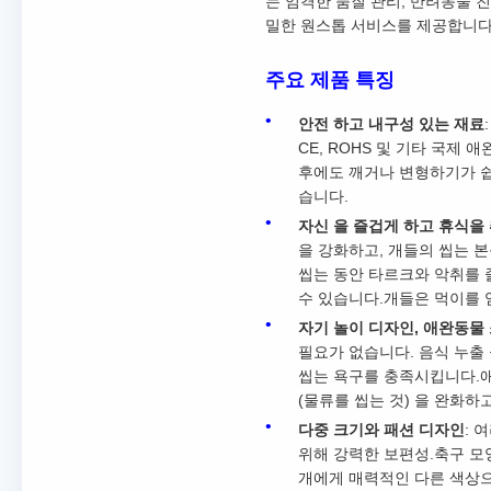
는 엄격한 품질 관리, 반려동물 
밀한 원스톱 서비스를 제공합니다
주요 제품 특징
안전 하고 내구성 있는 재료
CE, ROHS 및 기타 국제
후에도 깨거나 변형하기가 쉽지
습니다.
자신 을 즐겁게 하고 휴식을 
을 강화하고, 개들의 씹는 
씹는 동안 타르크와 악취를 
수 있습니다.개들은 먹이를 
자기 놀이 디자인, 애완동물
필요가 없습니다. 음식 누출
씹는 욕구를 충족시킵니다.애
(물류를 씹는 것) 을 완화하
다중 크기와 패션 디자인
: 
위해 강력한 보편성.축구 모양
개에게 매력적인 다른 색상으