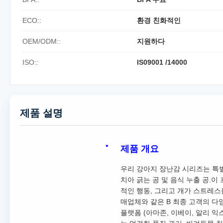
ECO::
환경 친화적인
OEM/ODM::
지원하다
ISO::
IS09001 /14000
제품 설명
제품 개요
우리 강아지 장난감 시리즈는 특별
치아 긁는 공 및 음식 누출 공.
적인 행동, 그리고 개가 스트레스
매업체와 같은 B 최종 고객의 다
플랫폼 (아마존, 이베이, 알리 익스