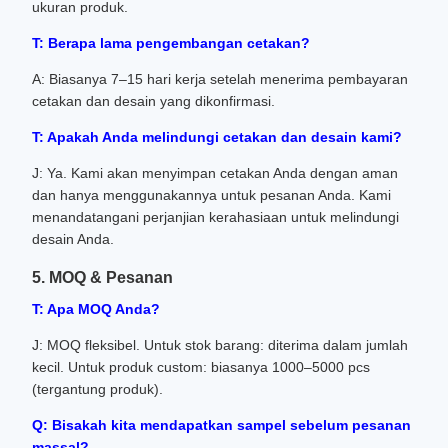
ukuran produk.
T: Berapa lama pengembangan cetakan?
A: Biasanya 7–15 hari kerja setelah menerima pembayaran
cetakan dan desain yang dikonfirmasi.
T: Apakah Anda melindungi cetakan dan desain kami?
J: Ya. Kami akan menyimpan cetakan Anda dengan aman
dan hanya menggunakannya untuk pesanan Anda. Kami
menandatangani perjanjian kerahasiaan untuk melindungi
desain Anda.
5. MOQ & Pesanan
T: Apa MOQ Anda?
J: MOQ fleksibel. Untuk stok barang: diterima dalam jumlah
kecil. Untuk produk custom: biasanya 1000–5000 pcs
(tergantung produk).
Q: Bisakah kita mendapatkan sampel sebelum pesanan
massal?