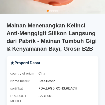
Mainan Menenangkan Kelinci
Anti-Menggigit Silikon Langsung
dari Pabrik - Mainan Tumbuh Gigi
& Kenyamanan Bayi, Grosir B2B
Properti Dasar
country of origin
Cina
Nama merek
Blx-Silicone
sertifikat
FDA,LFGB,ROHS,REACH
PRODUCT
SABL 001
MODEL