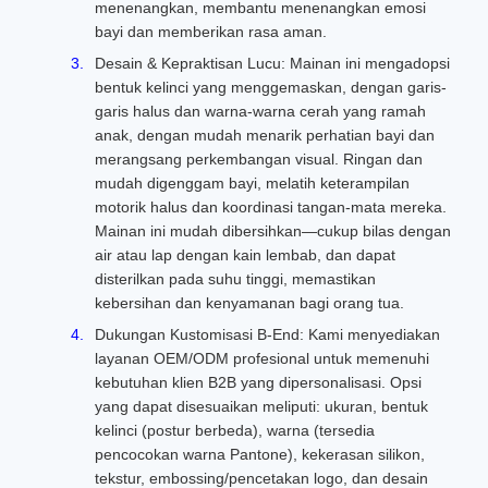
menenangkan, membantu menenangkan emosi
bayi dan memberikan rasa aman.
Desain & Kepraktisan Lucu: Mainan ini mengadopsi
bentuk kelinci yang menggemaskan, dengan garis-
garis halus dan warna-warna cerah yang ramah
anak, dengan mudah menarik perhatian bayi dan
merangsang perkembangan visual. Ringan dan
mudah digenggam bayi, melatih keterampilan
motorik halus dan koordinasi tangan-mata mereka.
Mainan ini mudah dibersihkan—cukup bilas dengan
air atau lap dengan kain lembab, dan dapat
disterilkan pada suhu tinggi, memastikan
kebersihan dan kenyamanan bagi orang tua.
Dukungan Kustomisasi B-End: Kami menyediakan
layanan OEM/ODM profesional untuk memenuhi
kebutuhan klien B2B yang dipersonalisasi. Opsi
yang dapat disesuaikan meliputi: ukuran, bentuk
kelinci (postur berbeda), warna (tersedia
pencocokan warna Pantone), kekerasan silikon,
tekstur, embossing/pencetakan logo, dan desain