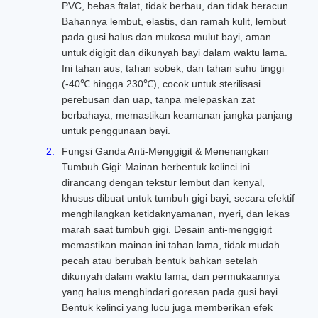
PVC, bebas ftalat, tidak berbau, dan tidak beracun.
Bahannya lembut, elastis, dan ramah kulit, lembut
pada gusi halus dan mukosa mulut bayi, aman
untuk digigit dan dikunyah bayi dalam waktu lama.
Ini tahan aus, tahan sobek, dan tahan suhu tinggi
(-40℃ hingga 230℃), cocok untuk sterilisasi
perebusan dan uap, tanpa melepaskan zat
berbahaya, memastikan keamanan jangka panjang
untuk penggunaan bayi.
Fungsi Ganda Anti-Menggigit & Menenangkan
Tumbuh Gigi: Mainan berbentuk kelinci ini
dirancang dengan tekstur lembut dan kenyal,
khusus dibuat untuk tumbuh gigi bayi, secara efektif
menghilangkan ketidaknyamanan, nyeri, dan lekas
marah saat tumbuh gigi. Desain anti-menggigit
memastikan mainan ini tahan lama, tidak mudah
pecah atau berubah bentuk bahkan setelah
dikunyah dalam waktu lama, dan permukaannya
yang halus menghindari goresan pada gusi bayi.
Bentuk kelinci yang lucu juga memberikan efek