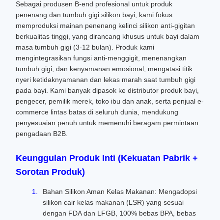
Sebagai produsen B-end profesional untuk produk
penenang dan tumbuh gigi silikon bayi, kami fokus
memproduksi mainan penenang kelinci silikon anti-gigitan
berkualitas tinggi, yang dirancang khusus untuk bayi dalam
masa tumbuh gigi (3-12 bulan). Produk kami
mengintegrasikan fungsi anti-menggigit, menenangkan
tumbuh gigi, dan kenyamanan emosional, mengatasi titik
nyeri ketidaknyamanan dan lekas marah saat tumbuh gigi
pada bayi. Kami banyak dipasok ke distributor produk bayi,
pengecer, pemilik merek, toko ibu dan anak, serta penjual e-
commerce lintas batas di seluruh dunia, mendukung
penyesuaian penuh untuk memenuhi beragam permintaan
pengadaan B2B.
Keunggulan Produk Inti (Kekuatan Pabrik +
Sorotan Produk)
Bahan Silikon Aman Kelas Makanan: Mengadopsi
silikon cair kelas makanan (LSR) yang sesuai
dengan FDA dan LFGB, 100% bebas BPA, bebas