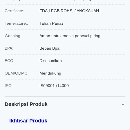
Certificate::
FDA,LFGB,ROHS, JANGKAUAN
Temerature::
Tahan Panas
Washing::
Aman untuk mesin pencuci piring
BPA::
Bebas Bpa
ECO::
Disesuaikan
OEM/ODM::
Mendukung
ISO::
IS09001 /14000
Deskripsi Produk
Ikhtisar Produk