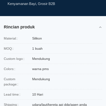
Kenyamanan Bayi, Grosir B2B
Rincian produk
Material::
Silikon
MOQ::
1 buah
Custom logo::
Mendukung
Colors::
warna pms
Custom
Mendukung
package::
Lead time::
10 Hari
Shipping::
udara/laut/kereta api ddp/agen anda