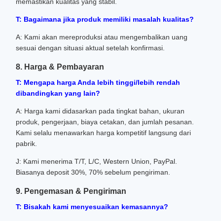
memastikan kualitas yang stabil.
T: Bagaimana jika produk memiliki masalah kualitas?
A: Kami akan mereproduksi atau mengembalikan uang
sesuai dengan situasi aktual setelah konfirmasi.
8. Harga & Pembayaran
T: Mengapa harga Anda lebih tinggi/lebih rendah
dibandingkan yang lain?
A: Harga kami didasarkan pada tingkat bahan, ukuran
produk, pengerjaan, biaya cetakan, dan jumlah pesanan.
Kami selalu menawarkan harga kompetitif langsung dari
pabrik.
J: Kami menerima T/T, L/C, Western Union, PayPal.
Biasanya deposit 30%, 70% sebelum pengiriman.
9. Pengemasan & Pengiriman
T: Bisakah kami menyesuaikan kemasannya?