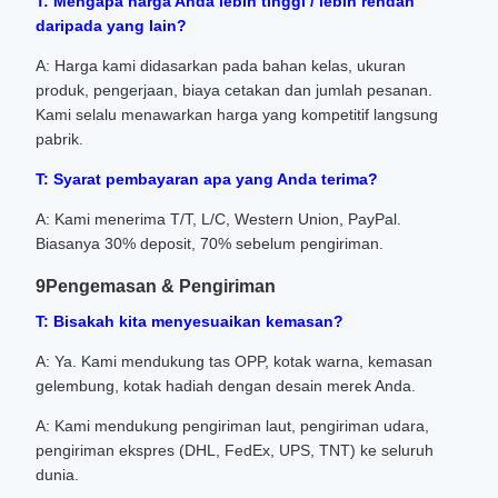
T: Mengapa harga Anda lebih tinggi / lebih rendah
daripada yang lain?
A: Harga kami didasarkan pada bahan kelas, ukuran
produk, pengerjaan, biaya cetakan dan jumlah pesanan.
Kami selalu menawarkan harga yang kompetitif langsung
pabrik.
T: Syarat pembayaran apa yang Anda terima?
A: Kami menerima T/T, L/C, Western Union, PayPal.
Biasanya 30% deposit, 70% sebelum pengiriman.
9Pengemasan & Pengiriman
T: Bisakah kita menyesuaikan kemasan?
A: Ya. Kami mendukung tas OPP, kotak warna, kemasan
gelembung, kotak hadiah dengan desain merek Anda.
A: Kami mendukung pengiriman laut, pengiriman udara,
pengiriman ekspres (DHL, FedEx, UPS, TNT) ke seluruh
dunia.