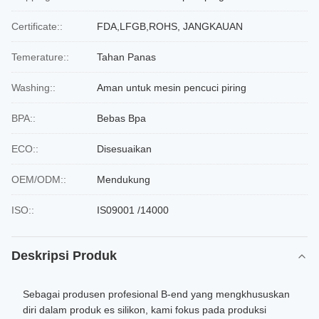
Certificate::
FDA,LFGB,ROHS, JANGKAUAN
Temerature::
Tahan Panas
Washing::
Aman untuk mesin pencuci piring
BPA::
Bebas Bpa
ECO::
Disesuaikan
OEM/ODM::
Mendukung
ISO::
IS09001 /14000
Deskripsi Produk
Sebagai produsen profesional B-end yang mengkhususkan
diri dalam produk es silikon, kami fokus pada produksi