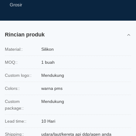
Grosir
Rincian produk
Material::
Silikon
MOQ::
1 buah
Custom logo::
Mendukung
Colors::
warna pms
Custom
Mendukung
package::
Lead time::
10 Hari
Shipping::
udara/laut/kereta api ddp/agen anda