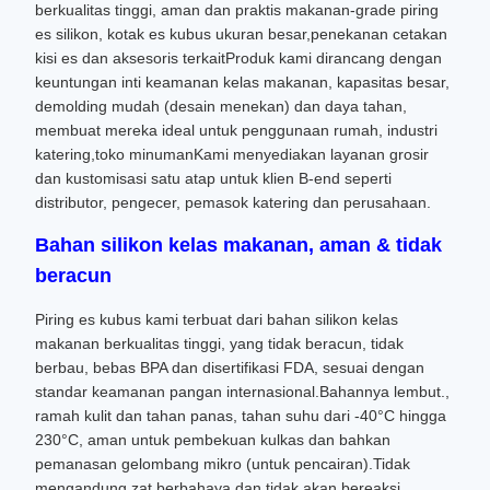
berkualitas tinggi, aman dan praktis makanan-grade piring
es silikon, kotak es kubus ukuran besar,penekanan cetakan
kisi es dan aksesoris terkaitProduk kami dirancang dengan
keuntungan inti keamanan kelas makanan, kapasitas besar,
demolding mudah (desain menekan) dan daya tahan,
membuat mereka ideal untuk penggunaan rumah, industri
katering,toko minumanKami menyediakan layanan grosir
dan kustomisasi satu atap untuk klien B-end seperti
distributor, pengecer, pemasok katering dan perusahaan.
Bahan silikon kelas makanan, aman & tidak
beracun
Piring es kubus kami terbuat dari bahan silikon kelas
makanan berkualitas tinggi, yang tidak beracun, tidak
berbau, bebas BPA dan disertifikasi FDA, sesuai dengan
standar keamanan pangan internasional.Bahannya lembut.,
ramah kulit dan tahan panas, tahan suhu dari -40°C hingga
230°C, aman untuk pembekuan kulkas dan bahkan
pemanasan gelombang mikro (untuk pencairan).Tidak
mengandung zat berbahaya dan tidak akan bereaksi