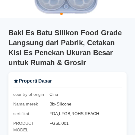
Baki Es Batu Silikon Food Grade
Langsung dari Pabrik, Cetakan
Kisi Es Penekan Ukuran Besar
untuk Rumah & Grosir
Properti Dasar
country of origin
Cina
Nama merek
Blx-Silicone
sertifikat
FDA,LFGB,ROHS,REACH
PRODUCT
FGSL 001
MODEL