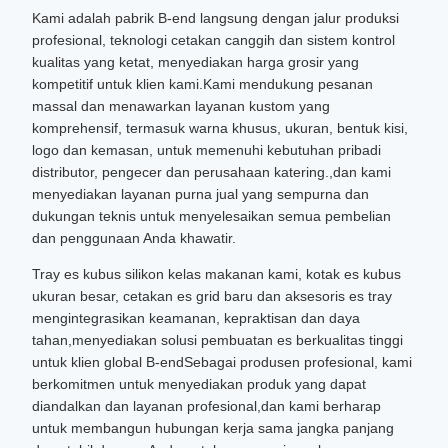
Kami adalah pabrik B-end langsung dengan jalur produksi
profesional, teknologi cetakan canggih dan sistem kontrol
kualitas yang ketat, menyediakan harga grosir yang
kompetitif untuk klien kami.Kami mendukung pesanan
massal dan menawarkan layanan kustom yang
komprehensif, termasuk warna khusus, ukuran, bentuk kisi,
logo dan kemasan, untuk memenuhi kebutuhan pribadi
distributor, pengecer dan perusahaan katering.,dan kami
menyediakan layanan purna jual yang sempurna dan
dukungan teknis untuk menyelesaikan semua pembelian
dan penggunaan Anda khawatir.
Tray es kubus silikon kelas makanan kami, kotak es kubus
ukuran besar, cetakan es grid baru dan aksesoris es tray
mengintegrasikan keamanan, kepraktisan dan daya
tahan,menyediakan solusi pembuatan es berkualitas tinggi
untuk klien global B-endSebagai produsen profesional, kami
berkomitmen untuk menyediakan produk yang dapat
diandalkan dan layanan profesional,dan kami berharap
untuk membangun hubungan kerja sama jangka panjang