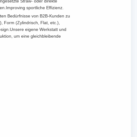
ngesetzte Straw- oder direkte
Improving sportliche Effizienz.
erten Bedürfnisse von B2B-Kunden zu
Form (Zylindrisch, Flat, etc.),
Design.Unsere eigene Werkstatt und
uktion, um eine gleichbleibende