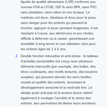
liquide de qualité alimentaire (LSR) conforme aux
normes FDA et LFGB, 100 % sans BPA, sans PVC,
sans phtalates, sans odeur et non toxique. Le
matériau est doux, élastique et doux pour la peau,
sans danger pour les enfants qui peuvent le
toucher, appuyer et jouer pendant longtemps. Il est
résistant à l'usure, aux déchirures et aux chutes,
difficile à déformer ou à casser, garantissant une
durabilité à long terme et une utilisation sûre pour
les enfants âgés de 1 à 6 ans.
Double fonction éducative et anti-stress : le tableau
d'activités sensorielles est conçu avec plusieurs
éléments interactifs (par exemple, des bulles, des
blocs coulissants, des motifs texturés, des boutons
souples), qui peuvent stimuler les sens tactiles,
visuels et auditifs des enfants, favorisant le
développement sensoriel et la motricité fine. Le
design push-and-pop et la texture douce aident
également à soulager l'anxiété et le stress des
enfants, leur permettant de libérer leurs émotions