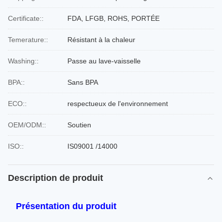
Certificate::
FDA, LFGB, ROHS, PORTÉE
Temerature::
Résistant à la chaleur
Washing::
Passe au lave-vaisselle
BPA::
Sans BPA
ECO::
respectueux de l'environnement
OEM/ODM::
Soutien
ISO::
IS09001 /14000
Description de produit
Présentation du produit