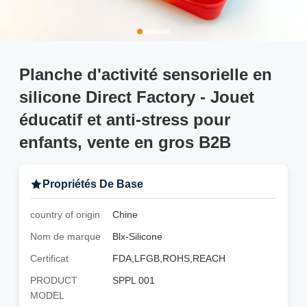
Planche d'activité sensorielle en
silicone Direct Factory - Jouet
éducatif et anti-stress pour
enfants, vente en gros B2B
Propriétés De Base
country of origin
Chine
Nom de marque
Blx-Silicone
Certificat
FDA,LFGB,ROHS,REACH
PRODUCT
SPPL 001
MODEL