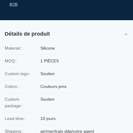
B2B
Détails de produit
Material::
Silicone
MOQ::
1 PIÈCES
Custom logo::
Soutien
Colors::
Couleurs pms
Custom
Soutien
package::
Lead time::
10 jours
Shipping::
air/mer/train ddp/votre agent