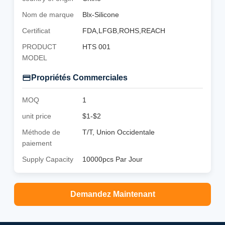
Nom de marque
Blx-Silicone
Certificat
FDA,LFGB,ROHS,REACH
PRODUCT
HTS 001
MODEL
Propriétés Commerciales
MOQ
1
unit price
$1-$2
Méthode de
T/T, Union Occidentale
paiement
Supply Capacity
10000pcs Par Jour
Demandez Maintenant