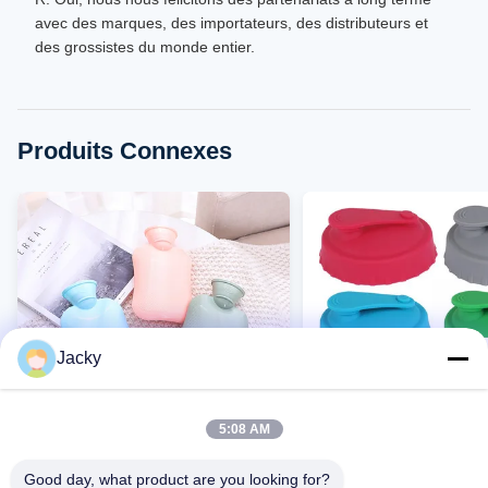
avec des marques, des importateurs, des distributeurs et
des grossistes du monde entier.
Produits Connexes
Jacky
5:08 AM
VIDEO
Good day, what product are you looking for?
Sac d'eau chaude en Silicone
Couvercle de canette d