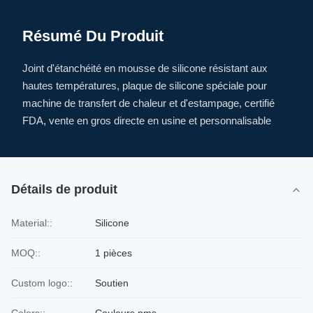
Résumé Du Produit
Joint d'étanchéité en mousse de silicone résistant aux
hautes températures, plaque de silicone spéciale pour
machine de transfert de chaleur et d'estampage, certifié
FDA, vente en gros directe en usine et personnalisable
Détails de produit
Material::
Silicone
MOQ::
1 pièces
Custom logo::
Soutien