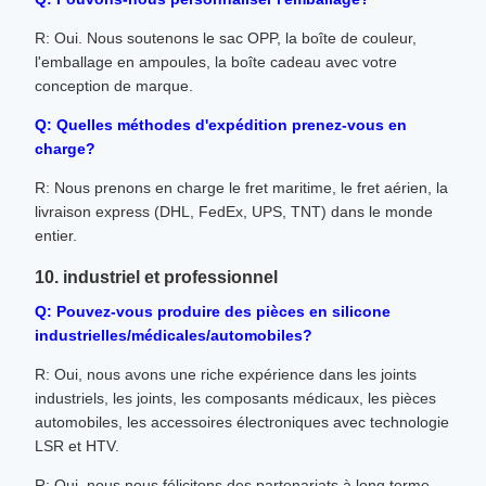
R: Oui. Nous soutenons le sac OPP, la boîte de couleur,
l'emballage en ampoules, la boîte cadeau avec votre
conception de marque.
Q: Quelles méthodes d'expédition prenez-vous en
charge?
R: Nous prenons en charge le fret maritime, le fret aérien, la
livraison express (DHL, FedEx, UPS, TNT) dans le monde
entier.
10. industriel et professionnel
Q: Pouvez-vous produire des pièces en silicone
industrielles/médicales/automobiles?
R: Oui, nous avons une riche expérience dans les joints
industriels, les joints, les composants médicaux, les pièces
automobiles, les accessoires électroniques avec technologie
LSR et HTV.
R: Oui, nous nous félicitons des partenariats à long terme