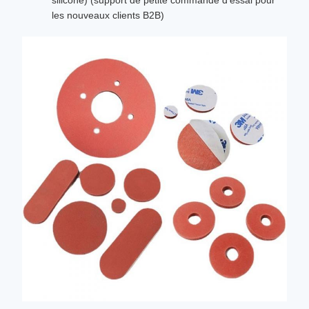
silicone) (support de petite commande d'essai pour
les nouveaux clients B2B)