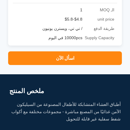
الـ MOQ
1
$4.8-$5.8
unit price
طريقة الدفع
/ تي تي، ويسترن يونيون
Supply Capacity
10000pcs في اليوم
اسأل الآن
ملخص المنتج
أطباق العشاء المتشابكة للأطفال المصنوعة من السيليكون
الآمن غذائيًا من المصنع مباشرة - مجموعات مختلفة مع أكواب
شفط سفلية غير قابلة للتحويل