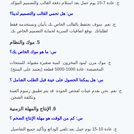
ج: عادة 7-15 يوم عمل بعد استلام دفعة القالب والتصميم المؤكد.
س: هل تحمي القالب والتصميم لدينا؟
ج: نعم. سوف نحتفظ بالقالب الخاص بك بأمان ونستخدمه فقط
لطلباتك. نوقع اتفاقيات السرية لحماية التصميم الخاص بك.
5. موك والنظام
س: ما هو موك الخاص بك؟
ج: موك مرن. لبنود المخزون: كمية صغيرة مقبولة. للمنتجات
المخصصة: عادة 1000-5000 قطعة (يعتمد على المنتج).
س: هل يمكننا الحصول على عينة قبل الطلب الشامل ؟
ج: نعم. نحن نقدم عينات لفحص الجودة. قد يتم تطبيق رسوم العينة
وتكلفة الشحن.
6. الإنتاج والمهلة الزمنية
س: كم من الوقت هو مهلة الإنتاج الضخم ؟
ج: عادة 10-15 يوم عمل بعد تلقي الودائع وتأكيد جميع التفاصيل.