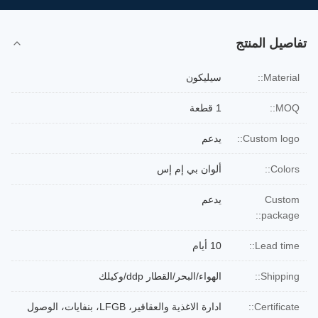
تفاصيل المنتج
Material::
سيليكون
MOQ::
1 قطعة
Custom logo::
يدعم
Colors::
ألوان بي إم إس
Custom
يدعم
package::
Lead time::
10 أيام
Shipping::
الهواء/البحر/القطار ddp/وكيلك
Certificate::
ادارة الاغذية والعقاقير، LFGB، بنفايات، الوصول