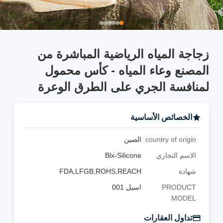
زجاجة المياه الرياضية المباشرة من
المصنع وعاء المياه - كأس محمول
لمنافسة الجري على الطرق الوعرة
الخصائص الأساسية
country of origin
الصين
الاسم التجاري
Blx-Silicone
شهادة
FDA,LFGB,ROHS,REACH
PRODUCT
اسيل 001
MODEL
تداول العقارات