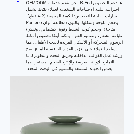
4. دعم التخصيص B-End: نحن نقدم خدمات OEM/ODM
احترافية لتلبية الاحتياجات الشخصية لعملاء B2B. تشمل
الخيارات القابلة للتخصيص: الكمية المجمعة (2-4 قطع)،
وحجم اللوحة وشكلها، واللون (مطابقة ألوان Pantone
متاحة)، وحجم كوب الشفط وقوة الامتصاص، ونقش/
طباعة الشعار، وتصميم العبوة. يمكننا أيضًا تخصيص أنماط
الرسوم المتحركة أو الأشكال الفريدة لجذب الأطفال، مما
يساعد العملاء على تعزيز القدرة التنافسية للمنتج. تتيح
ورشة عمل القوالب الداخلية وفريق البحث والتطوير لدينا
النماذج الأولية السريعة والإنتاج الضخم المستقر، مما
يضمن الجودة المتسقة والتسليم في الوقت المحدد.