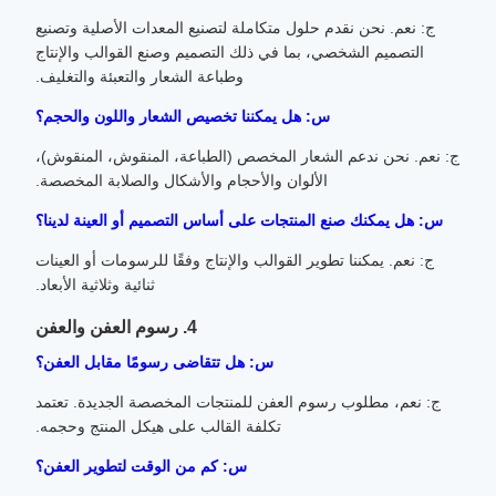
ج: نعم. نحن نقدم حلول متكاملة لتصنيع المعدات الأصلية وتصنيع
التصميم الشخصي، بما في ذلك التصميم وصنع القوالب والإنتاج
وطباعة الشعار والتعبئة والتغليف.
س: هل يمكننا تخصيص الشعار واللون والحجم؟
ج: نعم. نحن ندعم الشعار المخصص (الطباعة، المنقوش، المنقوش)،
الألوان والأحجام والأشكال والصلابة المخصصة.
س: هل يمكنك صنع المنتجات على أساس التصميم أو العينة لدينا؟
ج: نعم. يمكننا تطوير القوالب والإنتاج وفقًا للرسومات أو العينات
ثنائية وثلاثية الأبعاد.
4. رسوم العفن والعفن
س: هل تتقاضى رسومًا مقابل العفن؟
ج: نعم، مطلوب رسوم العفن للمنتجات المخصصة الجديدة. تعتمد
تكلفة القالب على هيكل المنتج وحجمه.
س: كم من الوقت لتطوير العفن؟