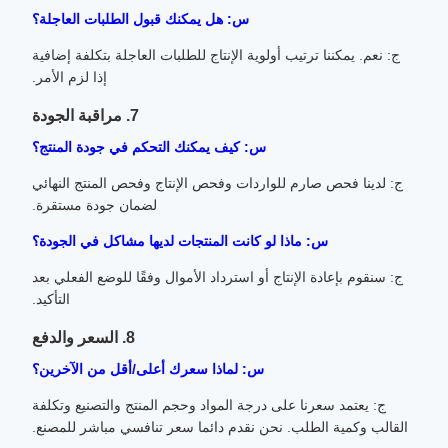
س: هل يمكنك قبول الطلبات العاجلة؟
ج: نعم. يمكننا ترتيب أولوية الإنتاج للطلبات العاجلة بتكلفة إضافية
إذا لزم الأمر.
7. مراقبة الجودة
س: كيف يمكنك التحكم في جودة المنتج؟
ج: لدينا فحص صارم للواردات وفحص الإنتاج وفحص المنتج النهائي
لضمان جودة مستقرة.
س: ماذا لو كانت المنتجات لديها مشاكل في الجودة؟
ج: سنقوم بإعادة الإنتاج أو استرداد الأموال وفقًا للوضع الفعلي بعد
التأكيد.
8. السعر والدفع
س: لماذا سعرك أعلى/أقل من الآخرين؟
ج: يعتمد سعرنا على درجة المواد وحجم المنتج والتصنيع وتكلفة
القالب وكمية الطلب. نحن نقدم دائما سعر تنافسي مباشر للمصنع.