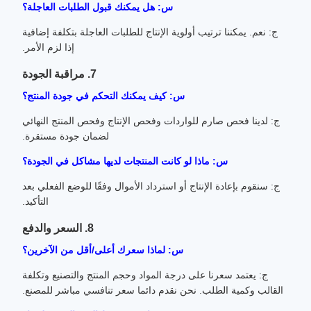
س: هل يمكنك قبول الطلبات العاجلة؟
ج: نعم. يمكننا ترتيب أولوية الإنتاج للطلبات العاجلة بتكلفة إضافية
إذا لزم الأمر.
7. مراقبة الجودة
س: كيف يمكنك التحكم في جودة المنتج؟
ج: لدينا فحص صارم للواردات وفحص الإنتاج وفحص المنتج النهائي
لضمان جودة مستقرة.
س: ماذا لو كانت المنتجات لديها مشاكل في الجودة؟
ج: سنقوم بإعادة الإنتاج أو استرداد الأموال وفقًا للوضع الفعلي بعد
التأكيد.
8. السعر والدفع
س: لماذا سعرك أعلى/أقل من الآخرين؟
ج: يعتمد سعرنا على درجة المواد وحجم المنتج والتصنيع وتكلفة
القالب وكمية الطلب. نحن نقدم دائما سعر تنافسي مباشر للمصنع.