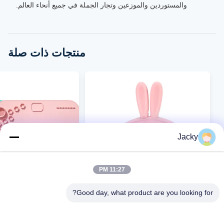
والمستوردين والموزعين وتجار الجملة في جميع أنحاء العالم.
منتجات ذات صلة
Jacky
11:27 PM
VIDEO
VIDEO
Good day, what product are you looking for?
محفظة صغيرة مخصصة للطلاب من
لوحة طلاء سيليكون مباشر
المصنع مباشرة، محفظة كارتونية من
- لوحة فنية للأطفال، وسا