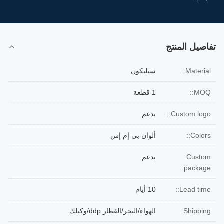
تفاصيل المنتج
Material::
سيليكون
MOQ::
1 قطعة
Custom logo::
يدعم
Colors::
ألوان بي إم إس
Custom
يدعم
package::
Lead time::
10 أيام
Shipping::
الهواء/البحر/القطار ddp/وكيلك