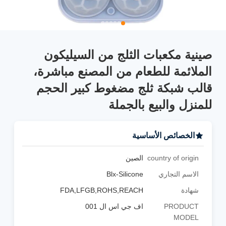
صينية مكعبات الثلج من السيليكون
الملائمة للطعام من المصنع مباشرة،
قالب شبكة ثلج مضغوط كبير الحجم
للمنزل والبيع بالجملة
الخصائص الأساسية
country of origin
الصين
الاسم التجاري
Blx-Silicone
شهادة
FDA,LFGB,ROHS,REACH
PRODUCT
اف جي اس ال 001
MODEL