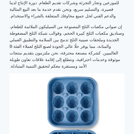
للموزعين وتجار التجزئة وشركات تقديم الطعام. دورة الإنتاج لدينا
قصيرة، والتسليم سريع، ونحن نقدم خدمة ما بعد البيع المثالية
والدعم الفني لحل جميع مخاوفك المتعلقة بالشراء والاستخدام.
إن صواني مكعبات الثلج المصنوعة من السيليكون الملائمة للطعام،
وصناديق مكعبات الثلج كبيرة الحجم، وقوالب شبكة الثلج المضغوطة
الجديدة وملحقات صينية الثلج تدمج بين السلامة والتطبيق العملي
والمتانة، مما يوفر حلًا عالي الجودة لصنع الثلج لعملاء الفئة B
العالميين. كشركة مصنعة محترفة، نحن ملتزمون بتقديم منتجات
موثوقة وخدمات احترافية، ونتطلع إلى إقامة علاقات تعاون طويلة
الأمد ومستقرة معكم لتحقيق التنمية المتبادلة.