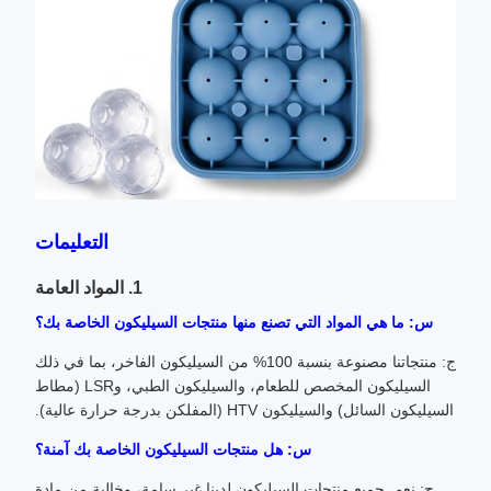
التعليمات
1. المواد العامة
س: ما هي المواد التي تصنع منها منتجات السيليكون الخاصة بك؟
ج: منتجاتنا مصنوعة بنسبة 100% من السيليكون الفاخر، بما في ذلك
السيليكون المخصص للطعام، والسيليكون الطبي، وLSR (مطاط
السيليكون السائل) والسيليكون HTV (المفلكن بدرجة حرارة عالية).
س: هل منتجات السيليكون الخاصة بك آمنة؟
ج: نعم. جميع منتجات السيليكون لدينا غير سامة، وخالية من مادة